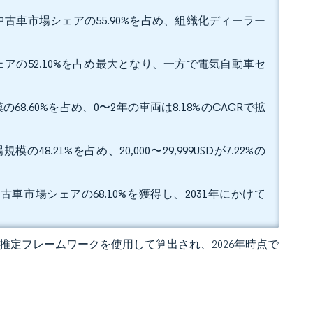
古車市場シェアの55.90%を占め、組織化ディーラー
アの52.10%を占め最大となり、一方で電気自動車セ
8.60%を占め、0〜2年の車両は8.18%のCAGRで拡
の48.21%を占め、20,000〜29,999USDが7.22%の
車市場シェアの68.10%を獲得し、2031年にかけて
 の独自推定フレームワークを使用して算出され、2026年時点で