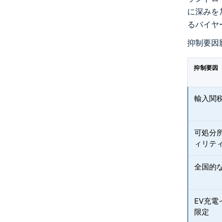
に深みを
るバイヤ
抑制要因
抑制要因
輸入関
可処分
ィリテ
全国的
EV充
限定