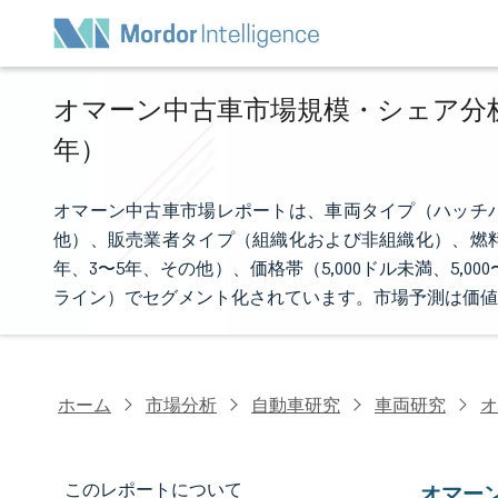
オマーン中古車市場規模・シェア分析 -
年）
オマーン中古車市場レポートは、車両タイプ（ハッチ
他）、販売業者タイプ（組織化および非組織化）、燃料
年、3〜5年、その他）、価格帯（5,000ドル未満、5,0
ライン）でセグメント化されています。市場予測は価値
ホーム
市場分析
自動車研究
車両研究
オ
このレポートについて
オマー