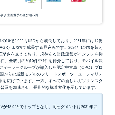
責事項:主要選手の並び順不同
の10億2,000万USDから成長しており、2031年には12億
AGR）3.72%で成長する見込みです。2024年に4%を超え
要の底堅さを支えており、規律ある財政運営がインフレを抑
在、全取引の約10件中7件を仲介しており、モバイル決
ディーラーグループが導入した認定中古車（CPO）プロ
諸国からの最新モデルのフリートスポーツ・ユーティリテ
庫を広げています。一方、すべての新しいガソリンスタ
の普及を加速させ、長期的な構造変化を示しています。
が45.02%でトップとなり、同セグメントは2031年に