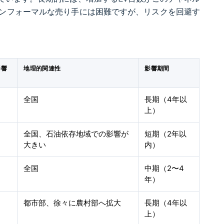
ンフォーマルな売り手には困難ですが、リスクを回避す
影響
地理的関連性
影響期間
全国
長期（4年以
上）
全国、石油依存地域での影響が
短期（2年以
大きい
内）
全国
中期（2〜4
年）
都市部、徐々に農村部へ拡大
長期（4年以
上）