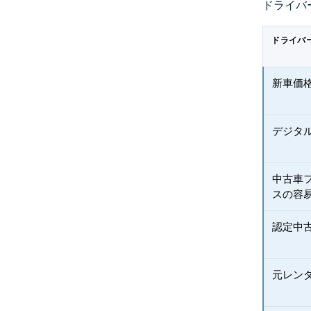
ドライバ
ドライバ
新車価
デジタ
中古車
スの容
認定中
元レン