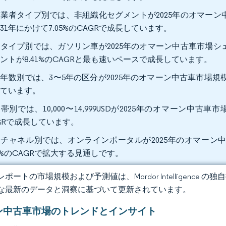
業者タイプ別では、非組織化セグメントが2025年のオマーン中
031年にかけて7.05%のCAGRで成長しています。
タイプ別では、ガソリン車が2025年のオマーン中古車市場シェ
ントが8.41%のCAGRと最も速いペースで成長しています。
年数別では、3〜5年の区分が2025年のオマーン中古車市場規模の6
しています。
帯別では、10,000〜14,999USDが2025年のオマーン中古車市場規模
GRで成長しています。
チャネル別では、オンラインポータルが2025年のオマーン中古
79%のCAGRで拡大する見通しです。
ポートの市場規模および予測値は、Mordor Intelligence
な最新のデータと洞察に基づいて更新されています。
ン中古車市場のトレンドとインサイト