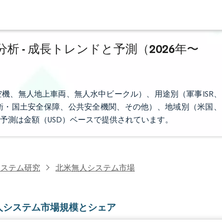
 - 成長トレンドと予測（2026年〜
機、無人地上車両、無人水中ビークル）、用途別（軍事ISR、
衛・国土安全保障、公共安全機関、その他）、地域別（米国、
予測は金額（USD）ベースで提供されています。
システム研究
北米無人システム市場
人システム市場規模とシェア