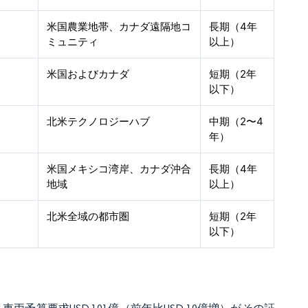
米国農業地帯、カナダ遠隔地コ
長期（4年
ミュニティ
以上）
米国およびカナダ
短期（2年
以下）
北米テクノロジーハブ
中期（2〜4
年）
米国メキシコ湾岸、カナダ沖合
長期（4年
地域
以上）
北米全域の都市圏
短期（2年
以下）