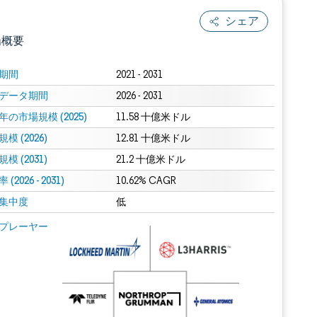
シェア
場概要
期間
2021 - 2031
データ期間
2026 - 2031
年の市場規模 (2025)
11.58 十億米ドル
模 (2026)
12.81 十億米ドル
模 (2031)
21.2 十億米ドル
(2026 - 2031)
.0の表示が必要です。
10.62% CAGR
集中度
低
 Mordor Intelligence。再利用にはCC BY 4.0の表示が必要です。
プレーヤー