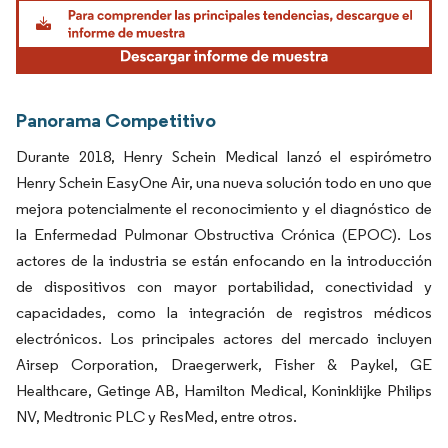
Imagen © Mordor Intelligence. El uso requiere atribución según CC BY 4.0.
Panorama Competitivo
Durante 2018, Henry Schein Medical lanzó el espirómetro
Henry Schein EasyOne Air, una nueva solución todo en uno que
mejora potencialmente el reconocimiento y el diagnóstico de
la Enfermedad Pulmonar Obstructiva Crónica (EPOC). Los
actores de la industria se están enfocando en la introducción
de dispositivos con mayor portabilidad, conectividad y
capacidades, como la integración de registros médicos
electrónicos. Los principales actores del mercado incluyen
Airsep Corporation, Draegerwerk, Fisher & Paykel, GE
Healthcare, Getinge AB, Hamilton Medical, Koninklijke Philips
NV, Medtronic PLC y ResMed, entre otros.