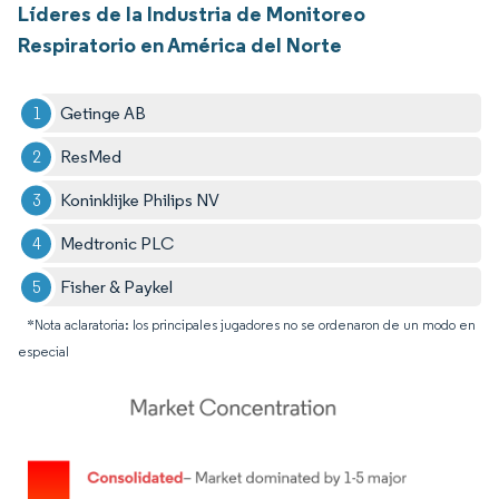
Líderes de la Industria de Monitoreo
Respiratorio en América del Norte
Getinge AB
ResMed
Koninklijke Philips NV
Medtronic PLC
Fisher & Paykel
*Nota aclaratoria: los principales jugadores no se ordenaron de un modo en
especial