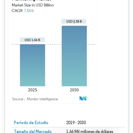
Imagen © Mordor Intelligence. El uso requiere atribución según CC BY 4.0.
Período de Estudio
2019 - 2030
Tamaño del Mercado
1.66 Mil millones de dólares