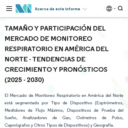
Acerca de este informe
TAMAÑO Y PARTICIPACIÓN DEL
MERCADO DE MONITOREO
RESPIRATORIO EN AMÉRICA DEL
NORTE - TENDENCIAS DE
CRECIMIENTO Y PRONÓSTICOS
(2025 - 2030)
El Mercado de Monitoreo Respiratorio en América del Norte
está segmentado por Tipo de Dispositivo (Espirómetros,
Medidores de Flujo Máximo, Dispositivos de Prueba del
Sueño, Analizadores de Gas, Oxímetros de Pulso,
Capnógrafos y Otros Tipos de Dispositivos) y Geografía.