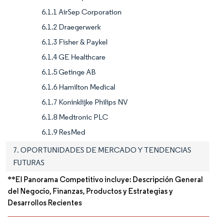
6.1.1 AirSep Corporation
6.1.2 Draegerwerk
6.1.3 Fisher & Paykel
6.1.4 GE Healthcare
6.1.5 Getinge AB
6.1.6 Hamilton Medical
6.1.7 Koninklijke Philips NV
6.1.8 Medtronic PLC
6.1.9 ResMed
7. OPORTUNIDADES DE MERCADO Y TENDENCIAS
FUTURAS
**El Panorama Competitivo incluye: Descripción General
del Negocio, Finanzas, Productos y Estrategias y
Desarrollos Recientes