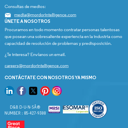
Consultas de medios:
media@mordorintelligence.com
ÚNETE A NOSOTROS
Procuramos en todo momento contratar personas talentosas
que posean una sobresaliente experiencia en la industria como
capacidad de resolución de problemas y predisposición.
¿Te interesa? Envíanos un email.
careers@mordorintelligence.com
CONTÁCTATE CON NOSOTROS YA MISMO
D&B D-U-N-SÂ®
NUMBER : 85-427-9388