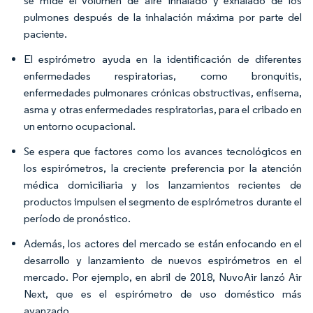
se mide el volumen de aire inhalado y exhalado de los
pulmones después de la inhalación máxima por parte del
paciente.
El espirómetro ayuda en la identificación de diferentes
enfermedades respiratorias, como bronquitis,
enfermedades pulmonares crónicas obstructivas, enfisema,
asma y otras enfermedades respiratorias, para el cribado en
un entorno ocupacional.​
Se espera que factores como los avances tecnológicos en
los espirómetros, la creciente preferencia por la atención
médica domiciliaria y los lanzamientos recientes de
productos impulsen el segmento de espirómetros durante el
período de pronóstico.
Además, los actores del mercado se están enfocando en el
desarrollo y lanzamiento de nuevos espirómetros en el
mercado. Por ejemplo, en abril de 2018, NuvoAir lanzó Air
Next, que es el espirómetro de uso doméstico más
avanzado.​