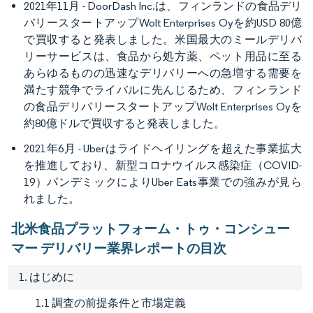
2021年11月 - DoorDash Inc.は、フィンランドの食品デリ
バリースタートアップWolt Enterprises Oyを約USD 80億
で買収すると発表しました。米国最大のミールデリバ
リーサービスは、食品から処方薬、ペット用品に至る
あらゆるものの迅速なデリバリーへの急増する需要を
満たす競争でライバルに先んじるため、フィンランド
の食品デリバリースタートアップWolt Enterprises Oyを
約80億ドルで買収すると発表しました。
2021年6月 - Uberはライドヘイリングを超えた事業拡大
を推進しており、新型コロナウイルス感染症（COVID-
19）パンデミックによりUber Eats事業での強みが見ら
れました。
北米食品プラットフォーム・トゥ・コンシュー
マー デリバリー業界レポートの目次
1. はじめに
1.1 調査の前提条件と市場定義