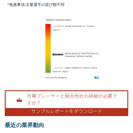
*免責事項:主要選手の並び順不同
画像 © Mordor Intelligence。再利用にはCC BY 4.0の表示が必要です。
最近の業界動向