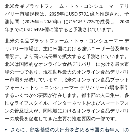
北米食品プラットフォーム・トゥ・コンシューマー デリ
バリー市場規模は、2025年にUSD 379.1億と推定され、予
測期間（2025年～2030年）にCAGR 7.72%で成長し、2030
年までにUSD 549.8億に達すると予測されています。
北米の食品プラットフォーム・トゥ・コンシューマー デ
リバリー市場は、主に米国における強いユーザー普及率を
背景に、より高い成長率で拡大すると予測されています。
北米は国際的なオンライン食品デリバリーにおける最大市
場の一つであり、現在世界最大のオンライン食品デリバリ
ー市場を形成しています。北米のオンライン食品プラット
フォーム・トゥ・コンシューマー デリバリー市場を牽引
するいくつかの要因が存在します。都市部の人口集中、多
忙なライフスタイル、インターネットおよびスマートフォ
ンの普及拡大が、同地域におけるオンライン食品デリバリ
ーの成長を促進してきた主要な推進要因の一部です。
さらに、顧客基盤の大部分を占める米国の若年人口の