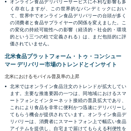
オンライン食品デリバリーサービスに不利な影響も多
く存在しますが、この世界的なパンデミックにおい
て、世界中でオンライン食品デリバリーの台頭が多く
の消費者と食品サプライヤーの関係を変えました。こ
の変化の持続可能性への影響（経済的・社会的・環境
的という三つの柱で定義される）は、まだ包括的に評
価されていません。
北米食品プラットフォーム・トゥ・コンシュー
マー デリバリー市場のトレンドとインサイト
北米におけるモバイル普及率の上昇
北米ではオンライン食品注文のトレンドが拡大してい
ます。主要な推進要因の一つは、同地域におけるスマ
ートフォンとインターネット接続の普及拡大であり、
これにより食品を非常に便利かつ迅速にデリバリーし
てもらう機会が提供されています。オンライン食品デ
リバリーは、消費者にスマートフォン上で幅広い食品
アイテムを提供し、自宅まで届けてもらえる利便性を