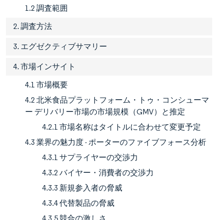
1.2 調査範囲
2. 調査方法
3. エグゼクティブサマリー
4. 市場インサイト
4.1 市場概要
4.2 北米食品プラットフォーム・トゥ・コンシューマ
ー デリバリー市場の市場規模（GMV）と推定
4.2.1 市場名称はタイトルに合わせて変更予定
4.3 業界の魅力度 - ポーターのファイブフォース分析
4.3.1 サプライヤーの交渉力
4.3.2 バイヤー・消費者の交渉力
4.3.3 新規参入者の脅威
4.3.4 代替製品の脅威
4.3.5 競合の激しさ