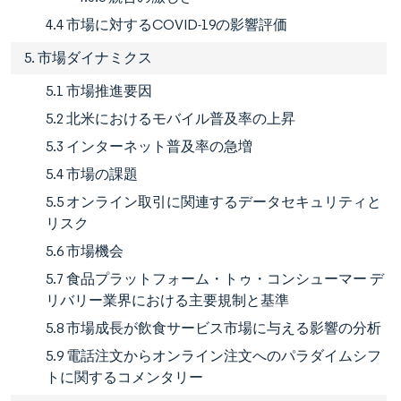
4.4 市場に対するCOVID-19の影響評価
5. 市場ダイナミクス
5.1 市場推進要因
5.2 北米におけるモバイル普及率の上昇
5.3 インターネット普及率の急増
5.4 市場の課題
5.5 オンライン取引に関連するデータセキュリティと
リスク
5.6 市場機会
5.7 食品プラットフォーム・トゥ・コンシューマー デ
リバリー業界における主要規制と基準
5.8 市場成長が飲食サービス市場に与える影響の分析
5.9 電話注文からオンライン注文へのパラダイムシフ
トに関するコメンタリー