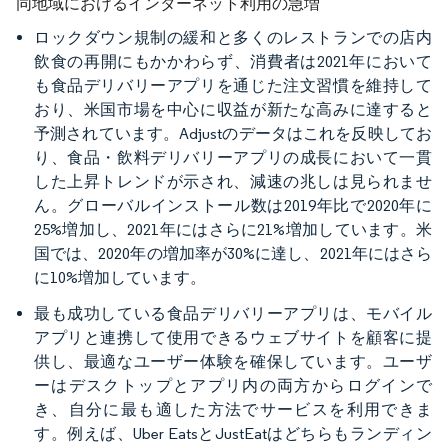
同地域におけるインターネット利用の急増
ロックダウン規制の緩和と多くのレストランでの店内
飲食の再開にもかかわらず、消費者は2021年において
も食品デリバリーアプリを通じた注文習慣を維持して
おり、米国市場を中心に収益が新たな高みに達すると
予測されています。Adjustのデータはこれを反映してお
り、食品・飲料デリバリーアプリの成長において一貫
した上昇トレンドが示され、減速の兆しは見られませ
ん。グローバルインストール数は2019年比で2020年に
25%増加し、2021年にはさらに21%増加しています。米
国では、2020年の増加率が30%に達し、2021年にはさら
に10%増加しています。
最も成功している食品デリバリーアプリは、モバイル
アプリと連携して使用できるウェブサイトを顧客に提
供し、最適なユーザー体験を確保しています。ユーザ
ーはデスクトップとアプリ内の両方からログインで
き、自分に最も適した方法でサービスを利用できま
す。例えば、Uber EatsとJustEatはどちらもランディン