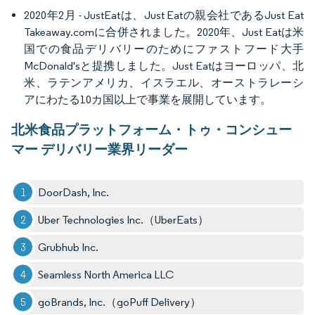
2020年2月 - JustEatは、Just Eatの親会社であるJust Eat
Takeaway.comに合併されました。2020年、Just Eatは米
国での食品デリバリーのためにファストフード大手
McDonald'sと提携しました。Just Eatはヨーロッパ、北
米、ラテンアメリカ、イスラエル、オーストラレーシ
アにわたる10カ国以上で事業を展開しています。
北米食品プラットフォーム・トゥ・コンシュー
マー デリバリー業界リーダー
DoorDash, Inc.
Uber Technologies Inc.（UberEats）
Grubhub Inc.
Seamless North America LLC
goBrands, Inc.（goPuff Delivery）