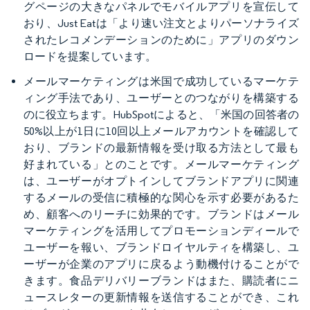
グページの大きなパネルでモバイルアプリを宣伝して
おり、Just Eatは「より速い注文とよりパーソナライズ
されたレコメンデーションのために」アプリのダウン
ロードを提案しています。
メールマーケティングは米国で成功しているマーケテ
ィング手法であり、ユーザーとのつながりを構築する
のに役立ちます。HubSpotによると、「米国の回答者の
50%以上が1日に10回以上メールアカウントを確認して
おり、ブランドの最新情報を受け取る方法として最も
好まれている」とのことです。メールマーケティング
は、ユーザーがオプトインしてブランドアプリに関連
するメールの受信に積極的な関心を示す必要があるた
め、顧客へのリーチに効果的です。ブランドはメール
マーケティングを活用してプロモーションディールで
ユーザーを報い、ブランドロイヤルティを構築し、ユ
ーザーが企業のアプリに戻るよう動機付けることがで
きます。食品デリバリーブランドはまた、購読者にニ
ュースレターの更新情報を送信することができ、これ