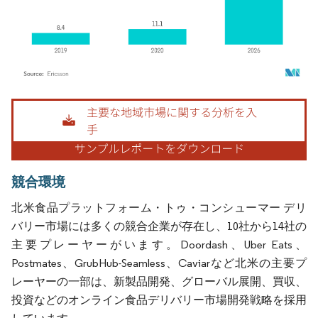
画像 © Mordor Intelligence。再利用にはCC BY 4.0の表示が必要です。
競合環境
北米食品プラットフォーム・トゥ・コンシューマー デリ
バリー市場には多くの競合企業が存在し、10社から14社の
主要プレーヤーがいます。Doordash、Uber Eats、
Postmates、GrubHub-Seamless、Caviarなど北米の主要プ
レーヤーの一部は、新製品開発、グローバル展開、買収、
投資などのオンライン食品デリバリー市場開発戦略を採用