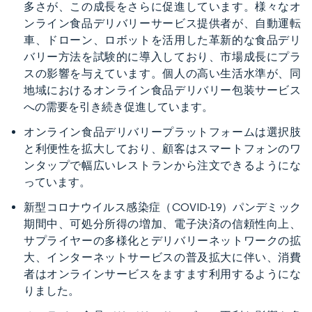
多さが、この成長をさらに促進しています。様々なオ
ンライン食品デリバリーサービス提供者が、自動運転
車、ドローン、ロボットを活用した革新的な食品デリ
バリー方法を試験的に導入しており、市場成長にプラ
スの影響を与えています。個人の高い生活水準が、同
地域におけるオンライン食品デリバリー包装サービス
への需要を引き続き促進しています。
オンライン食品デリバリープラットフォームは選択肢
と利便性を拡大しており、顧客はスマートフォンのワ
ンタップで幅広いレストランから注文できるようにな
っています。
新型コロナウイルス感染症（COVID-19）パンデミック
期間中、可処分所得の増加、電子決済の信頼性向上、
サプライヤーの多様化とデリバリーネットワークの拡
大、インターネットサービスの普及拡大に伴い、消費
者はオンラインサービスをますます利用するようにな
りました。