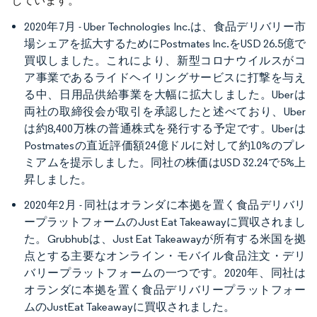
しています。
2020年7月 - Uber Technologies Inc.は、食品デリバリー市
場シェアを拡大するためにPostmates Inc.をUSD 26.5億で
買収しました。これにより、新型コロナウイルスがコ
ア事業であるライドヘイリングサービスに打撃を与え
る中、日用品供給事業を大幅に拡大しました。Uberは
両社の取締役会が取引を承認したと述べており、Uber
は約8,400万株の普通株式を発行する予定です。Uberは
Postmatesの直近評価額24億ドルに対して約10%のプレ
ミアムを提示しました。同社の株価はUSD 32.24で5%上
昇しました。
2020年2月 - 同社はオランダに本拠を置く食品デリバリ
ープラットフォームのJust Eat Takeawayに買収されまし
た。Grubhubは、Just Eat Takeawayが所有する米国を拠
点とする主要なオンライン・モバイル食品注文・デリ
バリープラットフォームの一つです。2020年、同社は
オランダに本拠を置く食品デリバリープラットフォー
ムのJustEat Takeawayに買収されました。