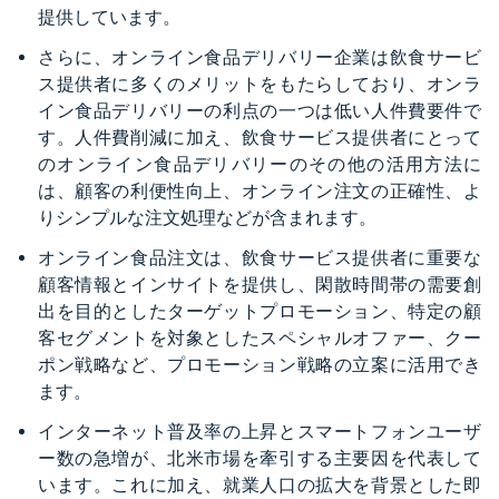
提供しています。
さらに、オンライン食品デリバリー企業は飲食サービ
ス提供者に多くのメリットをもたらしており、オンラ
イン食品デリバリーの利点の一つは低い人件費要件で
す。人件費削減に加え、飲食サービス提供者にとって
のオンライン食品デリバリーのその他の活用方法に
は、顧客の利便性向上、オンライン注文の正確性、よ
りシンプルな注文処理などが含まれます。
オンライン食品注文は、飲食サービス提供者に重要な
顧客情報とインサイトを提供し、閑散時間帯の需要創
出を目的としたターゲットプロモーション、特定の顧
客セグメントを対象としたスペシャルオファー、クー
ポン戦略など、プロモーション戦略の立案に活用でき
ます。
インターネット普及率の上昇とスマートフォンユーザ
ー数の急増が、北米市場を牽引する主要因を代表して
います。これに加え、就業人口の拡大を背景とした即