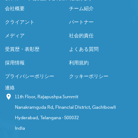
会社概要
チーム紹介
クライアント
パートナー
メディア
社会的責任
受賞歴・表彰歴
よくある質問
採用情報
利用規約
プライバシーポリシー
クッキーポリシー
連絡
11th Floor, Rajapushpa Summit
Nanakramguda Rd, Financial District, Gachibowli
Hyderabad, Telangana - 500032
India