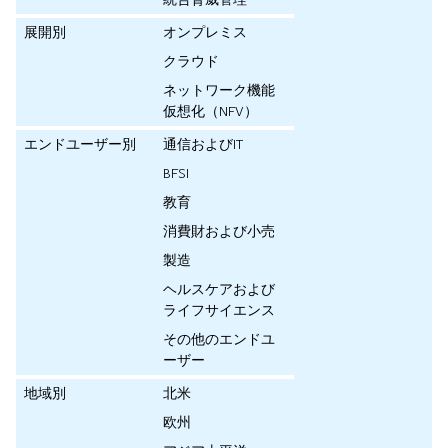
展開別
オンプレミス
クラウド
ネットワーク機能
仮想化（NFV）
エンドユーザー別
通信およびIT
BFSI
教育
消費財および小売
製造
ヘルスケアおよび
ライフサイエンス
その他のエンドユ
ーザー
地域別
北米
欧州