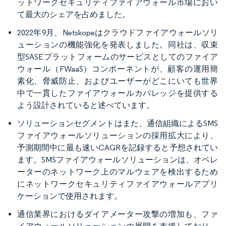
ットワークセキュリティファイアウォール市場におい
て最大のシェアを占めました。
2022年9月、Netskopeはクラウドファイアウォールソリ
ューションの機能強化を発表しました。同社は、収束
型SASEプラットフォームのサービスとしてのファイア
ウォール（FWaaS）コンポーネントが、顧客の運用簡
素化、脅威防止、およびユーザーがどこにいても世界
中で一貫したファイアウォールカバレッジを提供する
よう設計されていると述べています。
ソリューションセグメントはまた、通信組織によるSMS
ファイアウォールソリューションの採用拡大により、
予測期間中に最も速いCAGRを記録すると予想されてい
ます。SMSファイアウォールソリューションは、オペレ
ーターのネットワーク上のマルウェアを検出するため
にネットワークセキュリティファイアウォールアプリ
ケーションで使用されます。
通信業界におけるダイアメーター攻撃の増加も、ファ