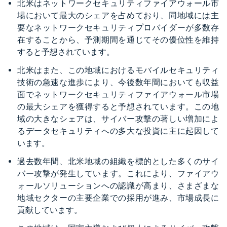
北米はネットワークセキュリティファイアウォール市
場において最大のシェアを占めており、同地域には主
要なネットワークセキュリティプロバイダーが多数存
在することから、予測期間を通じてその優位性を維持
すると予想されています。
北米はまた、この地域におけるモバイルセキュリティ
技術の急速な進歩により、今後数年間においても収益
面でネットワークセキュリティファイアウォール市場
の最大シェアを獲得すると予想されています。この地
域の大きなシェアは、サイバー攻撃の著しい増加によ
るデータセキュリティへの多大な投資に主に起因して
います。
過去数年間、北米地域の組織を標的とした多くのサイ
バー攻撃が発生しています。これにより、ファイアウ
ォールソリューションへの認識が高まり、さまざまな
地域セクターの主要企業での採用が進み、市場成長に
貢献しています。