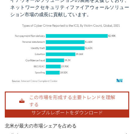
イアウォールソリューションの展開を支援しており、
ネットワークセキュリティファイアウォールソリュー
ション市場の成長に貢献しています。
画像 © Mordor Intelligence。再利用にはCC BY 4.0の表示が必要です。
北米が最大の市場シェアを占める