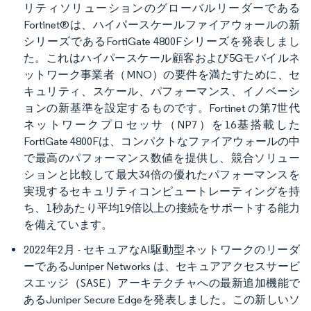
リティソリューションのグローバルリーダーである
Fortinet®は、ハイパースケールファイアウォールの新
シリーズであるFortiGate 4800Fシリーズを発表しまし
た。これはハイパースケール顧客および5Gモバイルネ
ットワーク事業者（MNO）の要件を満たすために、セ
キュリティ、スケール、パフォーマンス、イノベーシ
ョンの新基準を設定するものです。Fortinet の第7世代
ネットワークプロセッサ（NP7）を16基搭載した
FortiGate 4800Fは、コンパクトなファイアウォールの中
で最高のパフォーマンス数値を提供し、競合ソリュー
ションと比較して最大34倍の優れたパフォーマンスを
実現するセキュリティコンピュートレーティングを持
ち、1秒あたり平均19倍以上の接続をサポートする能力
を備えています。
2022年2月 - セキュアなAI駆動型ネットワークのリーダ
ーであるJuniper Networks は、セキュアアクセスサービ
スエッジ（SASE）アーキテクチャへの最新追加機能で
あるJuniper Secure Edgeを発表しました。この新しいソ