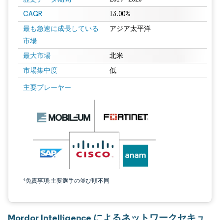
CAGR
13.00%
最も急速に成長している
アジア太平洋
市場
最大市場
北米
市場集中度
低
主要プレーヤー
*免責事項:主要選手の並び順不同
Mordor Intelligence によるネットワークセキュ