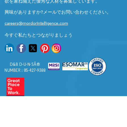
欲を兼ね備えた優秀な人材を募集しています。
興味がありますか?メールでお問い合わせください。
careers@mordorintelligence.com
今すぐ私たちとつながりましょう
D&B D-U-N-SÂ®
NUMBER : 85-427-9388
© 2026. すべての権利は Mordor Intelligence に帰属します。