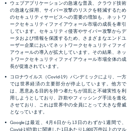
ウェブアプリケーションの急速な普及、クラウド技術
の急速な採用、サイバー攻撃のリスクを軽減するため
のセキュリティサービスへの需要の増加も、ネットワ
ークセキュリティファイアウォール市場の成長を牽引
しています。セキュリティ侵害やサイバー攻撃からデ
ータおよび情報を保護するため、さまざまなエンドユ
ーザー企業においてネットワークセキュリティファイ
アウォールの導入が拡大しています。その結果、ネッ
トワークセキュリティファイアウォール市場全体の成
長が促進されています。
コロナウイルス（Covid-19）パンデミックにより、一方
では世界経済の主要部分が停止しています。他方で
は、悪意ある目的を持つ者たちが混乱と不確実性を利
用しようとしており、詐欺やフィッシング手法を進化
させており、これは世界中の全員にとって大きな脅威
となっています。
Googleは最近、4月6日から13日のわずか1週間で、
Covid-19詐欺に関連した1日あたり1,800万件以上のマル