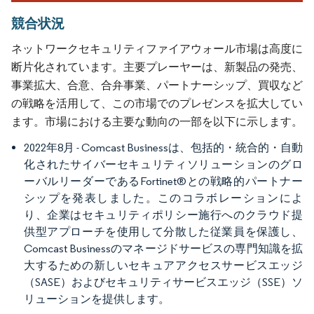
競合状況
ネットワークセキュリティファイアウォール市場は高度に
断片化されています。主要プレーヤーは、新製品の発売、
事業拡大、合意、合弁事業、パートナーシップ、買収など
の戦略を活用して、この市場でのプレゼンスを拡大してい
ます。市場における主要な動向の一部を以下に示します。
2022年8月 - Comcast Businessは、包括的・統合的・自動
化されたサイバーセキュリティソリューションのグロ
ーバルリーダーであるFortinet®との戦略的パートナー
シップを発表しました。このコラボレーションによ
り、企業はセキュリティポリシー施行へのクラウド提
供型アプローチを使用して分散した従業員を保護し、
Comcast Businessのマネージドサービスの専門知識を拡
大するための新しいセキュアアクセスサービスエッジ
（SASE）およびセキュリティサービスエッジ（SSE）ソ
リューションを提供します。