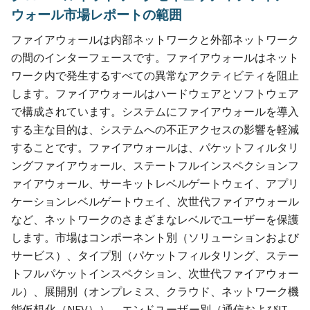
ウォール市場レポートの範囲
ファイアウォールは内部ネットワークと外部ネットワーク
の間のインターフェースです。ファイアウォールはネット
ワーク内で発生するすべての異常なアクティビティを阻止
します。ファイアウォールはハードウェアとソフトウェア
で構成されています。システムにファイアウォールを導入
する主な目的は、システムへの不正アクセスの影響を軽減
することです。ファイアウォールは、パケットフィルタリ
ングファイアウォール、ステートフルインスペクションフ
ァイアウォール、サーキットレベルゲートウェイ、アプリ
ケーションレベルゲートウェイ、次世代ファイアウォール
など、ネットワークのさまざまなレベルでユーザーを保護
します。市場はコンポーネント別（ソリューションおよび
サービス）、タイプ別（パケットフィルタリング、ステー
トフルパケットインスペクション、次世代ファイアウォー
ル）、展開別（オンプレミス、クラウド、ネットワーク機
能仮想化（NFV））、エンドユーザー別（通信およびIT、