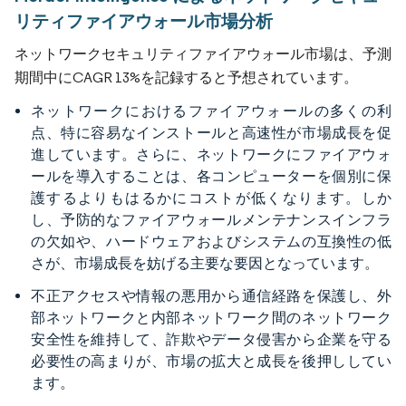
リティファイアウォール市場分析
ネットワークセキュリティファイアウォール市場は、予測
期間中にCAGR 13%を記録すると予想されています。
ネットワークにおけるファイアウォールの多くの利
点、特に容易なインストールと高速性が市場成長を促
進しています。さらに、ネットワークにファイアウォ
ールを導入することは、各コンピューターを個別に保
護するよりもはるかにコストが低くなります。しか
し、予防的なファイアウォールメンテナンスインフラ
の欠如や、ハードウェアおよびシステムの互換性の低
さが、市場成長を妨げる主要な要因となっています。
不正アクセスや情報の悪用から通信経路を保護し、外
部ネットワークと内部ネットワーク間のネットワーク
安全性を維持して、詐欺やデータ侵害から企業を守る
必要性の高まりが、市場の拡大と成長を後押ししてい
ます。