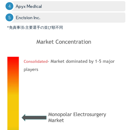
Apyx Medical
Encision Inc.
*免責事項:主要選手の並び順不同