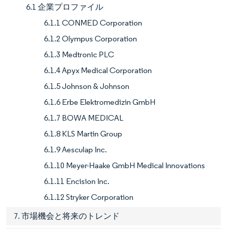
6.1 企業プロファイル
6.1.1 CONMED Corporation
6.1.2 Olympus Corporation
6.1.3 Medtronic PLC
6.1.4 Apyx Medical Corporation
6.1.5 Johnson & Johnson
6.1.6 Erbe Elektromedizin GmbH
6.1.7 BOWA MEDICAL
6.1.8 KLS Martin Group
6.1.9 Aesculap Inc.
6.1.10 Meyer-Haake GmbH Medical Innovations
6.1.11 Encision Inc.
6.1.12 Stryker Corporation
7. 市場機会と将来のトレンド