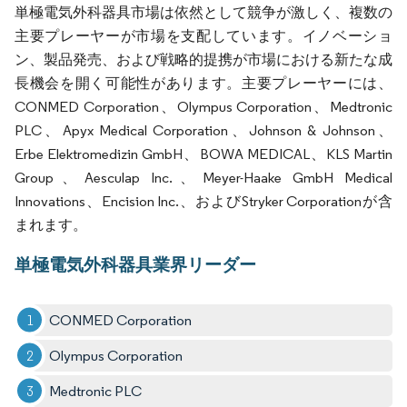
単極電気外科器具市場は依然として競争が激しく、複数の
主要プレーヤーが市場を支配しています。イノベーショ
ン、製品発売、および戦略的提携が市場における新たな成
長機会を開く可能性があります。主要プレーヤーには、
CONMED Corporation、Olympus Corporation、Medtronic
PLC、Apyx Medical Corporation、Johnson & Johnson、
Erbe Elektromedizin GmbH、BOWA MEDICAL、KLS Martin
Group、Aesculap Inc.、Meyer-Haake GmbH Medical
Innovations、Encision Inc.、およびStryker Corporationが含
まれます。
単極電気外科器具業界リーダー
CONMED Corporation
Olympus Corporation
Medtronic PLC