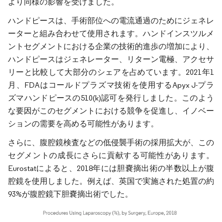
より同様の影響を受けました。
ハンドピースは、手術部位への電流通過のためにジェネレ
ーターと組み合わせて使用されます。ハンドインスツルメ
ントセグメントにおける企業の技術的進歩の増加により、
ハンドピースはジェネレーター、リターン電極、アクセサ
リーと比較して大部分のシェアを占めています。2021年1
月、FDAはコールドプラズマ技術を使用するApyx J-プラ
ズマハンドピースの510(k)認可を発行しました。このよう
な要因がこのセグメントにおける競争を促進し、イノベー
ションの需要を高める可能性があります。
さらに、腹腔鏡検査などの低侵襲手術の採用拡大が、この
セグメントの成長にさらに貢献する可能性があります。
Eurostatによると、2018年には胆嚢摘出術の半数以上が腹
腔鏡を使用しました。例えば、英国で実施された処置の約
93%が腹腔鏡下胆嚢摘出術でした。