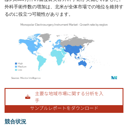
外科手術件数の増加は、北米が全体市場での地位を維持す
るのに役立つ可能性があります。
画像 © Mordor Intelligence。再利用にはCC BY 4.0の表示が必要です。
競合状況