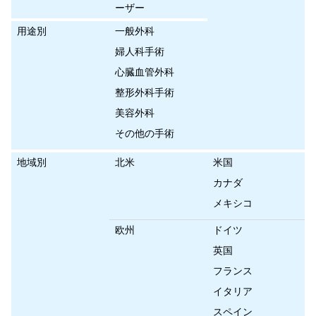
ーザー
用途別
一般外科
婦人科手術
心臓血管外科
整形外科手術
美容外科
その他の手術
地域別
北米
米国
カナダ
メキシコ
欧州
ドイツ
英国
フランス
イタリア
スペイン