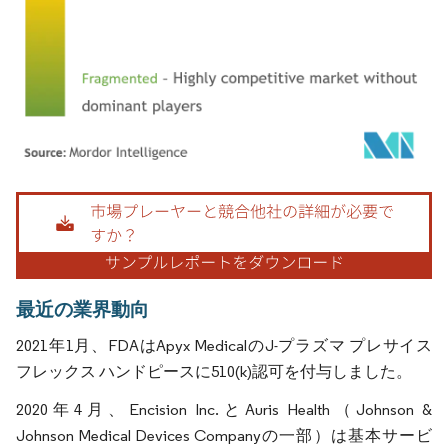
画像 © Mordor Intelligence。再利用にはCC BY 4.0の表示が必要です。
最近の業界動向
2021年1月、FDAはApyx MedicalのJ-プラズマ プレサイス
フレックス ハンドピースに510(k)認可を付与しました。
2020年4月、Encision Inc.とAuris Health（Johnson &
Johnson Medical Devices Companyの一部）は基本サービ