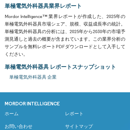
単極電気外科器具業界レポート
Mordor Intelligence™ 業界レポートが作成した、2025年の
単極電気外科器具市場シェア、規模、収益成長率の統計。
単極電気外科器具の分析には、2025年から2030年の市場予
測見通しと過去の概要が含まれています。この業界分析の
サンプルを無料レポートPDFダウンロードとして入手して
ください。
単極電気外科器具 レポートスナップショット
単極電気外科器具 企業
MORDOR INTELLIGENCE
ホーム
レポート
お問い合わせ
サイトマップ