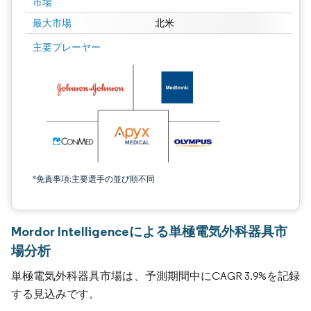
市場
最大市場
北米
主要プレーヤー
*免責事項:主要選手の並び順不同
Mordor Intelligenceによる単極電気外科器具市
場分析
単極電気外科器具市場は、予測期間中にCAGR 3.9%を記録
する見込みです。