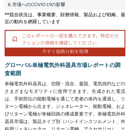
8. 市場へのCOVID-19の影響
**競合状況は、事業概要、財務情報、製品および戦略、最
近の動向を網羅しています
グローバル単極電気外科器具市場レポートの調
査範囲
単極電気外科器具は、切開・混合、凝固、電気焼灼などの
さまざまなモダリティに使用できます。生成された電流
は、手術部位の能動電極を通じて患者の体内を通過し、リ
ターン電極から出ます。ジェネレーター、能動電極、およ
びリターン電極が単極回路の構成要素です。単極電気外科
器具市場は、製品タイプ別（ハンドインスツルメント、外
科用ジェネレーター、リターン電極、アクセサリー）、エ