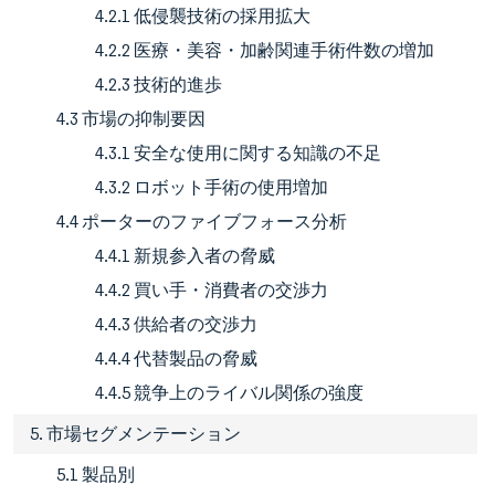
4.2.1 低侵襲技術の採用拡大
4.2.2 医療・美容・加齢関連手術件数の増加
4.2.3 技術的進歩
4.3 市場の抑制要因
4.3.1 安全な使用に関する知識の不足
4.3.2 ロボット手術の使用増加
4.4 ポーターのファイブフォース分析
4.4.1 新規参入者の脅威
4.4.2 買い手・消費者の交渉力
4.4.3 供給者の交渉力
4.4.4 代替製品の脅威
4.4.5 競争上のライバル関係の強度
5. 市場セグメンテーション
5.1 製品別