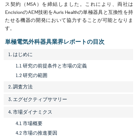
ス契約（MSA）を締結しました。これにより、両社は
EncisionのAEM技術をAuris Healthの単極器具と互換性を持
たせる機器の開発において協力することが可能となりま
す。
単極電気外科器具業界レポートの目次
1. はじめに
1.1 研究の前提条件と市場の定義
1.2 研究の範囲
2. 調査方法
3. エグゼクティブサマリー
4. 市場ダイナミクス
4.1 市場概要
4.2 市場の推進要因