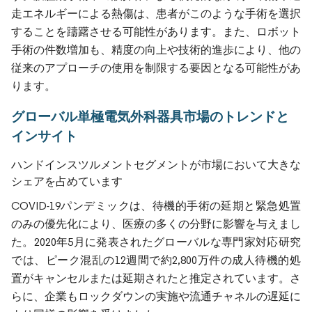
走エネルギーによる熱傷は、患者がこのような手術を選択
することを躊躇させる可能性があります。また、ロボット
手術の件数増加も、精度の向上や技術的進歩により、他の
従来のアプローチの使用を制限する要因となる可能性があ
ります。
グローバル単極電気外科器具市場のトレンドと
インサイト
ハンドインスツルメントセグメントが市場において大きな
シェアを占めています
COVID-19パンデミックは、待機的手術の延期と緊急処置
のみの優先化により、医療の多くの分野に影響を与えまし
た。2020年5月に発表されたグローバルな専門家対応研究
では、ピーク混乱の12週間で約2,800万件の成人待機的処
置がキャンセルまたは延期されたと推定されています。さ
らに、企業もロックダウンの実施や流通チャネルの遅延に