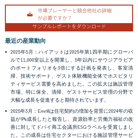
画像 © Mordor Intelligence。再利用にはCC BY 4.0の表示が必要です。
最近の産業動向
2025年5月：ハイアットは2025年第1四半期にグローバ
ルで11,000室以上を開業し、5年以内にサウジアラビア
のポートフォリオを3倍にする計画を発表し、客室清
掃、技術サポート、ゲスト体験機能全体でホスピタリ
ティサービス需要を高めました。この拡大は施設管理
市場、特に保全、清掃、ゲストサービス管理の分野で
大幅な成長を促進すると期待されています。
2025年3月：Emrillは住宅契約の増加を背景に2024年の収
益が9%成長したと報告し、資源効率と労働力福祉の改
善に対してドバイ商工会議所ESGラベルを受賞しまし
た。この成長は住宅セクターにおける施設管理サービ