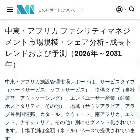
このレポートについて
中東・アフリカ ファシリティマネジ
メント市場規模・シェア分析 - 成長ト
レンドおよび予測（2026年～2031
年）
中東・アフリカ施設管理市場レポートは、サービスタイプ
（ハードサービス、ソフトサービス）、提供タイプ（自社
運営、アウトソーシング）、エンドユーザー産業（商業、
ホスピタリティ、その他）、地域（サウジアラビア、アラ
ブ首長国連邦、カタール、クウェート、南アフリカ、エジ
プト、ナイジェリア、その他）別にセグメント化されてい
ます。市場予測は金額（米ドル）ベースで提供されていま
す。