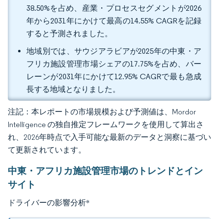
38.50%を占め、産業・プロセスセグメントが2026
年から2031年にかけて最高の14.55% CAGRを記録
すると予測されました。
地域別では、サウジアラビアが2025年の中東・ア
フリカ施設管理市場シェアの17.75%を占め、バー
レーンが2031年にかけて12.95% CAGRで最も急成
長する地域となりました。
注記：本レポートの市場規模および予測値は、Mordor
Intelligence の独自推定フレームワークを使用して算出さ
れ、2026年時点で入手可能な最新のデータと洞察に基づい
て更新されています。
中東・アフリカ施設管理市場のトレンドとイン
サイト
ドライバーの影響分析
*