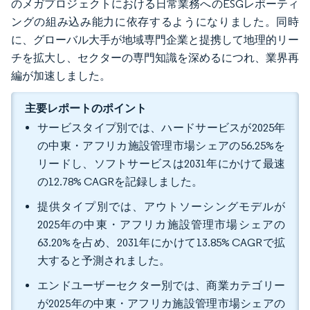
のメガプロジェクトにおける日常業務へのESGレポーティ
ングの組み込み能力に依存するようになりました。同時
に、グローバル大手が地域専門企業と提携して地理的リー
チを拡大し、セクターの専門知識を深めるにつれ、業界再
編が加速しました。
主要レポートのポイント
サービスタイプ別では、ハードサービスが2025年
の中東・アフリカ施設管理市場シェアの56.25%を
リードし、ソフトサービスは2031年にかけて最速
の12.78% CAGRを記録しました。
提供タイプ別では、アウトソーシングモデルが
2025年の中東・アフリカ施設管理市場シェアの
63.20%を占め、2031年にかけて13.85% CAGRで拡
大すると予測されました。
エンドユーザーセクター別では、商業カテゴリー
が2025年の中東・アフリカ施設管理市場シェアの