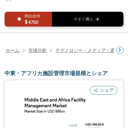
4750
ホーム
市場分析
テクノロジー・メディア・通信研
中東・アフリカ施設管理市場規模とシェア
シェア