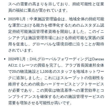
スへの需要の高まりを示しており、持続可能性と従業
員の福祉に重点が置かれています。
2025年1月：中東施設管理協会は、地域全体の持続可能
な運営における能力を標準化するためのムスタダム認
定持続可能施設管理者資格を開始しました。このイニ
シアチブは施設管理市場における持続可能な実践の採
用を促進し、グローバルな環境目標に沿うことが期待
されています。
2024年1月：DHLグローバルフォワーディングはDanzas
AEIエミレーツの買収を完了し、アラブ首長国連邦全体
で20の物流施設と1,100名のスタッフを地域ネットワー
クに追加しました。これにはスループットの信頼性を
維持するための統合ハードサービスとソフトサービス
が必要であり、この買収は物流基準への運営効率とコ
ンプライアンスを確保するための施設管理サービスの
需要を増加させる可能性が高いです。