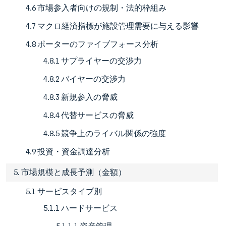
4.6 市場参入者向けの規制・法的枠組み
4.7 マクロ経済指標が施設管理需要に与える影響
4.8 ポーターのファイブフォース分析
4.8.1 サプライヤーの交渉力
4.8.2 バイヤーの交渉力
4.8.3 新規参入の脅威
4.8.4 代替サービスの脅威
4.8.5 競争上のライバル関係の強度
4.9 投資・資金調達分析
5. 市場規模と成長予測（金額）
5.1 サービスタイプ別
5.1.1 ハードサービス