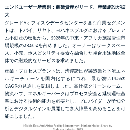
エンドユーザー産業別：商業資産がリード、産業施設が拡
大
グレードAオフィスやデータセンターを含む商業セグメン
トは、ドバイ、リヤド、ヨハネスブルグにおけるプレミア
ム不動産の密度から、2025年の中東・アフリカ施設管理市
場規模の38.50%を占めました。オーナーはワークスペー
ス、小売、ホスピタリティ要素を融合した複合用途地区全
体での継続的なサービスを求めました。
産業・プロセスプラントは、湾岸諸国が製造業と下流エネ
ルギーチェーンを国内化するにつれ、最も強い14.55%
CAGRの見通しを記録しました。高仕様クリーンルーム、
物流ハブ、エネルギーパークはプロセス安全と継続運転基
準における技術的能力を必要とし、プロバイダーが予知分
析とデジタルツインを展開して参入障壁を高めることを可
能にしました。