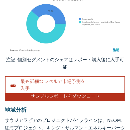
注記: 個別セグメントのシェアはレポート購入後に入手可
画像 © Mordor Intelligence。再利用にはCC BY 4.0の表示が必要です。
能
地域分析
サウジアラビアのプロジェクトパイプラインは、NEOM、
紅海プロジェクト、キング・サルマン・エネルギーパーク