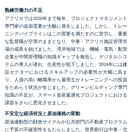
熟練労働力の不足
アフリカでは2030年まで毎年、プロジェクトマネジメント
専門家の追加需要が大幅に発生しました。しかし、トレー
ニングパイプラインはこの需要を満たすのに苦労し、重要
な監督職が空席のままとなり、中東・アフリカ施設管理市
場の成長を妨げました。湾岸地域では、機械・電気・配管
企業が中間管理職の知識ギャップを報告し、デジタルシス
テムの導入が遅れ、生産性が低下しました。2024年には建
設セクターにおけるスキルアップの必要性が大幅に高ま
り、人員の高い離職率から雇用主がトレーニングへの投資
をためらう状況が生じました。グリーンビルディング専門
知識の不足が、スマート資産最適化プロジェクトにおける
課題をさらに悪化させました。
不安定な経済状況と原油価格の変動
原油連動型の財政サイクルが公共部門の不動産プログラム
に予算の不確実性をもたらしました。世界銀行は中東・北