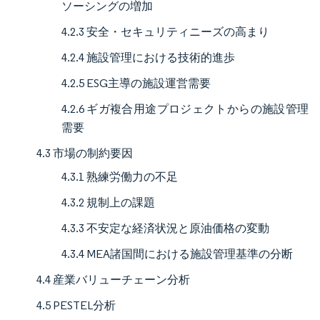
ソーシングの増加
4.2.3 安全・セキュリティニーズの高まり
4.2.4 施設管理における技術的進歩
4.2.5 ESG主導の施設運営需要
4.2.6 ギガ複合用途プロジェクトからの施設管理
需要
4.3 市場の制約要因
4.3.1 熟練労働力の不足
4.3.2 規制上の課題
4.3.3 不安定な経済状況と原油価格の変動
4.3.4 MEA諸国間における施設管理基準の分断
4.4 産業バリューチェーン分析
4.5 PESTEL分析