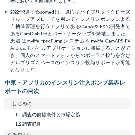
者においても維持されました。
Ypsomed は、適応型ハイブリッドクローズ
2022年3月：
ドループアプローチを用いてインスリンポンプによる
血糖値管理を行うアプリであるCamAPS FXの開発者で
あるCamDiab Ltdとパートナーシップを締結しました。
患者はmylife YpsoPumpシステムをmylife CamAPS FX
Androidモバイルアプリケーションに接続することがで
き、個人のスマートフォンからのボーラス投与を含む
アルゴリズムベースのインスリン投与サポートが可能
となります。
中東・アフリカのインスリン注入ポンプ業界レ
ポートの目次
1. はじめに
1.1 調査の前提条件と市場定義
1.2 調査範囲