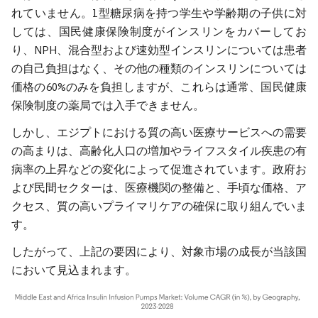
れていません。1型糖尿病を持つ学生や学齢期の子供に対
しては、国民健康保険制度がインスリンをカバーしてお
り、NPH、混合型および速効型インスリンについては患者
の自己負担はなく、その他の種類のインスリンについては
価格の60%のみを負担しますが、これらは通常、国民健康
保険制度の薬局では入手できません。
しかし、エジプトにおける質の高い医療サービスへの需要
の高まりは、高齢化人口の増加やライフスタイル疾患の有
病率の上昇などの変化によって促進されています。政府お
よび民間セクターは、医療機関の整備と、手頃な価格、ア
クセス、質の高いプライマリケアの確保に取り組んでいま
す。
したがって、上記の要因により、対象市場の成長が当該国
において見込まれます。