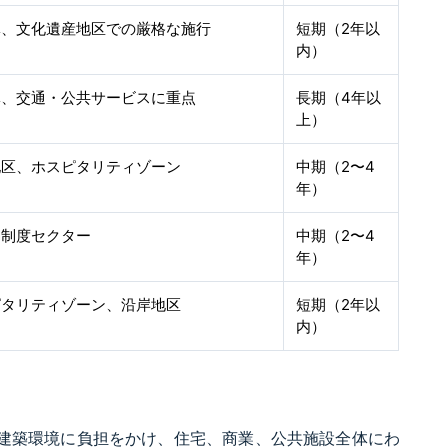
体、文化遺産地区での厳格な施行
短期（2年以
内）
体、交通・公共サービスに重点
長期（4年以
上）
地区、ホスピタリティゾーン
中期（2〜4
年）
・制度セクター
中期（2〜4
年）
ピタリティゾーン、沿岸地区
短期（2年以
内）
れた建築環境に負担をかけ、住宅、商業、公共施設全体にわ