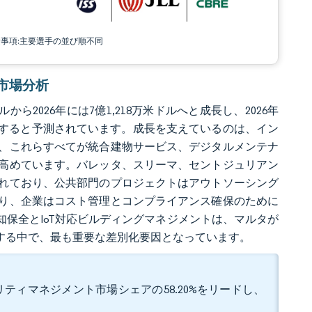
責事項:主要選手の並び順不同
ト市場分析
から2026年には7億1,218万米ドルへと成長し、2026年
米ドルに達すると予測されています。成長を支えているのは、イン
、これらすべてが統合建物サービス、デジタルメンテナ
高めています。バレッタ、スリーマ、セントジュリアン
れており、公共部門のプロジェクトはアウトソーシング
り、企業はコスト管理とコンプライアンス確保のために
知保全とIoT対応ビルディングマネジメントは、マルタが
とする中で、最も重要な差別化要因となっています。
ティマネジメント市場シェアの58.20%をリードし、
。