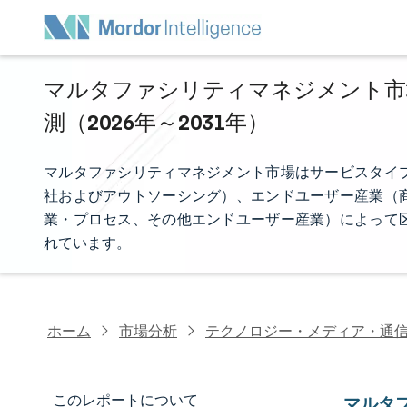
マルタファシリティマネジメント市場
測（2026年～2031年）
マルタファシリティマネジメント市場はサービスタイ
社およびアウトソーシング）、エンドユーザー産業（
業・プロセス、その他エンドユーザー産業）によって
れています。
ホーム
市場分析
テクノロジー・メディア・通
このレポートについて
マルタ