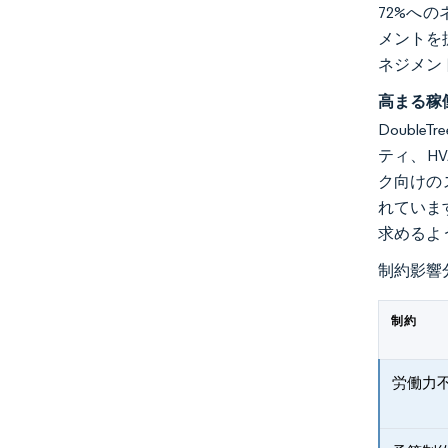
72%へ
メントを
ネジメン
高まる稼
Doubl
ティ、H
ク向けの
れていま
求めるよ
制約影響
制約
労働力