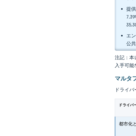
提供
7.
35
エン
公共
注記：本レ
入手可能
マルタ
ドライバ
ドライバ
都市化