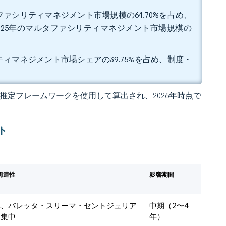
ァシリティマネジメント市場規模の64.70%を占め、
2025年のマルタファシリティマネジメント市場規模の
ィマネジメント市場シェアの39.75%を占め、制度・
 の独自推定フレームワークを使用して算出され、2026年時点で
ト
関連性
影響期間
体、バレッタ・スリーマ・セントジュリア
中期（2〜4
に集中
年）