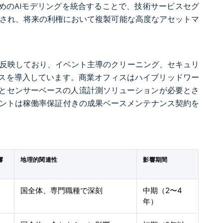
めのAIモデリングを統合することで、技術サービスセグ
保され、将来の利権において複製可能な高度なアセットマ
リティ需要を反映しており、イベント主導のクリーニング、セキュリ
ペースを導入しています。商業オフィスはハイブリッドワー
とセンサーベースの人流計測ソリューションが必要とさ
アントは稼働率保証付きの成果ベースメンテナンス契約を
響
地理的関連性
影響期間
国全体、専門職種で深刻
中期（2〜4
年）