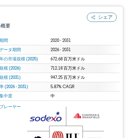
シェア
場概要
期間
2020 - 2031
データ期間
2026 - 2031
年の市場規模 (2025)
672.68 百万米ドル
模 (2026)
712.18 百万米ドル
模 (2031)
947.25 百万米ドル
(2026 - 2031)
.0の表示が必要です。
5.87% CAGR
集中度
中
 Mordor Intelligence。再利用にはCC BY 4.0の表示が必要です。
プレーヤー