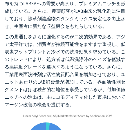
布を持つLABSAへの需要が高まり、プレミアムニッチを形
成している。さらに、農薬顧客がLAB由来の乳化剤に注目
しており、除草剤濃縮物のタンクミックス安定性を向上さ
せ、生産者に新たな収益機会をもたらしている。
この見通しをさらに強化するのが二次的効果である。アジ
ア太平洋では、消費者が持続可能性をますます重視し、低
炭素フットプリントと冷水での洗浄効果を求めている。こ
のトレンドにより、処方者は低温洗浄時のヘイズを低減す
る高純度グレードを選択するようになっている。さらに、
工業用表面洗浄剤は活性物質配合量を増加させており、ユ
ニットあたりのLAB消費量が増加している。界面活性剤セ
グメントはほぼ独占的な地位を享受しているが、付加価値
ニッチへの進出は、主にコモディティ化した市場において
マージン改善の機会を提供する。