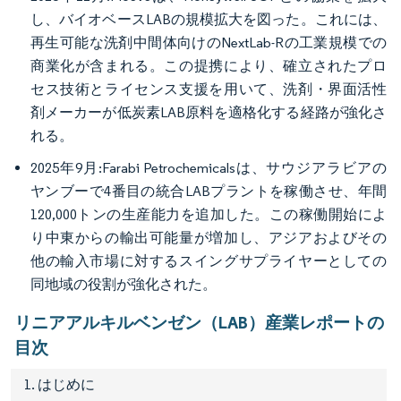
し、バイオベースLABの規模拡大を図った。これには、
再生可能な洗剤中間体向けのNextLab-Rの工業規模での
商業化が含まれる。この提携により、確立されたプロ
セス技術とライセンス支援を用いて、洗剤・界面活性
剤メーカーが低炭素LAB原料を適格化する経路が強化さ
れる。
2025年9月:Farabi Petrochemicalsは、サウジアラビアの
ヤンブーで4番目の統合LABプラントを稼働させ、年間
120,000トンの生産能力を追加した。この稼働開始によ
り中東からの輸出可能量が増加し、アジアおよびその
他の輸入市場に対するスイングサプライヤーとしての
同地域の役割が強化された。
リニアアルキルベンゼン（LAB）産業レポートの
目次
1. はじめに