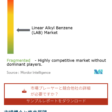
画像 © Mordor Intelligence。再利用にはCC BY 4.0の表示が必要です。