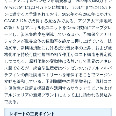
リニアアルキルベンゼン市場規模は、2025年の363万トン
から2026年には374万トンに増加し、2031年までに436万ト
ンに達すると予測されており、2026年から2031年にかけて
CAGR 3.12%で成長する見込みである。アジア太平洋地域
の製油所はアルキル化ユニットをDetal-2技術にアップグレ
ードし、炭素集約度を削減しているほか、予知保全アナリ
ティクスが世界全体の稼働率を静かに押し上げている。技
術変革、新興経済圏における洗剤普及率の上昇、および厳
格化する持続可能性規制の相互作用がコスト構造を再定義
しつつある。原料価格の変動性は依然として業界のアキレ
ス腱であるが、統合型生産者はベンゼンおよびノルマルパ
ラフィンの自社調達ストリームを確保することでマージン
変動を緩和している。予測期間中の需要増分は、原料コス
ト優位性と政府支援融資を活用するサウジアラビアおよび
アルジェリアの新規プラントによって主に賄われる見込み
である。
レポートの主要ポイント