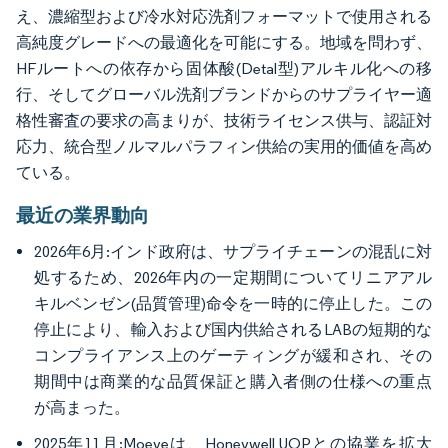
え、濃縮型および冷水対応洗剤フォーマットで使用される
高純度グレードへの最適化を可能にする。地域を問わず、
HFルートへの依存から固体酸(Detal型)アルキル化への移
行、そしてグローバル洗剤ブランドからのサプライヤー適
格性審査の要求の高まりが、技術ライセンス供与、認証対
応力、統合型ノルマルパラフィン供給の実用的価値を高め
ている。
最近の業界動向
2026年6月:インド政府は、サプライチェーンの混乱に対
処するため、2026年内の一定期間についてリニアアル
キルベンゼン(品質管理)命令を一時的に停止した。この
停止により、輸入および国内供給されるLABの短期的な
コンプライアンス上のゲーティングが緩和され、その
期間中は商業的な品質保証と購入者側の仕様への重点
が高まった。
2025年11月:Moeveは、Honeywell UOPとの協業を拡大