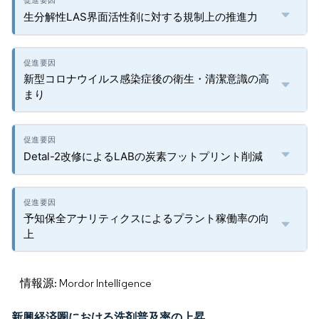
生分解性LAS界面活性剤に対する規制上の推進力
新型コロナウイルス感染症後の衛生・清潔意識の高
まり
Detal-2改修によるLABの炭素フットプリント削減
予知保全アナリティクスによるプラント稼働率の向
上
情報源: Mordor Intelligence
新興経済圏における洗剤普及率の上昇