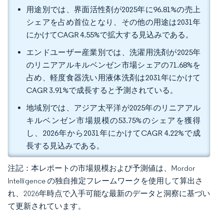
用途別では、界面活性剤が2025年に96.81%の売上
シェアを占め首位となり、その他の用途は2031年
にかけてCAGR 4.55%で拡大する見込みである。
エンドユーザー産業別では、洗濯用洗剤が2025年
のリニアアルキルベンゼン市場シェアの71.68%を
占め、軽度食器洗い用液体洗剤は2031年にかけて
CAGR 3.91%で成長すると予測されている。
地域別では、アジア太平洋が2025年のリニアアル
キルベンゼン市場規模の53.75%のシェアを獲得
し、2026年から2031年にかけてCAGR 4.22%で成
長する見込みである。
注記：本レポートの市場規模および予測値は、Mordor
Intelligence の独自推定フレームワークを使用して算出さ
れ、2026年時点で入手可能な最新のデータと洞察に基づい
て更新されています。