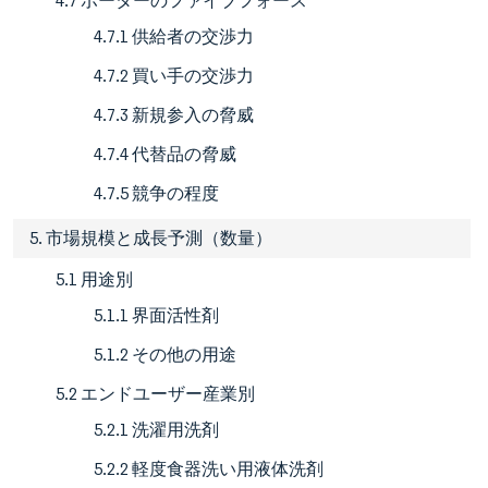
4.7 ポーターのファイブフォース
4.7.1 供給者の交渉力
4.7.2 買い手の交渉力
4.7.3 新規参入の脅威
4.7.4 代替品の脅威
4.7.5 競争の程度
5. 市場規模と成長予測（数量）
5.1 用途別
5.1.1 界面活性剤
5.1.2 その他の用途
5.2 エンドユーザー産業別
5.2.1 洗濯用洗剤
5.2.2 軽度食器洗い用液体洗剤