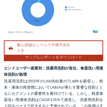
画像 © Mordor Intelligence。再利用にはCC BY 4.0の表示が必要です。
エンドユーザー産業別：洗濯用洗剤が首位、食器洗い用液
体洗剤が急増
洗濯用洗剤は2025年のLAB供給量の71.68%を吸収し、粉
末・液体の両形態においてLABSAが果たす重要な役割とと
もにセグメントの重要性を裏付けている。しかし、軽度食
器洗い用液体洗剤はCAGR 3.91%で成長し、洗濯用洗剤を
上回るペースで拡大すると予測されている。この急増は主