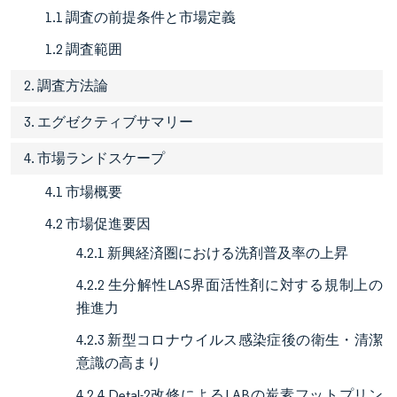
1.1 調査の前提条件と市場定義
1.2 調査範囲
2. 調査方法論
3. エグゼクティブサマリー
4. 市場ランドスケープ
4.1 市場概要
4.2 市場促進要因
4.2.1 新興経済圏における洗剤普及率の上昇
4.2.2 生分解性LAS界面活性剤に対する規制上の
推進力
4.2.3 新型コロナウイルス感染症後の衛生・清潔
意識の高まり
4.2.4 Detal-2改修によるLABの炭素フットプリン