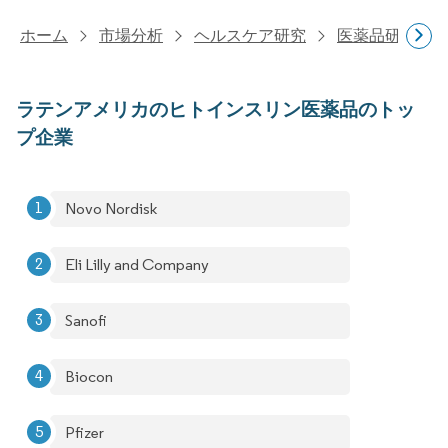
ホーム
市場分析
ヘルスケア研究
医薬品研究
ラテンアメリカのヒトインスリン医薬品のトッ
プ企業
Novo Nordisk
Eli Lilly and Company
Sanofi
Biocon
Pfizer