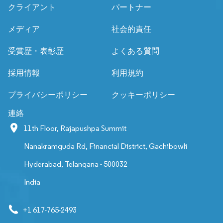
クライアント
パートナー
メディア
社会的責任
受賞歴・表彰歴
よくある質問
採用情報
利用規約
プライバシーポリシー
クッキーポリシー
連絡
11th Floor, Rajapushpa Summit
Nanakramguda Rd, Financial District, Gachibowli
Hyderabad, Telangana - 500032
India
+1 617-765-2493