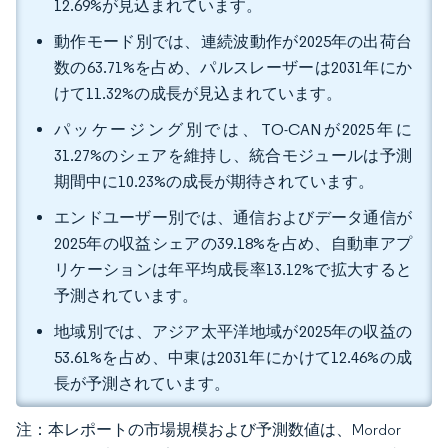
12.69%が見込まれています。
動作モード別では、連続波動作が2025年の出荷台
数の63.71%を占め、パルスレーザーは2031年にか
けて11.32%の成長が見込まれています。
パッケージング別では、TO-CANが2025年に
31.27%のシェアを維持し、統合モジュールは予測
期間中に10.23%の成長が期待されています。
エンドユーザー別では、通信およびデータ通信が
2025年の収益シェアの39.18%を占め、自動車アプ
リケーションは年平均成長率13.12%で拡大すると
予測されています。
地域別では、アジア太平洋地域が2025年の収益の
53.61%を占め、中東は2031年にかけて12.46%の成
長が予測されています。
注：本レポートの市場規模および予測数値は、Mordor