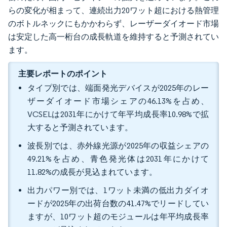
らの変化が相まって、連続出力20ワット超における熱管理
のボトルネックにもかかわらず、レーザーダイオード市場
は安定した高一桁台の成長軌道を維持すると予測されてい
ます。
主要レポートのポイント
タイプ別では、端面発光デバイスが2025年のレー
ザーダイオード市場シェアの46.13%を占め、
VCSELは2031年にかけて年平均成長率10.98%で拡
大すると予測されています。
波長別では、赤外線光源が2025年の収益シェアの
49.21%を占め、青色発光体は2031年にかけて
11.82%の成長が見込まれています。
出力パワー別では、1ワット未満の低出力ダイオ
ードが2025年の出荷台数の41.47%でリードしてい
ますが、10ワット超のモジュールは年平均成長率