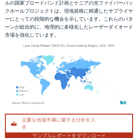
ルの国家ブロードバンド計画とケニアの光ファイバーバッ
クホールプロジェクトは、現地規格に精通したサプライヤ
ーにとっての段階的な機会を示しています。これらのパタ
ーンが総合的に、地理的に多様化したレーザーダイオード
市場を強化しています。
画像 © Mordor Intelligence。再利用にはCC BY 4.0の表示が必要です。