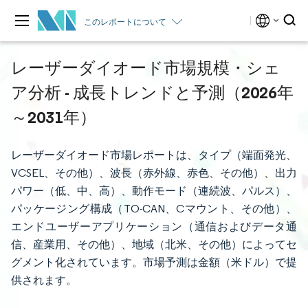
このレポートについて
レーザーダイオード市場規模・シェ
ア分析 - 成長トレンドと予測（2026年
～2031年）
レーザーダイオード市場レポートは、タイプ（端面発光、
VCSEL、その他）、波長（赤外線、赤色、その他）、出力
パワー（低、中、高）、動作モード（連続波、パルス）、
パッケージング構成（TO-CAN、Cマウント、その他）、
エンドユーザーアプリケーション（通信およびデータ通
信、産業用、その他）、地域（北米、その他）によってセ
グメント化されています。市場予測は金額（米ドル）で提
供されます。