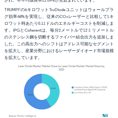
され、年平均成長率12.69%が見込まれています。
TRUMPFの6キロワットTruDiodeユニットはウォールプラ
グ効率68%を実現し、従来のCO₂レーザーと比較して1キ
ロワット時あたり0.11ドルのエネルギーコストを削減しま
す。IPGとCoherentは、毎分2メートルで12ミリメートル
のステンレス鋼を切断するファイバー結合出力を追加しま
した。この高出力へのシフトはアドレス可能なセグメント
を拡大し、産業分野におけるレーザーダイオード市場規模
を拡大しています。