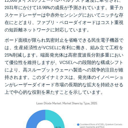
12,000ダイスのウェーハレベルテスト速度に牽引され、
2031年にかけて10.98%の成長が予測されています。量子カ
スケードレーザーは中赤外センシングにおいてニッチな存
在にとどまり、ファブリ・ペローダイオードはコスト重視
の短距離ネットワークに対応しています。
ボード面積が限られ気密封止を省略できる民生電子機器で
は、生産経済性がVCSELに有利に働き、組み立て工程を
25%削減します。端面発光体は高密度波長分割多重におい
て優位性を維持しますが、VCSELへの段階的な構成シフト
により、高スループットウェーハ製造への競争的注目が維
持されます。このダイナミクスは、発光体のイノベーショ
ンがレーザーダイオード市場の長期的な拡大を持続させる
上で中心的な役割を果たすことを示しています。