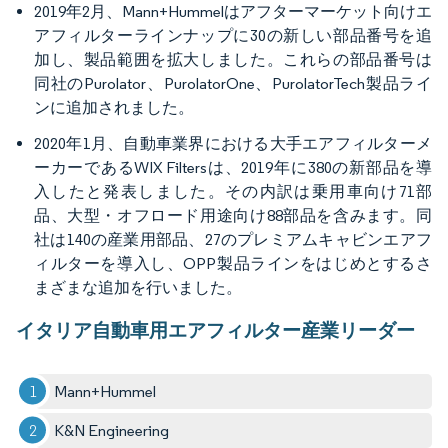
2019年2月、Mann+Hummelはアフターマーケット向けエ
アフィルターラインナップに30の新しい部品番号を追
加し、製品範囲を拡大しました。これらの部品番号は
同社のPurolator、PurolatorOne、PurolatorTech製品ライ
ンに追加されました。
2020年1月、自動車業界における大手エアフィルターメ
ーカーであるWIX Filtersは、2019年に380の新部品を導
入したと発表しました。その内訳は乗用車向け71部
品、大型・オフロード用途向け88部品を含みます。同
社は140の産業用部品、27のプレミアムキャビンエアフ
ィルターを導入し、OPP製品ラインをはじめとするさ
まざまな追加を行いました。
イタリア自動車用エアフィルター産業リーダー
Mann+Hummel
K&N Engineering