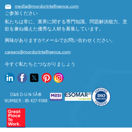
media@mordorintelligence.com
ご参加ください
私たちは常に、業界に関する専門知識、問題解決能力、意
欲を兼ね備えた優秀な人材を募集しています。
興味がありますか?メールでお問い合わせください。
careers@mordorintelligence.com
今すぐ私たちとつながりましょう
D&B D-U-N-SÂ®
NUMBER : 85-427-9388