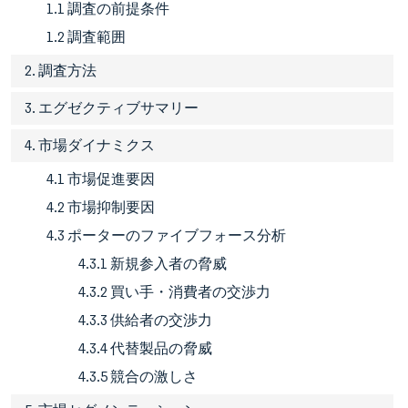
1.1 調査の前提条件
1.2 調査範囲
2. 調査方法
3. エグゼクティブサマリー
4. 市場ダイナミクス
4.1 市場促進要因
4.2 市場抑制要因
4.3 ポーターのファイブフォース分析
4.3.1 新規参入者の脅威
4.3.2 買い手・消費者の交渉力
4.3.3 供給者の交渉力
4.3.4 代替製品の脅威
4.3.5 競合の激しさ