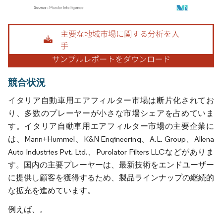
画像 © Mordor Intelligence。再利用にはCC BY 4.0の表示が必要です。
競合状況
イタリア自動車用エアフィルター市場は断片化されてお
り、多数のプレーヤーが小さな市場シェアを占めていま
す。イタリア自動車用エアフィルター市場の主要企業に
は、Mann+Hummel、K&N Engineering、A.L. Group、Allena
Auto Industries Pvt. Ltd.、Purolator Filters LLCなどがありま
す。国内の主要プレーヤーは、最新技術をエンドユーザー
に提供し顧客を獲得するため、製品ラインナップの継続的
な拡充を進めています。
例えば、。