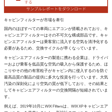
キャビンフィルターが市場を牽引
国内のほぼすべての車両にエアコンが搭載されており、キ
ャビンエアフィルターはその不可欠な構成部品です。キャ
ビンエアフィルターは乗客室に流入する空気を清浄化する
必要があるため、交換サイクルが早くなっています。
キャビンエアフィルターの製造に携わる企業は、ドライバ
ーおよび乗客を低品質な空気の吸入から保護するため、ほ
こりやその他の有害粒子がキャビン内に侵入するのを防ぐ
最高品質の製品の提供に多大な投資を行っています。大気
汚染の深刻化により空気の質が低下しており、その結果と
してキャビンエアフィルターの交換間隔が短縮されていま
す。
例えば、2019年10月にWIX Filtersは、WIX XPキャビンエア