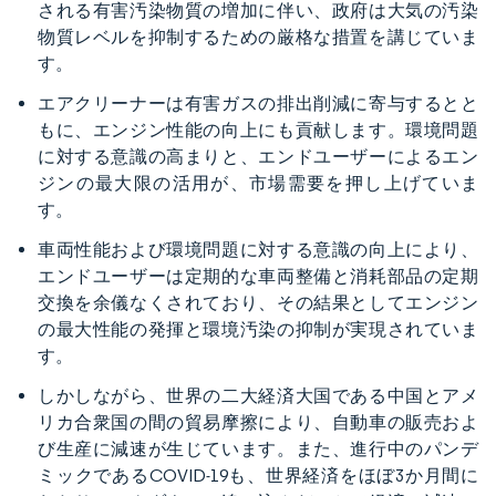
される有害汚染物質の増加に伴い、政府は大気の汚染
物質レベルを抑制するための厳格な措置を講じていま
す。
エアクリーナーは有害ガスの排出削減に寄与するとと
もに、エンジン性能の向上にも貢献します。環境問題
に対する意識の高まりと、エンドユーザーによるエン
ジンの最大限の活用が、市場需要を押し上げていま
す。
車両性能および環境問題に対する意識の向上により、
エンドユーザーは定期的な車両整備と消耗部品の定期
交換を余儀なくされており、その結果としてエンジン
の最大性能の発揮と環境汚染の抑制が実現されていま
す。
しかしながら、世界の二大経済大国である中国とアメ
リカ合衆国の間の貿易摩擦により、自動車の販売およ
び生産に減速が生じています。また、進行中のパンデ
ミックであるCOVID-19も、世界経済をほぼ3か月間に