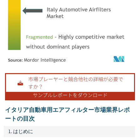
画像 © Mordor Intelligence。再利用にはCC BY 4.0の表示が必要です。
イタリア自動車用エアフィルター市場業界レポ
ートの目次
1. はじめに