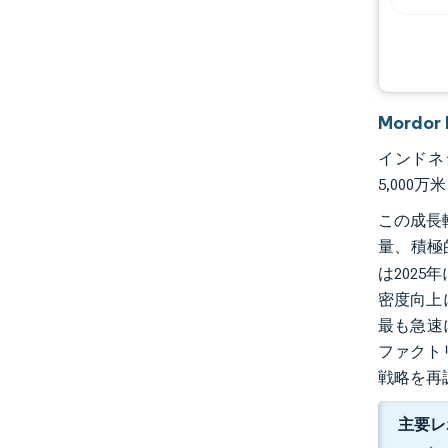
Mordo
インドネシ
5,000
この成長
量、積極
は202
密度向上
最も急速
ファクトリ
戦略を再
主要レ