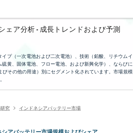
ェア分析 - 成長トレンドおよび予測
タイプ（一次電池および二次電池）、技術（鉛酸、リチウムイ
ム硫黄、固体電池、フロー電池、および新興化学）、ならびに
およびその他の用途）別にセグメント化されています。市場規模
。
池研究
インドネシアバッテリー市場
ネシアバッテリー市場規模およびシェア