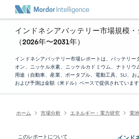
インドネシアバッテリー市場規模・シ
（2026年〜2031年）
インドネシアバッテリー市場レポートは、バッテリー
オン、ニッケル水素、ニッケルカドミウム、ナトリウ
用途（自動車、産業、ポータブル、電動工具、SLI、
および予測は金額（米ドル）ベースで提供されています
ホーム
市場分析
エネルギー・電力研究
電
このレポートについて
インド