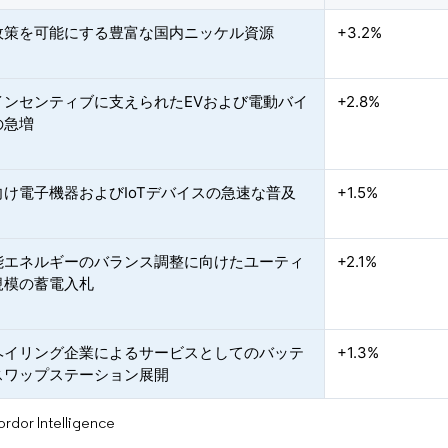
政策を可能にする豊富な国内ニッケル資源
+3.2%
インセンティブに支えられたEVおよび電動バイ
+2.8%
の急増
向け電子機器およびIoTデバイスの急速な普及
+1.5%
能エネルギーのバランス調整に向けたユーティ
+2.1%
規模の蓄電入札
ヘイリング企業によるサービスとしてのバッテ
+1.3%
スワップステーション展開
or Intelligence