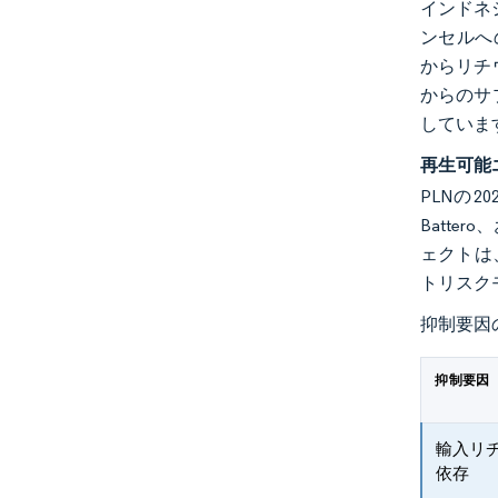
インドネ
ンセルへの
からリチ
からのサ
していま
再生可能
PLNの2
Batte
ェクトは
トリスク
抑制要因
抑制要因
輸入リ
依存