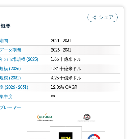
シェア
場概要
期間
2021 - 2031
データ期間
2026 - 2031
年の市場規模 (2025)
1.66 十億米ドル
模 (2026)
1.84 十億米ドル
模 (2031)
3.25 十億米ドル
(2026 - 2031)
.0の表示が必要です。
12.06% CAGR
集中度
中
 Mordor Intelligence。再利用にはCC BY 4.0の表示が必要です。
プレーヤー