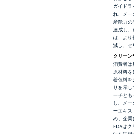
ガイドラ
れ、メーカ
産能力の問
達成し、
は、より
減し、セ
クリーン
消費者は
原材料を好
着色料を
りを示し
ーチとも
し、メー
ーエキス
め、企業
FDAは