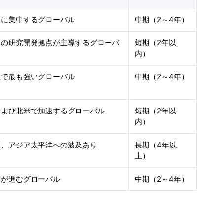
州に集中するグローバル
中期（2～4年）
州の研究開発拠点が主導するグローバ
短期（2年以
内）
欧で最も強いグローバル
中期（2～4年）
および北米で加速するグローバル
短期（2年以
内）
州、アジア太平洋への波及あり
長期（4年以
上）
用が進むグローバル
中期（2～4年）