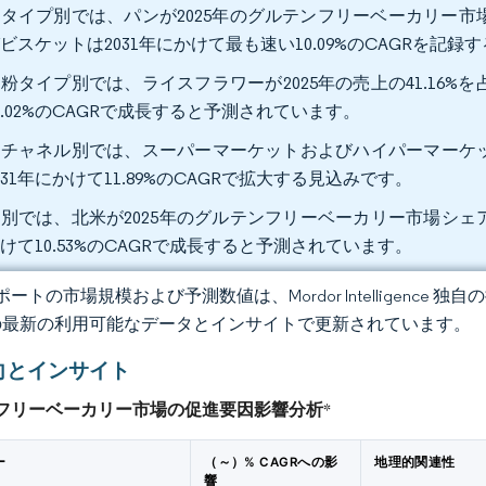
タイプ別では、パンが2025年のグルテンフリーベーカリー市場
ビスケットは2031年にかけて最も速い10.09%のCAGRを記録
粉タイプ別では、ライスフラワーが2025年の売上の41.16%を
0.02%のCAGRで成長すると予測されています。
チャネル別では、スーパーマーケットおよびハイパーマーケットが
031年にかけて11.89%のCAGRで拡大する見込みです。
別では、北米が2025年のグルテンフリーベーカリー市場シェアの3
けて10.53%のCAGRで成長すると予測されています。
ートの市場規模および予測数値は、Mordor Intelligence
の最新の利用可能なデータとインサイトで更新されています。
向とインサイト
フリーベーカリー市場の促進要因影響分析
*
ー
（～）% CAGRへの影
地理的関連性
響