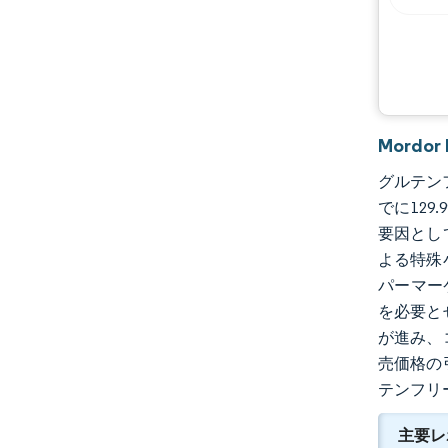
Mordo
グルテンフ
でに129
要因とし
よる特殊
パーマー
を必要と
が進み、
売価格の
テンフリ
主要レ