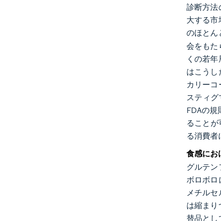
診断方法
大する市
のほとん
会をもた
くの若年
はこうし
カリーコ
スティグ
FDAの
ることが
る消費者
食感にお
グルテン
ボロボロ
メチルセ
は縮まり
替品とし