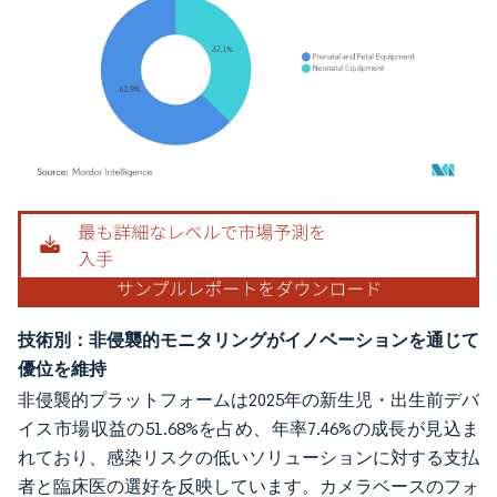
画像 © Mordor Intelligence。再利用にはCC BY 4.0の表示が必要です。
技術別：非侵襲的モニタリングがイノベーションを通じて
優位を維持
非侵襲的プラットフォームは2025年の新生児・出生前デバ
イス市場収益の51.68%を占め、年率7.46%の成長が見込ま
れており、感染リスクの低いソリューションに対する支払
者と臨床医の選好を反映しています。カメラベースのフォ