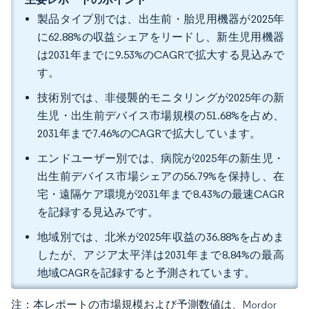
製品タイプ別では、出生前・胎児用機器が2025年
に62.88%の収益シェアをリードし、新生児用機器
は2031年までに9.53%のCAGRで拡大する見込みで
す。
技術別では、非侵襲的モニタリングが2025年の新
生児・出生前デバイス市場規模の51.68%を占め、
2031年まで7.46%のCAGRで拡大しています。
エンドユーザー別では、病院が2025年の新生児・
出生前デバイス市場シェアの56.79%を保持し、在
宅・遠隔ケア環境が2031年まで8.43%の最速CAGR
を記録する見込みです。
地域別では、北米が2025年収益の36.88%を占めま
したが、アジア太平洋は2031年まで8.84%の最高
地域CAGRを記録すると予測されています。
注：本レポートの市場規模および予測数値は、Mordor