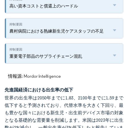
高い資本コストと償還上のハードル
農村病院における熟練新生児ケアスタッフの不足
重要電子部品のサプライチェーン混乱
情報源: Mordor Intelligence
先進国経済における出生率の低下
世界の出生率は2050年までに1.83、2100年までに1.59まで
低下すると予測されており、代替水準を大きく下回り、最
も豊かな国々における新生児・出生前デバイス市場の対象
となる基礎的な需要量を削減します。米国は2023年に出生
数が2%減少し、一般出生率が3%低下したと報告していま