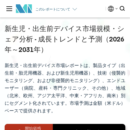
このレポートについて
新生児・出生前デバイス市場規模・シ
ェア分析 - 成長トレンドと予測（2026
年～2031年）
新生児・出生前デバイス市場レポートは、製品タイプ（出
生前・胎児用機器、および新生児用機器）、技術（侵襲的
モニタリング、および非侵襲的モニタリング）、エンドユ
ーザー（病院、産科・専門クリニック、その他）、地域
（北米、欧州、アジア太平洋、中東・アフリカ、南米）別
にセグメント化されています。市場予測は金額（米ドル）
ベースで提供されます。