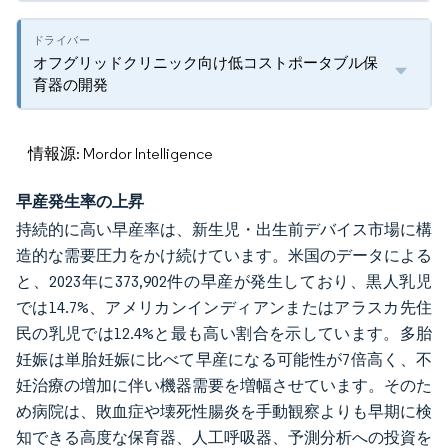
オフグリッドクリニック向け低コストポータブル保
育器の開発
情報源: Mordor Intelligence
早産発生率の上昇
持続的に高い早産率は、新生児・出生前デバイス市場に構
造的な需要圧力をかけ続けています。米国のデータによる
と、2023年に373,902件の早産が発生しており、黒人乳児
では14.7%、アメリカンインディアンまたはアラスカ先住
民の乳児では12.4%と最も高い割合を示しています。多胎
妊娠は単胎妊娠に比べて早産になる可能性が7倍高く、不
妊治療の増加に伴い機器需要を増幅させています。そのた
め病院は、敗血症や壊死性腸炎を手動観察よりも早期に検
知できる高度な保育器、人工呼吸器、予測分析への投資を