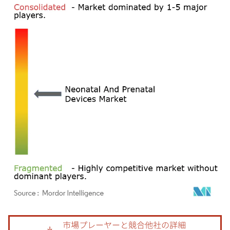
画像 © Mordor Intelligence。再利用にはCC BY 4.0の表示が必要です。