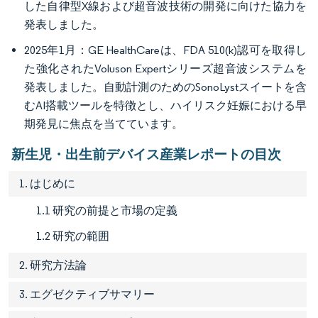
した自律型X線および超音波技術の開発に向けた協力を
発表しました。
2025年1月：GE HealthCareは、FDA 510(k)認可を取得し
た強化されたVoluson Expertシリーズ超音波システムを
発表しました。自動計測のためのSonoLystスイートを含
むAI搭載ツールを特徴とし、ハイリスク妊娠における早
期発見に焦点を当てています。
新生児・出生前デバイス産業レポートの目次
1. はじめに
1.1 研究の前提と市場の定義
1.2 研究の範囲
2. 研究方法論
3. エグゼクティブサマリー