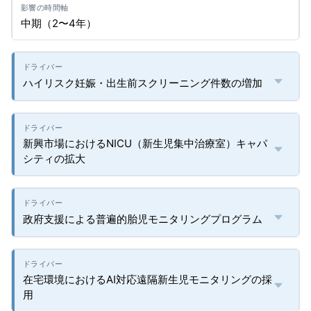
中期（2〜4年）
ハイリスク妊娠・出生前スクリーニング件数の増加
新興市場におけるNICU（新生児集中治療室）キャパ
シティの拡大
政府支援による普遍的胎児モニタリングプログラム
在宅環境におけるAI対応遠隔新生児モニタリングの採
用