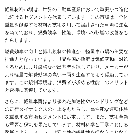
軽量材料市場は、世界の自動車産業において重要かつ進化
し続けるセグメントを代表しています。この市場は、全体
重量を削減する材料と技術を用いて設計された車両に焦点
を当てており、燃費効率、性能、環境への影響の改善をも
たらします。
燃費効率の向上と排出規制の推進が、軽量車市場の主要な
推進力となっています。世界各国の政府は気候変動に対処
するためにより厳格な排出基準を課しており、メーカーが
より軽量で燃費効率の高い車両を生産するよう奨励してい
ます。この規制環境は、消費者が求める性能上のメリット
と密接に関連しています。
さらに、軽量車両はより優れた加速性やハンドリングなど
の走行ダイナミクスの向上をもたらし、高性能な運転体験
を重視する市場セグメントに訴求します。また、技術革新
も重要な役割を果たしています。材料科学と工学における
発展により、メーカーは安全性や機能性を損なうことなく