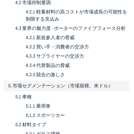
4.2 市場抑制要因
4.2.1 軽量材料の高コストが市場成長の可能性を
制限する見込み
4.3 業界の魅力度 - ポーターのファイブフォース分析
4.3.1 新規参入者の脅威
4.3.2 買い手・消費者の交渉力
4.3.3 サプライヤーの交渉力
4.3.4 代替製品の脅威
4.3.5 競合の激しさ
5. 市場セグメンテーション（市場規模、米ドル）
5.1 車種
5.1.1 乗用車
5.1.2 スポーツカー
5.2 材料タイプ
5.2.1 ガラス繊維