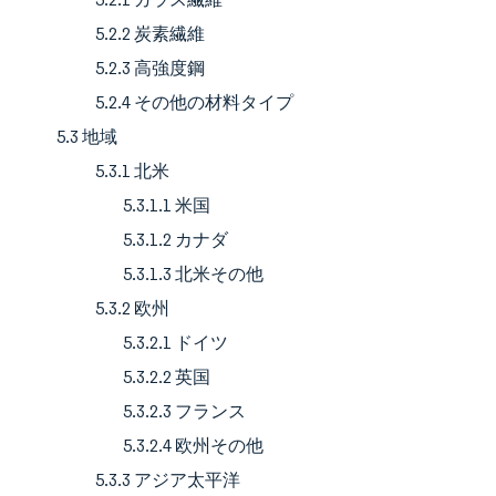
5.2.2 炭素繊維
5.2.3 高強度鋼
5.2.4 その他の材料タイプ
5.3 地域
5.3.1 北米
5.3.1.1 米国
5.3.1.2 カナダ
5.3.1.3 北米その他
5.3.2 欧州
5.3.2.1 ドイツ
5.3.2.2 英国
5.3.2.3 フランス
5.3.2.4 欧州その他
5.3.3 アジア太平洋