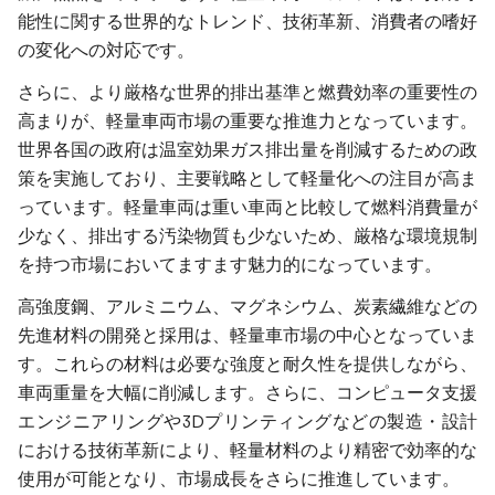
能性に関する世界的なトレンド、技術革新、消費者の嗜好
の変化への対応です。
さらに、より厳格な世界的排出基準と燃費効率の重要性の
高まりが、軽量車両市場の重要な推進力となっています。
世界各国の政府は温室効果ガス排出量を削減するための政
策を実施しており、主要戦略として軽量化への注目が高ま
っています。軽量車両は重い車両と比較して燃料消費量が
少なく、排出する汚染物質も少ないため、厳格な環境規制
を持つ市場においてますます魅力的になっています。
高強度鋼、アルミニウム、マグネシウム、炭素繊維などの
先進材料の開発と採用は、軽量車市場の中心となっていま
す。これらの材料は必要な強度と耐久性を提供しながら、
車両重量を大幅に削減します。さらに、コンピュータ支援
エンジニアリングや3Dプリンティングなどの製造・設計
における技術革新により、軽量材料のより精密で効率的な
使用が可能となり、市場成長をさらに推進しています。