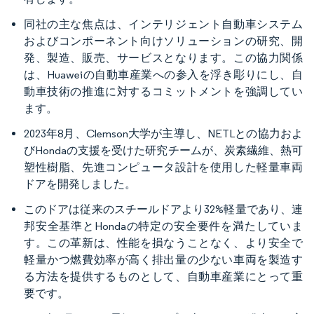
同社の主な焦点は、インテリジェント自動車システム
およびコンポーネント向けソリューションの研究、開
発、製造、販売、サービスとなります。この協力関係
は、Huaweiの自動車産業への参入を浮き彫りにし、自
動車技術の推進に対するコミットメントを強調してい
ます。
2023年8月、Clemson大学が主導し、NETLとの協力およ
びHondaの支援を受けた研究チームが、炭素繊維、熱可
塑性樹脂、先進コンピュータ設計を使用した軽量車両
ドアを開発しました。
このドアは従来のスチールドアより32%軽量であり、連
邦安全基準とHondaの特定の安全要件を満たしていま
す。この革新は、性能を損なうことなく、より安全で
軽量かつ燃費効率が高く排出量の少ない車両を製造す
る方法を提供するものとして、自動車産業にとって重
要です。