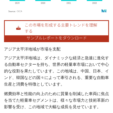
画像 © Mordor Intelligence。再利用にはCC BY 4.0の表示が必要です。
アジア太平洋地域が市場を支配
アジア太平洋地域は、ダイナミックな経済と急速に進化す
る自動車セクターを持ち、世界の軽量車市場において中心
的な役割を果たしています。この地域は、中国、日本、イ
ンド、韓国などの国々によって牽引される、重要な自動車
生産と消費を特徴としています。
燃費効率と性能の向上のために質量を削減した車両に焦点
を当てた軽量車セグメントは、様々な市場力と技術革新の
影響を受け、この地域で大幅な成長を見せています。