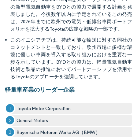
の新型電気自動車をBYDとの協力で展開する計画を発
表しました。今後数年以内に予定されているこの発売
は、2026年までに欧州での電気・低排出車両ポートフ
ォリオを拡大するToyotaの広範な戦略の一部です。
このイニシアチブは、持続可能な輸送に対する同社の
コミットメントと一致しており、欧州市場に多様な環
境に優しい車両を導入する取り組みにおける重要な一
歩を示しています。BYDとの協力は、軽量電気自動車
技術と製品の推進においてパートナーシップを活用す
るToyotaのアプローチを強調しています。
軽量車産業のリーダー企業
Toyota Motor Corporation
General Motors
Bayerische Motoren Werke AG（BMW）