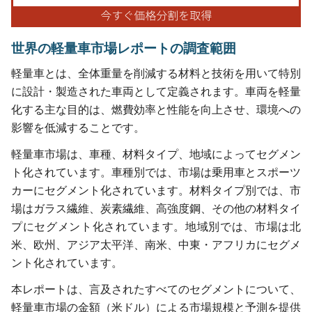
世界の軽量車市場レポートの調査範囲
軽量車とは、全体重量を削減する材料と技術を用いて特別
に設計・製造された車両として定義されます。車両を軽量
化する主な目的は、燃費効率と性能を向上させ、環境への
影響を低減することです。
軽量車市場は、車種、材料タイプ、地域によってセグメン
ト化されています。車種別では、市場は乗用車とスポーツ
カーにセグメント化されています。材料タイプ別では、市
場はガラス繊維、炭素繊維、高強度鋼、その他の材料タイ
プにセグメント化されています。地域別では、市場は北
米、欧州、アジア太平洋、南米、中東・アフリカにセグメ
ント化されています。
本レポートは、言及されたすべてのセグメントについて、
軽量車市場の金額（米ドル）による市場規模と予測を提供