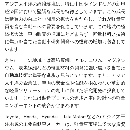
アジア太平洋の経済環境は、特に中国やインドなどの新興
経済国において堅調な成長を特徴としています。この成長
は購買力の向上と中間層の拡大をもたらし、それが軽量車
両を含む自動車への需要を促進しています。この地域の経
済拡大は、車両販売の増加にとどまらず、軽量材料と技術
に焦点を当てた自動車研究開発への投資の増加も包含して
います。
さらに、この地域では高強度鋼、アルミニウム、マグネシ
ウム、炭素繊維などの軽量材料の開発に強い焦点を当てた
自動車技術の重要な進歩が見られています。また、アジア
太平洋の企業は、車両の安全性や性能を損なわない革新的
な軽量ソリューションの創出に向けた研究開発に投資して
います。これには製造プロセスの進歩と車両設計への軽量
コンポーネントの統合が含まれます。
Toyota、Honda、Hyundai、Tata Motorsなどのアジア太平
洋地域の主要自動車メーカーは、軽量車市場に多大な投資