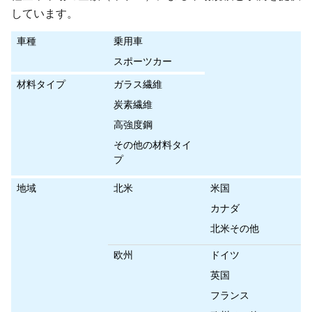
しています。
車種
乗用車
スポーツカー
材料タイプ
ガラス繊維
炭素繊維
高強度鋼
その他の材料タイ
プ
地域
北米
米国
カナダ
北米その他
欧州
ドイツ
英国
フランス