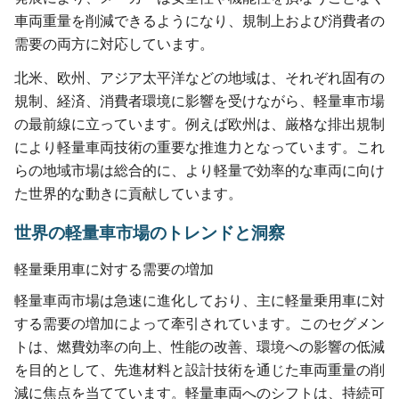
車両重量を削減できるようになり、規制上および消費者の
需要の両方に対応しています。
北米、欧州、アジア太平洋などの地域は、それぞれ固有の
規制、経済、消費者環境に影響を受けながら、軽量車市場
の最前線に立っています。例えば欧州は、厳格な排出規制
により軽量車両技術の重要な推進力となっています。これ
らの地域市場は総合的に、より軽量で効率的な車両に向け
た世界的な動きに貢献しています。
世界の軽量車市場のトレンドと洞察
軽量乗用車に対する需要の増加
軽量車両市場は急速に進化しており、主に軽量乗用車に対
する需要の増加によって牽引されています。このセグメン
トは、燃費効率の向上、性能の改善、環境への影響の低減
を目的として、先進材料と設計技術を通じた車両重量の削
減に焦点を当てています。軽量車両へのシフトは、持続可