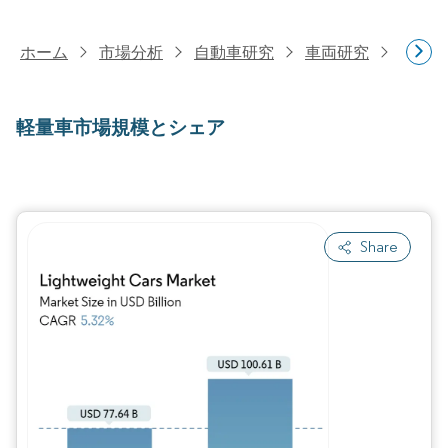
ホーム
市場分析
自動車研究
車両研究
軽量車
軽量車市場規模とシェア
Share