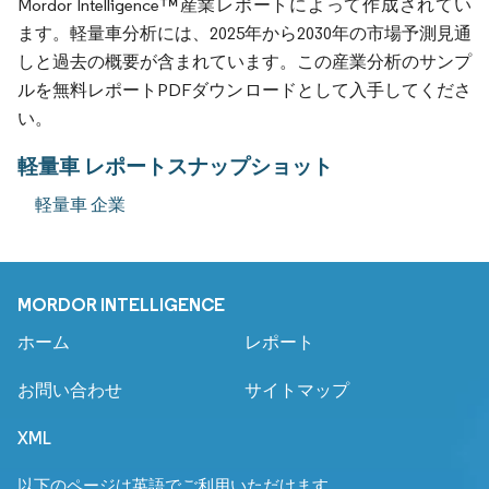
Mordor Intelligence™産業レポートによって作成されてい
ます。軽量車分析には、2025年から2030年の市場予測見通
しと過去の概要が含まれています。この産業分析のサンプ
ルを無料レポートPDFダウンロードとして入手してくださ
い。
軽量車 レポートスナップショット
軽量車 企業
MORDOR INTELLIGENCE
ホーム
レポート
お問い合わせ
サイトマップ
XML
以下のページは英語でご利用いただけます