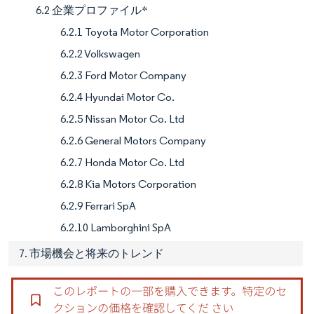
6.2 企業プロファイル*
6.2.1 Toyota Motor Corporation
6.2.2 Volkswagen
6.2.3 Ford Motor Company
6.2.4 Hyundai Motor Co.
6.2.5 Nissan Motor Co. Ltd
6.2.6 General Motors Company
6.2.7 Honda Motor Co. Ltd
6.2.8 Kia Motors Corporation
6.2.9 Ferrari SpA
6.2.10 Lamborghini SpA
7. 市場機会と将来のトレンド