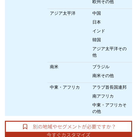
欧州その他
アジア太平洋
中国
日本
インド
韓国
アジア太平洋その
他
南米
ブラジル
南米その他
中東・アフリカ
アラブ首長国連邦
南アフリカ
中東・アフリカそ
の他