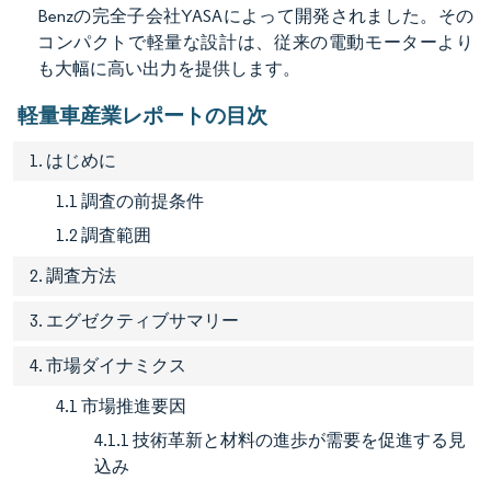
Benzの完全子会社YASAによって開発されました。その
コンパクトで軽量な設計は、従来の電動モーターより
も大幅に高い出力を提供します。
軽量車産業レポートの目次
1. はじめに
1.1 調査の前提条件
1.2 調査範囲
2. 調査方法
3. エグゼクティブサマリー
4. 市場ダイナミクス
4.1 市場推進要因
4.1.1 技術革新と材料の進歩が需要を促進する見
込み