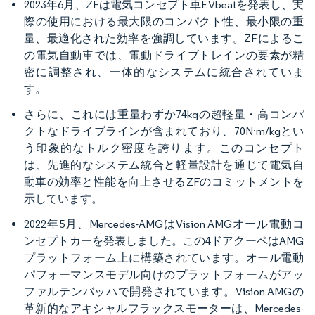
2023年6月、ZFは電気コンセプト車EVbeatを発表し、実
際の使用における最大限のコンパクト性、最小限の重
量、最適化された効率を強調しています。ZFによるこ
の電気自動車では、電動ドライブトレインの要素が精
密に調整され、一体的なシステムに統合されていま
す。
さらに、これには重量わずか74kgの超軽量・高コンパ
クトなドライブラインが含まれており、70N·m/kgとい
う印象的なトルク密度を誇ります。このコンセプト
は、先進的なシステム統合と軽量設計を通じて電気自
動車の効率と性能を向上させるZFのコミットメントを
示しています。
2022年5月、Mercedes-AMGはVision AMGオール電動コ
ンセプトカーを発表しました。この4ドアクーペはAMG
プラットフォーム上に構築されています。オール電動
パフォーマンスモデル向けのプラットフォームがアッ
ファルテンバッハで開発されています。Vision AMGの
革新的なアキシャルフラックスモーターは、Mercedes-