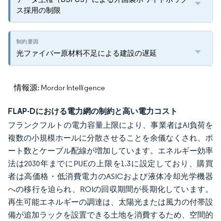
ス採用の制限
光ファイバー原材料不足による建設の遅延
情報源: Mordor Intelligence
FLAP-Dにおける電力網の制約と高い電力コスト
フランクフルトの電力容量上限により、事業者はAI負荷を
複数の小規模ホールに分散させることを余儀なくされ、ポ
ート数とケーブル配線が増加しています。エネルギー効率
法は2030年までにPUEの上限を1.3に設定しており、購買
者は高価格・低消費電力のASICおよび液体冷却光学機器
への移行を迫られ、ROIの回収期間が長期化しています。
再生可能エネルギーの調達は、太陽光または風力の付帯設
備が追加ラックを設置できる土地を消費するため、空間的