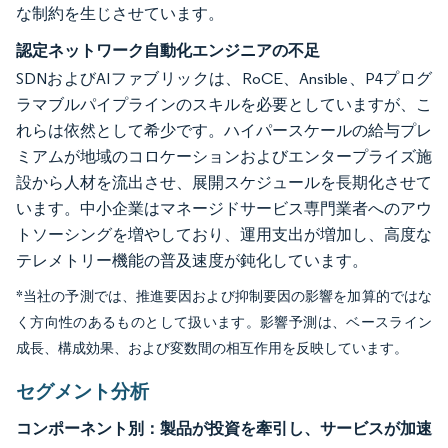
な制約を生じさせています。
認定ネットワーク自動化エンジニアの不足
SDNおよびAIファブリックは、RoCE、Ansible、P4プログ
ラマブルパイプラインのスキルを必要としていますが、こ
れらは依然として希少です。ハイパースケールの給与プレ
ミアムが地域のコロケーションおよびエンタープライズ施
設から人材を流出させ、展開スケジュールを長期化させて
います。中小企業はマネージドサービス専門業者へのアウ
トソーシングを増やしており、運用支出が増加し、高度な
テレメトリー機能の普及速度が鈍化しています。
*当社の予測では、推進要因および抑制要因の影響を加算的ではな
く方向性のあるものとして扱います。影響予測は、ベースライン
成長、構成効果、および変数間の相互作用を反映しています。
セグメント分析
コンポーネント別：製品が投資を牽引し、サービスが加速