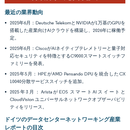
最近の業界動向
2025年6月：Deutsche TelekomとNVIDIAが1万基のGPUを
搭載した産業向けAIクラウドを構築し、2026年に稼働予
定。
2025年6月：CiscoがAIネイティブテレメトリーと量子対
応セキュリティを特徴とするC9000スマートスイッチフ
ァミリーを発表。
2025年5月：HPEがAMD Pensando DPUを統合したCX
10040分散サービススイッチを追加。
2025年3月：AristaがEOS スマートAIスイートと
CloudVision ユニバーサルネットワークオブザーバビリ
ティをリリース。
ドイツのデータセンターネットワーキング産業
レポートの目次