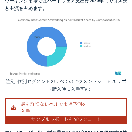
ワーキング市場ではハードウェア支出が2030年まで引き続
き主流を占めます。
画像 © Mordor Intelligence。再利用にはCC BY 4.0の表示が必要です。