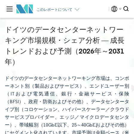
このレポートについて
ドイツのデータセンターネットワー
キング市場規模・シェア分析 ― 成長
トレンドおよび予測（2026年～2031
年）
ドイツのデータセンターネットワーキング市場は、コンポ
ーネント別（製品およびサービス）、エンドユーザー別
（ITおよび電気通信、銀行・金融サービス・保険
（BFSI）、政府・防衛およびその他）、データセンタータ
イプ別（コロケーション、ハイパースケーラー／クラウド
サービスプロバイダー、エッジ／マイクロデータセンタ
ー）、帯域幅別（10GbE以下、25～40GbEおよびその他）
にセグメント化されています。市場予測は金額ベース（米