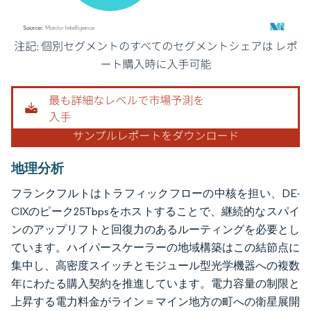
画像 © Mordor Intelligence。再利用にはCC BY 4.0の表示が必要です。
地理分析
フランクフルトはトラフィックフローの中核を担い、DE-
CIXのピーク25Tbpsをホストすることで、継続的なスパイ
ンのアップリフトと回復力のあるルーティングを必要とし
ています。ハイパースケーラーの地域構築はこの結節点に
集中し、高密度スイッチとモジュール型光学機器への複数
年にわたる購入契約を推進しています。電力容量の制限と
上昇する電力料金がライン＝マイン地方の町への衛星展開