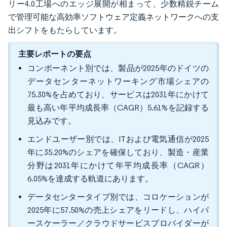
リー4.0工場へのエッジ展開が相まって、少数精鋭チーム
で管理可能な高効率ソフトウェア定義ネットワークへの支
出シフトをもたらしています。
主要レポートの要点
コンポーネント別では、製品が2025年のドイツの
データセンターネットワーキング市場シェアの
75.30%を占めており、サービスは2031年にかけて
最も高い年平均成長率（CAGR）5.61%を記録する
見込みです。
エンドユーザー別では、ITおよび電気通信が2025
年に35.20%のシェアを確保しており、製造・産業
分野は2031年にかけて年平均成長率（CAGR）
6.05%を達成する軌道にあります。
データセンタータイプ別では、コロケーションが
2025年に57.50%の売上シェアをリードし、ハイパ
ースケーラー／クラウドサービスプロバイダーが