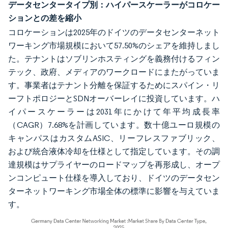
データセンタータイプ別：ハイパースケーラーがコロケー
ションとの差を縮小
コロケーションは2025年のドイツのデータセンターネット
ワーキング市場規模において57.50%のシェアを維持しまし
た。テナントはソブリンホスティングを義務付けるフィン
テック、政府、メディアのワークロードにまたがっていま
す。事業者はテナント分離を保証するためにスパイン・リ
ーフトポロジーとSDNオーバーレイに投資しています。ハ
イパースケーラーは2031年にかけて年平均成長率
（CAGR）7.68%を計画しています。数十億ユーロ規模の
キャンパスはカスタムASIC、リーフレスファブリック、
および統合液体冷却を仕様として指定しています。その調
達規模はサプライヤーのロードマップを再形成し、オープ
ンコンピュート仕様を導入しており、ドイツのデータセン
ターネットワーキング市場全体の標準に影響を与えていま
す。