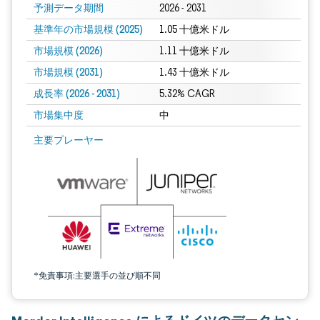
予測データ期間
2026 - 2031
基準年の市場規模 (2025)
1.05 十億米ドル
市場規模 (2026)
1.11 十億米ドル
市場規模 (2031)
1.43 十億米ドル
成長率 (2026 - 2031)
5.32% CAGR
市場集中度
中
画像 © Mordor Intelligence。再利用にはCC BY 4.0の表示が必要です。
主要プレーヤー
*免責事項:主要選手の並び順不同