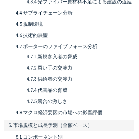
4.3.4 光ファイバー原材料不足による建設の遅延
4.4 サプライチェーン分析
4.5 規制環境
4.6 技術的展望
4.7 ポーターのファイブフォース分析
4.7.1 新規参入者の脅威
4.7.2 買い手の交渉力
4.7.3 供給者の交渉力
4.7.4 代替品の脅威
4.7.5 競合の激しさ
4.8 マクロ経済要因の市場への影響評価
5. 市場規模と成長予測（金額ベース）
5.1 コンポーネント別