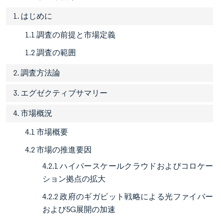
1. はじめに
1.1 調査の前提と市場定義
1.2 調査の範囲
2. 調査方法論
3. エグゼクティブサマリー
4. 市場概況
4.1 市場概要
4.2 市場の推進要因
4.2.1 ハイパースケールクラウドおよびコロケー
ション拠点の拡大
4.2.2 政府のギガビット戦略による光ファイバー
および5G展開の加速