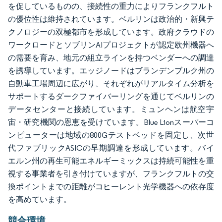
を促しているものの、接続性の重力によりフランクフルト
の優位性は維持されています。ベルリンは政治的・新興テ
クノロジーの双極都市を形成しています。政府クラウドの
ワークロードとソブリンAIプロジェクトが認定欧州機器へ
の需要を育み、地元の組立ラインを持つベンダーへの調達
を誘導しています。エッジノードはブランデンブルク州の
自動車工場周辺に広がり、それぞれがリアルタイム分析を
サポートするダークファイバーリングを通じてベルリンの
データセンターと接続しています。ミュンヘンは航空宇
宙・研究機関の恩恵を受けています。Blue Lionスーパーコ
ンピューターは地域の800Gテストベッドを固定し、次世
代ファブリックASICの早期調達を形成しています。バイ
エルン州の再生可能エネルギーミックスは持続可能性を重
視する事業者を引き付けていますが、フランクフルトの交
換ポイントまでの距離がコヒーレント光学機器への依存度
を高めています。
競合環境