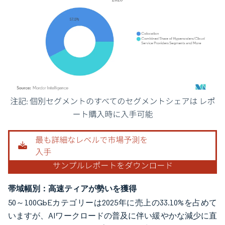
画像 © Mordor Intelligence。再利用にはCC BY 4.0の表示が必要です。
帯域幅別：高速ティアが勢いを獲得
50～100GbEカテゴリーは2025年に売上の33.10%を占めて
いますが、AIワークロードの普及に伴い緩やかな減少に直