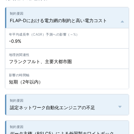
FLAP-Dにおける電力網の制約と高い電力コスト
-0.9%
フランクフルト、主要大都市圏
短期（2年以内）
認定ネットワーク自動化エンジニアの不足
データ主権（BSI C5）による外国製ホワイトボック