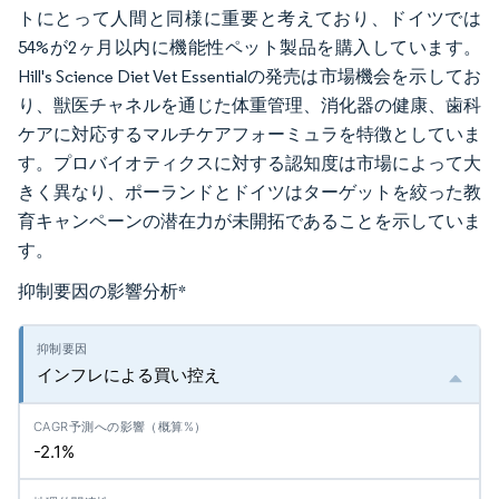
トにとって人間と同様に重要と考えており、ドイツでは
54%が2ヶ月以内に機能性ペット製品を購入しています。
Hill's Science Diet Vet Essentialの発売は市場機会を示してお
り、獣医チャネルを通じた体重管理、消化器の健康、歯科
ケアに対応するマルチケアフォーミュラを特徴としていま
す。プロバイオティクスに対する認知度は市場によって大
きく異なり、ポーランドとドイツはターゲットを絞った教
育キャンペーンの潜在力が未開拓であることを示していま
す。
抑制要因の影響分析
*
インフレによる買い控え
-2.1%