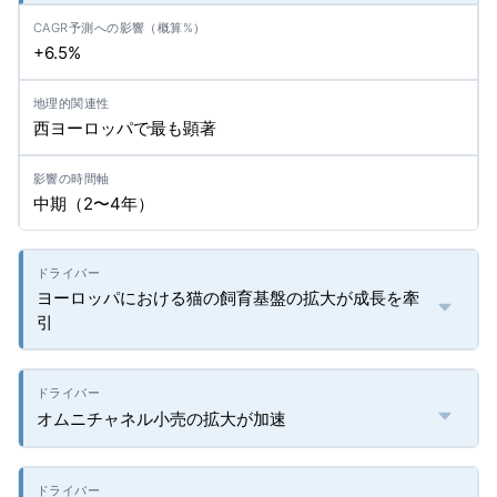
+6.5%
西ヨーロッパで最も顕著
中期（2〜4年）
ヨーロッパにおける猫の飼育基盤の拡大が成長を牽
引
オムニチャネル小売の拡大が加速