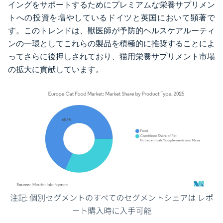
イングをサポートするためにプレミアムな栄養サプリメン
トへの投資を増やしているドイツと英国において顕著で
す。このトレンドは、獣医師が予防的ヘルスケアルーティ
ンの一環としてこれらの製品を積極的に推奨することによ
ってさらに後押しされており、猫用栄養サプリメント市場
の拡大に貢献しています。
画像 © Mordor Intelligence。再利用にはCC BY 4.0の表示が必要です。