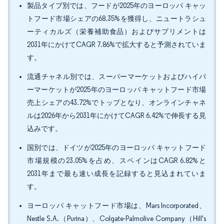
製品タイプ別では、フードが2025年のヨーロッパ キャッ
トフード市場シェアの68.35%を獲得し、ニュートラシュ
ーティカルズ（栄養補助食品）およびサプリメントは
2031年にかけてCAGR 7.86%で拡大すると予測されていま
す。
流通チャネル別では、スーパーマーケットおよびハイパ
ーマーケットが2025年のヨーロッパ キャットフード市場
売上シェアの43.72%でトップとなり、オンラインチャネ
ルは2026年から2031年にかけてCAGR 6.42%で伸長する見
込みです。
国別では、ドイツが2025年のヨーロッパ キャットフード
市場規模の23.05%を占め、スペインはCAGR 6.82%と
2031年まで最も速い成長を記録すると見込まれていま
す。
ヨーロッパ キャットフード市場は、Mars Incorporated、
Nestle S.A.（Purina）、Colgate-Palmolive Company（Hill's