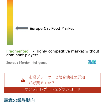
画像 © Mordor Intelligence。再利用にはCC BY 4.0の表示が必要です。
最近の業界動向