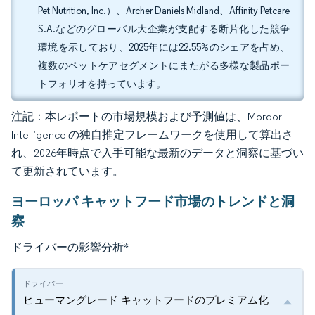
Pet Nutrition, Inc.）、Archer Daniels Midland、Affinity Petcare
S.A.などのグローバル大企業が支配する断片化した競争
環境を示しており、2025年には22.55%のシェアを占め、
複数のペットケアセグメントにまたがる多様な製品ポー
トフォリオを持っています。
注記：本レポートの市場規模および予測値は、Mordor
Intelligence の独自推定フレームワークを使用して算出さ
れ、2026年時点で入手可能な最新のデータと洞察に基づい
て更新されています。
ヨーロッパ キャットフード市場のトレンドと洞
察
ドライバーの影響分析
*
ヒューマングレード キャットフードのプレミアム化