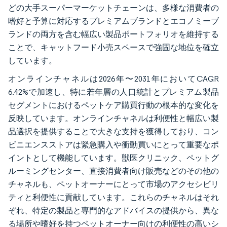
どの大手スーパーマーケットチェーンは、多様な消費者の
嗜好と予算に対応するプレミアムブランドとエコノミーブ
ランドの両方を含む幅広い製品ポートフォリオを維持する
ことで、キャットフード小売スペースで強固な地位を確立
しています。
オンラインチャネルは2026年〜2031年においてCAGR
6.42%で加速し、特に若年層の人口統計とプレミアム製品
セグメントにおけるペットケア購買行動の根本的な変化を
反映しています。オンラインチャネルは利便性と幅広い製
品選択を提供することで大きな支持を獲得しており、コン
ビニエンスストアは緊急購入や衝動買いにとって重要なポ
イントとして機能しています。獣医クリニック、ペットグ
ルーミングセンター、直接消費者向け販売などのその他の
チャネルも、ペットオーナーにとって市場のアクセシビリ
ティと利便性に貢献しています。これらのチャネルはそれ
ぞれ、特定の製品と専門的なアドバイスの提供から、異な
る場所や嗜好を持つペットオーナー向けの利便性の高いシ