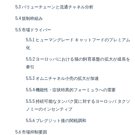
5.3 バリューチェーンと流通チャネル分析
5.4 規制枠組み
5.5 市場ドライバー
5.5.1 ヒューマングレード キャットフードのプレミアム
化
5.5.2 ヨーロッパにおける猫の飼育基盤の拡大が成長を
牽引
5.5.3 オムニチャネル小売の拡大が加速
5.5.4 機能性・症状特異的フォーミュラへの需要
5.5.5 持続可能なタンパク質に対するヨーロッパ タクソ
ノミーのインセンティブ
5.5.6 ブレグジット後の関税調和
5.6 市場抑制要因