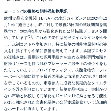
ヨーロッパの厳格な飼料添加物承認
欧州食品安全機関（EFSA）の改訂ガイダンスは2024年12
月1日に施行され、猫に対して最低28日間の試験期間を義
務付け、2025年2月から強化された公開協議プロセスを開
[2]
始しています
。これらの要件は開発タイムラインを延長
し、規制コストを増加させ、特に新規の機能性原材料の導
入を目指す中小企業に影響を与えています。承認プロセス
の複雑さは、長期的な認可手続きを進める規制専門知識と
財務リソースを持つ既存プレーヤーに競争上の優位性をも
たらしています。プロバイオティクス、抗酸化物質、フレ
ーバー化合物に対する最近の承認は市場参入の実現可能性
を示しているものの、市場参入に必要な長期的なタイムラ
インを浮き彫りにしています。新規食品申請は、規制が少
ない市場と比較して商業化を12〜18ヶ月遅延させる可能性
のある強化された文書化要件と公開協議義務という追加的
なハードルに直面しています。