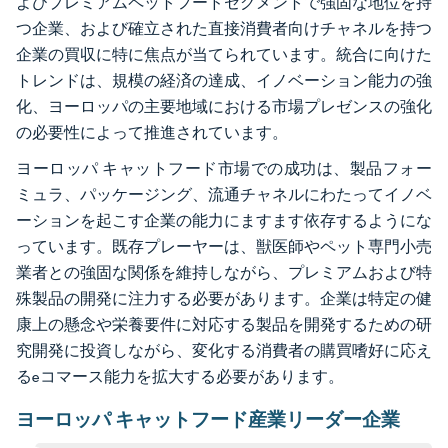
よびプレミアムペットフードセグメントで強固な地位を持
つ企業、および確立された直接消費者向けチャネルを持つ
企業の買収に特に焦点が当てられています。統合に向けた
トレンドは、規模の経済の達成、イノベーション能力の強
化、ヨーロッパの主要地域における市場プレゼンスの強化
の必要性によって推進されています。
ヨーロッパ キャットフード市場での成功は、製品フォー
ミュラ、パッケージング、流通チャネルにわたってイノベ
ーションを起こす企業の能力にますます依存するようにな
っています。既存プレーヤーは、獣医師やペット専門小売
業者との強固な関係を維持しながら、プレミアムおよび特
殊製品の開発に注力する必要があります。企業は特定の健
康上の懸念や栄養要件に対応する製品を開発するための研
究開発に投資しながら、変化する消費者の購買嗜好に応え
るeコマース能力を拡大する必要があります。
ヨーロッパ キャットフード産業リーダー企業