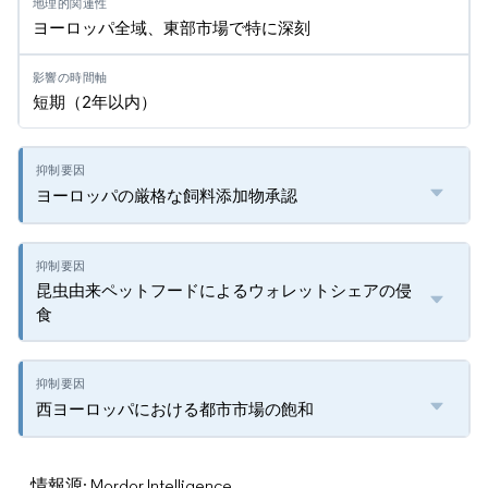
ヨーロッパ全域、東部市場で特に深刻
短期（2年以内）
ヨーロッパの厳格な飼料添加物承認
昆虫由来ペットフードによるウォレットシェアの侵
食
西ヨーロッパにおける都市市場の飽和
情報源: Mordor Intelligence