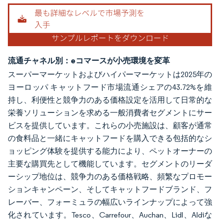
流通チャネル別：eコマースが小売環境を変革
スーパーマーケットおよびハイパーマーケットは2025年の
ヨーロッパ キャットフード市場流通シェアの43.72%を維
持し、利便性と競争力のある価格設定を活用して日常的な
栄養ソリューションを求める一般消費者セグメントにサー
ビスを提供しています。これらの小売施設は、顧客が通常
の食料品と一緒にキャットフードを購入できる包括的なシ
ョッピング体験を提供する能力により、ペットオーナーの
主要な購買先として機能しています。セグメントのリーダ
ーシップ地位は、競争力のある価格戦略、頻繁なプロモー
ションキャンペーン、そしてキャットフードブランド、フ
レーバー、フォーミュラの幅広いラインナップによって強
化されています。Tesco、Carrefour、Auchan、Lidl、Aldiな