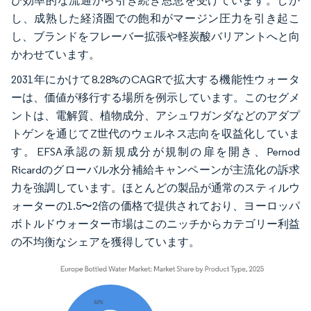
び効率的な流通から引き続き恩恵を受けています。しか
し、成熟した経済圏での飽和がマージン圧力を引き起こ
し、ブランドをフレーバー拡張や軽炭酸バリアントへと向
かわせています。
2031年にかけて8.28%のCAGRで拡大する機能性ウォータ
ーは、価値が移行する場所を例示しています。このセグメ
ントは、電解質、植物成分、アシュワガンダなどのアダプ
トゲンを通じてZ世代のウェルネス志向を収益化していま
す。EFSA承認の新規成分が規制の扉を開き、Pernod
Ricardのグローバル水分補給キャンペーンが主流化の訴求
力を強調しています。ほとんどの製品が通常のスティルウ
ォーターの1.5〜2倍の価格で提供されており、ヨーロッパ
ボトルドウォーター市場はこのニッチからカテゴリー利益
の不均衡なシェアを獲得しています。