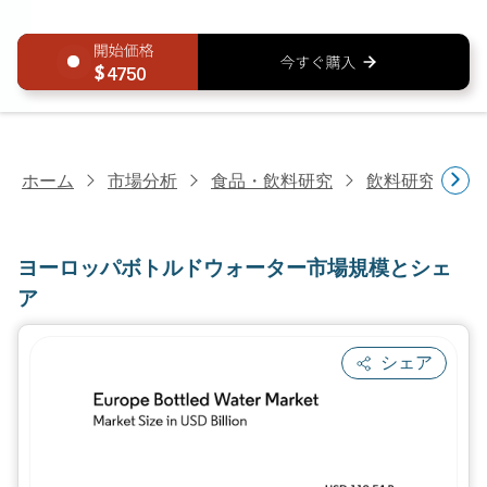
4750
ホーム
市場分析
食品・飲料研究
飲料研究
ヨ
ヨーロッパボトルドウォーター市場規模とシェ
ア
シェア