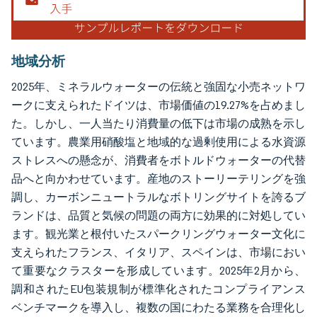
地域分析
2025年、ミネラルウォーターの伝統と強固な小売ネットワ
ークに支えられたドイツは、市場価値の19.27%を占めまし
た。しかし、一人当たり消費量の低下は市場の成熟を示し
ています。農業用硝酸塩と地域的な過剰使用による水資源
ストレスへの懸念が、消費者をボトルドウォーターの代替
品へと向かわせています。産地のストーリーテリングを強
調し、カーボンニュートラルなボトリングサイトを誇るブ
ランドは、品質と気候の問題の両方に効果的に対処してい
ます。観光業と根付いたスパークリングウォーター文化に
支えられたフランス、イタリア、スペインは、市場におい
て重要なクラスターを形成しています。2025年2月から、
調和されたEU包装規制が標準化されたコンプライアンス
ベンチマークを導入し、複数の国にわたる業務を合理化し