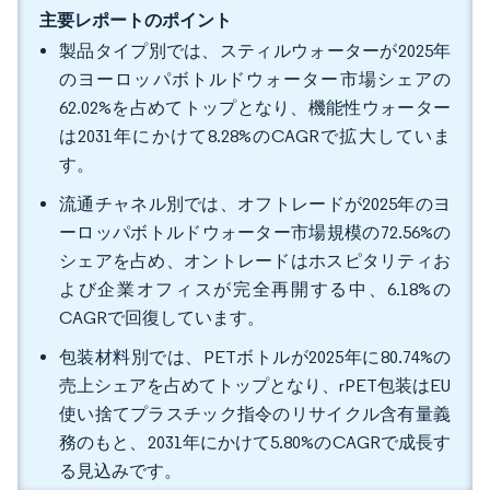
主要レポートのポイント
製品タイプ別では、スティルウォーターが2025年
のヨーロッパボトルドウォーター市場シェアの
62.02%を占めてトップとなり、機能性ウォーター
は2031年にかけて8.28%のCAGRで拡大していま
す。
流通チャネル別では、オフトレードが2025年のヨ
ーロッパボトルドウォーター市場規模の72.56%の
シェアを占め、オントレードはホスピタリティお
よび企業オフィスが完全再開する中、6.18%の
CAGRで回復しています。
包装材料別では、PETボトルが2025年に80.74%の
売上シェアを占めてトップとなり、rPET包装はEU
使い捨てプラスチック指令のリサイクル含有量義
務のもと、2031年にかけて5.80%のCAGRで成長す
る見込みです。