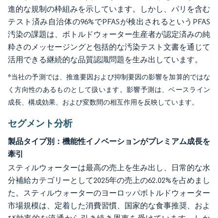
進的な規制の枠組みを示しています。しかし、パリを含む
テスト済み自治体の96%でPFASが検出されるというPFAS
汚染の課題は、ボトルドウォーター生産者が認定済みの純
粋さのメッセージングと包括的な汚染テスト文書を通じて
活用できる継続的な品質認識問題を生み出しています。
*当社の予測では、推進要因および抑制要因の影響を加算的ではな
く方向性のあるものとして扱います。影響予測は、ベースライン
成長、構成効果、および変数間の相互作用を反映しています。
セグメント分析
製品タイプ別：機能性イノベーションがプレミアム成長を
牽引
スティルウォーターは最高の売上を生み出し、日常的な水
分補給カテゴリーとして2025年の売上の62.02%を占めまし
た。スティルウォーターのヨーロッパボトルドウォーター
市場規模は、定着した消費習慣、国家的な食事推奨、およ