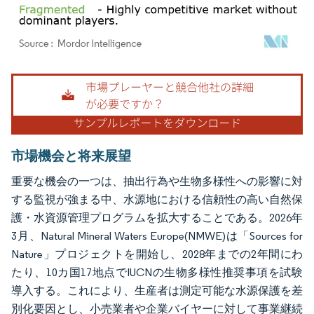
画像 © Mordor Intelligence。再利用にはCC BY 4.0の表示が必要です。
市場機会と将来展望
重要な機会の一つは、抽出行為や生物多様性への影響に対
する監視が強まる中、水源地における信頼性の高い自然保
護・水資源管理プログラムを拡大することである。2026年
3月、Natural Mineral Waters Europe(NMWE)は「Sources for
Nature」プロジェクトを開始し、2028年までの2年間にわ
たり、10カ国17地点でIUCNの生物多様性推奨事項を試験
導入する。これにより、生産者は測定可能な水源保護を差
別化要因とし、小売業者や企業バイヤーに対して事業継続