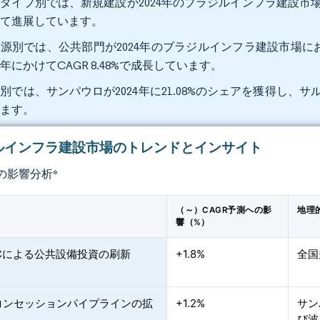
タイプ別では、新規建設が2024年のブラジルインフラ建設市場規模の7
けて進展しています。
源別では、公共部門が2024年のブラジルインフラ建設市場におい
30年にかけてCAGR 8.48%で成長しています。
別では、サンパウロが2024年に21.08%のシェアを獲得し、サルバ
います。
ルインフラ建設市場のトレンドとインサイト
の影響分析
*
（～）CAGR予測への影
地理
響（%）
ACによる公共設備投資の刷新
+1.8%
全国
・コンセッションパイプラインの拡
+1.2%
サン
び波