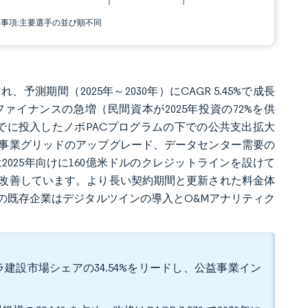
責事項:主要選手の並び順不同
予測期間（2025年～2030年）にCAGR 5.45%で成長
ドファイナンスの急増（民間資本が2025年投資の72%を供
ルをすでに投入したノボPACプログラムの下での公共支出拡大
事業グリッドのアップグレード、データセンター需要の
2025年向けに160億米ドルのクレジットラインを設けて
改善しています。より長い契約期間と更新された料金体
の既存企業はデジタルツインの導入とO&Mアナリティク
建設市場シェアの34.54%をリードし、公益事業イン