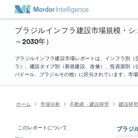
ブラジルインフラ建設市場規模・シェア
～2030年）
ブラジルインフラ建設市場レポートは、インフラ別（
ラ）、建設タイプ別（新規建設、改修）、投資源別（
バドール、ブラジルその他）に区分されています。市場
ホーム
市場分析
不動産・建設研究
建設研
このレポートについて
ブラジ