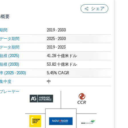
シェア
場概要
期間
2019 - 2030
データ期間
2025 - 2030
データ期間
2019 - 2023
模 (2025)
41.28 十億米ドル
模 (2030)
53.82 十億米ドル
(2025 - 2030)
.0の表示が必要です。
5.45% CAGR
集中度
中
 Mordor Intelligence。再利用にはCC BY 4.0の表示が必要です。
プレーヤー