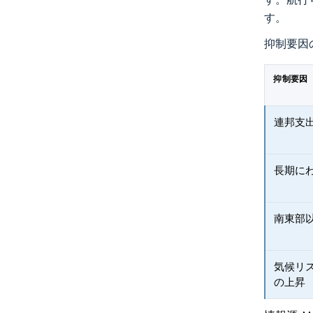
す。
抑制要因
抑制要因
連邦支
長期に
南東部
気候リ
の上昇