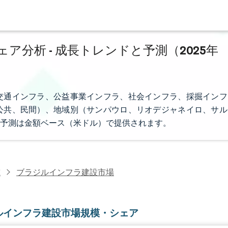
分析 - 成長トレンドと予測（2025年
交通インフラ、公益事業インフラ、社会インフラ、採掘インフ
公共、民間）、地域別（サンパウロ、リオデジャネイロ、サル
予測は金額ベース（米ドル）で提供されます。
究
ブラジルインフラ建設市場
ルインフラ建設市場規模・シェア