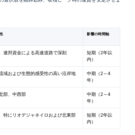
性
影響の時間軸
、連邦資金による高速道路で深刻
短期（2年以
内）
流域および生態的感受性の高い沿岸地
中期（2～4
年）
北部、中西部
中期（2～4
年）
、特にリオデジャネイロおよび北東部
短期（2年以
内）