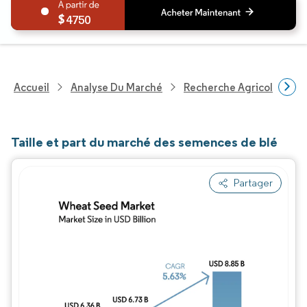
4750
Accueil
Analyse Du Marché
Recherche Agricole
R
Taille et part du marché des semences de blé
Partager