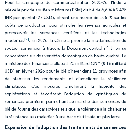
Pour la campagne de commercialisation 2025-26, l'Inde a
relevé le prix de soutien minimum (PSM) du blé de 6,6 % à 2 425
INR par quintal (27 USD), offrant une marge de 105 % sur les
coûts de production pour stimuler les revenus agricoles et
promouvoir les semences certifiées et les technologies
[2]
modernes
. En 2026, la Chine a priorisé la modernisation du
secteur semencier à travers le Document central n° 1, en se
concentrant sur des variétés domestiques de haute qualité. Le
ministère des Finances a alloué 1,25 milliard CNY (0,18 milliard
USD) en février 2026 pour le blé d'hiver dans 11 provinces afin
de stabiliser les rendements et d'améliorer la résilience
climatique. Ces mesures améliorent la liquidité des
exploitations et favorisent l'adoption de génétiques de
semences premium, permettant au marché des semences de
blé de fournir des caractères tels que la tolérance à la chaleur et
la résistance aux maladies à une base d'utilisateurs plus large.
Expansion de l'adoption des traitements de semences