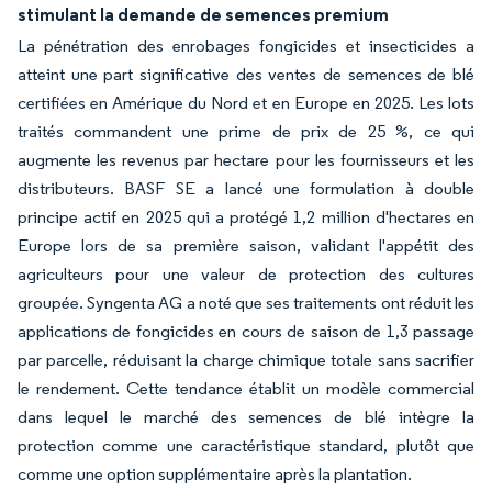
stimulant la demande de semences premium
La pénétration des enrobages fongicides et insecticides a
atteint une part significative des ventes de semences de blé
certifiées en Amérique du Nord et en Europe en 2025. Les lots
traités commandent une prime de prix de 25 %, ce qui
augmente les revenus par hectare pour les fournisseurs et les
distributeurs. BASF SE a lancé une formulation à double
principe actif en 2025 qui a protégé 1,2 million d'hectares en
Europe lors de sa première saison, validant l'appétit des
agriculteurs pour une valeur de protection des cultures
groupée. Syngenta AG a noté que ses traitements ont réduit les
applications de fongicides en cours de saison de 1,3 passage
par parcelle, réduisant la charge chimique totale sans sacrifier
le rendement. Cette tendance établit un modèle commercial
dans lequel le marché des semences de blé intègre la
protection comme une caractéristique standard, plutôt que
comme une option supplémentaire après la plantation.