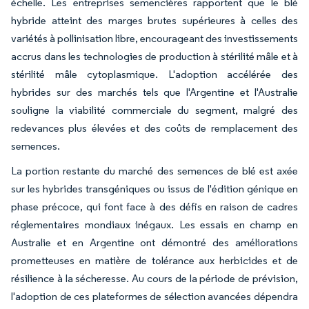
échelle. Les entreprises semencières rapportent que le blé
hybride atteint des marges brutes supérieures à celles des
variétés à pollinisation libre, encourageant des investissements
accrus dans les technologies de production à stérilité mâle et à
stérilité mâle cytoplasmique. L'adoption accélérée des
hybrides sur des marchés tels que l'Argentine et l'Australie
souligne la viabilité commerciale du segment, malgré des
redevances plus élevées et des coûts de remplacement des
semences.
La portion restante du marché des semences de blé est axée
sur les hybrides transgéniques ou issus de l'édition génique en
phase précoce, qui font face à des défis en raison de cadres
réglementaires mondiaux inégaux. Les essais en champ en
Australie et en Argentine ont démontré des améliorations
prometteuses en matière de tolérance aux herbicides et de
résilience à la sécheresse. Au cours de la période de prévision,
l'adoption de ces plateformes de sélection avancées dépendra