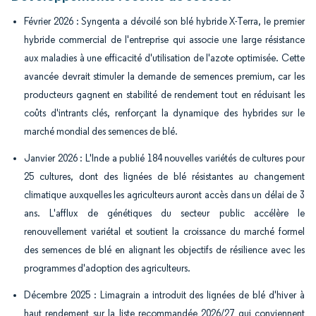
Février 2026 : Syngenta a dévoilé son blé hybride X-Terra, le premier
hybride commercial de l'entreprise qui associe une large résistance
aux maladies à une efficacité d'utilisation de l'azote optimisée. Cette
avancée devrait stimuler la demande de semences premium, car les
producteurs gagnent en stabilité de rendement tout en réduisant les
coûts d'intrants clés, renforçant la dynamique des hybrides sur le
marché mondial des semences de blé.
Janvier 2026 : L'Inde a publié 184 nouvelles variétés de cultures pour
25 cultures, dont des lignées de blé résistantes au changement
climatique auxquelles les agriculteurs auront accès dans un délai de 3
ans. L'afflux de génétiques du secteur public accélère le
renouvellement variétal et soutient la croissance du marché formel
des semences de blé en alignant les objectifs de résilience avec les
programmes d'adoption des agriculteurs.
Décembre 2025 : Limagrain a introduit des lignées de blé d'hiver à
haut rendement sur la liste recommandée 2026/27 qui conviennent