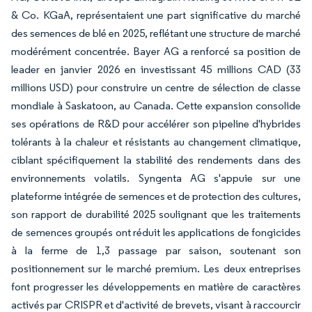
& Co. KGaA, représentaient une part significative du marché
des semences de blé en 2025, reflétant une structure de marché
modérément concentrée. Bayer AG a renforcé sa position de
leader en janvier 2026 en investissant 45 millions CAD (33
millions USD) pour construire un centre de sélection de classe
mondiale à Saskatoon, au Canada. Cette expansion consolide
ses opérations de R&D pour accélérer son pipeline d'hybrides
tolérants à la chaleur et résistants au changement climatique,
ciblant spécifiquement la stabilité des rendements dans des
environnements volatils. Syngenta AG s'appuie sur une
plateforme intégrée de semences et de protection des cultures,
son rapport de durabilité 2025 soulignant que les traitements
de semences groupés ont réduit les applications de fongicides
à la ferme de 1,3 passage par saison, soutenant son
positionnement sur le marché premium. Les deux entreprises
font progresser les développements en matière de caractères
activés par CRISPR et d'activité de brevets, visant à raccourcir