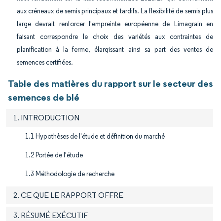
aux créneaux de semis principaux et tardifs. La flexibilité de semis plus
large devrait renforcer l'empreinte européenne de Limagrain en
faisant correspondre le choix des variétés aux contraintes de
planification à la ferme, élargissant ainsi sa part des ventes de
semences certifiées.
Table des matières du rapport sur le secteur des
semences de blé
1. INTRODUCTION
1.1 Hypothèses de l'étude et définition du marché
1.2 Portée de l'étude
1.3 Méthodologie de recherche
2. CE QUE LE RAPPORT OFFRE
3. RÉSUMÉ EXÉCUTIF