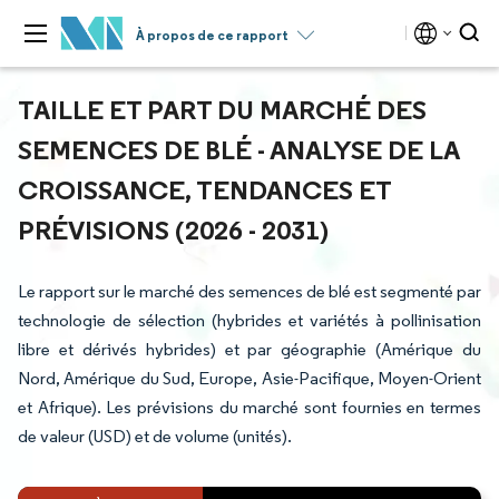
À propos de ce rapport
TAILLE ET PART DU MARCHÉ DES
SEMENCES DE BLÉ - ANALYSE DE LA
CROISSANCE, TENDANCES ET
PRÉVISIONS (2026 - 2031)
Le rapport sur le marché des semences de blé est segmenté par
technologie de sélection (hybrides et variétés à pollinisation
libre et dérivés hybrides) et par géographie (Amérique du
Nord, Amérique du Sud, Europe, Asie-Pacifique, Moyen-Orient
et Afrique). Les prévisions du marché sont fournies en termes
de valeur (USD) et de volume (unités).