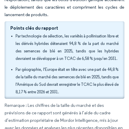
le déploiement des caractères et compriment les cycles de
lancement de produits.
Points clés du rapport
Par technologie de sélection, les variétés à pollinisation libre et
les dérivés hybrides détenaient 94,8 % de la part du marché
des semences de blé en 2025, tandis que les hybrides
devraient se développer à un TCAC de 6,58 % jusqu'en 2031.
Par géographie, l'Europe était en tête avec une part de 44,8 %
de la taille du marché des semences de blé en 2025, tandis que
l'Amérique du Sud devrait enregistrer le TCAC le plus élevé de
8,17 % entre 2026 et 2031.
Remarque : Les chiffres de la taille du marché et des
prévisions de ce rapport sont générés à l’aide du cadre
d’estimation propriétaire de Mordor Intelligence, mis à jour
avec les données et analyses les plus récentes disponibles en