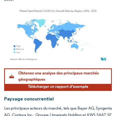
Image © Mordor Intelligence. La réutilisation nécessite une attribution sous CC BY 4.
Paysage concurrentiel
Les principaux acteurs du marché, tels que Bayer AG, Syngenta
AG, Corteva Inc., Groupe Limagrain Holding et KWS SAAT SE