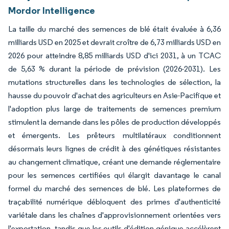
Mordor Intelligence
La taille du marché des semences de blé était évaluée à 6,36
milliards USD en 2025 et devrait croître de 6,73 milliards USD en
2026 pour atteindre 8,85 milliards USD d'ici 2031, à un TCAC
de 5,63 % durant la période de prévision (2026-2031). Les
mutations structurelles dans les technologies de sélection, la
hausse du pouvoir d'achat des agriculteurs en Asie-Pacifique et
l'adoption plus large de traitements de semences premium
stimulent la demande dans les pôles de production développés
et émergents. Les prêteurs multilatéraux conditionnent
désormais leurs lignes de crédit à des génétiques résistantes
au changement climatique, créant une demande réglementaire
pour les semences certifiées qui élargit davantage le canal
formel du marché des semences de blé. Les plateformes de
traçabilité numérique débloquent des primes d'authenticité
variétale dans les chaînes d'approvisionnement orientées vers
l'exportation, tandis que les outils d'édition génique accélèrent