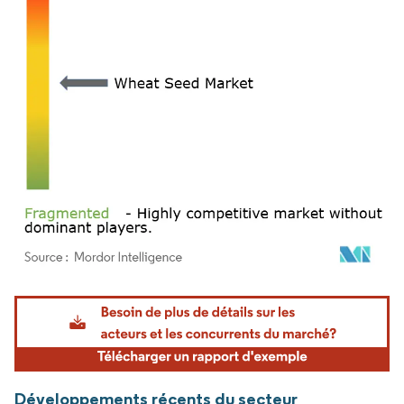
Image © Mordor Intelligence. La réutilisation nécessite une attribution sous CC BY 4.
Développements récents du secteur