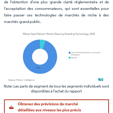
de l'obtention d'une plus grande clarté réglementaire et de
l'acceptation des consommateurs, qui sont essentielles pour
faire passer ces technologies de marchés de niche à des
marchés grand public.
Image © Mordor Intelligence. La réutilisation nécessite une attribution sous CC BY 4.