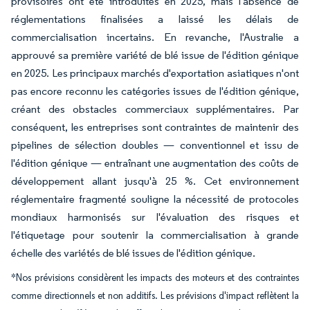
provisoires ont été introduites en 2025, mais l'absence de
réglementations finalisées a laissé les délais de
commercialisation incertains. En revanche, l'Australie a
approuvé sa première variété de blé issue de l'édition génique
en 2025. Les principaux marchés d'exportation asiatiques n'ont
pas encore reconnu les catégories issues de l'édition génique,
créant des obstacles commerciaux supplémentaires. Par
conséquent, les entreprises sont contraintes de maintenir des
pipelines de sélection doubles — conventionnel et issu de
l'édition génique — entraînant une augmentation des coûts de
développement allant jusqu'à 25 %. Cet environnement
réglementaire fragmenté souligne la nécessité de protocoles
mondiaux harmonisés sur l'évaluation des risques et
l'étiquetage pour soutenir la commercialisation à grande
échelle des variétés de blé issues de l'édition génique.
*Nos prévisions considèrent les impacts des moteurs et des contraintes
comme directionnels et non additifs. Les prévisions d'impact reflètent la