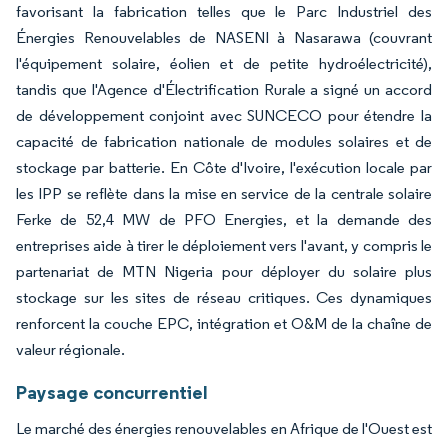
favorisant la fabrication telles que le Parc Industriel des
Énergies Renouvelables de NASENI à Nasarawa (couvrant
l'équipement solaire, éolien et de petite hydroélectricité),
tandis que l'Agence d'Électrification Rurale a signé un accord
de développement conjoint avec SUNCECO pour étendre la
capacité de fabrication nationale de modules solaires et de
stockage par batterie. En Côte d'Ivoire, l'exécution locale par
les IPP se reflète dans la mise en service de la centrale solaire
Ferke de 52,4 MW de PFO Energies, et la demande des
entreprises aide à tirer le déploiement vers l'avant, y compris le
partenariat de MTN Nigeria pour déployer du solaire plus
stockage sur les sites de réseau critiques. Ces dynamiques
renforcent la couche EPC, intégration et O&M de la chaîne de
valeur régionale.
Paysage concurrentiel
Le marché des énergies renouvelables en Afrique de l'Ouest est