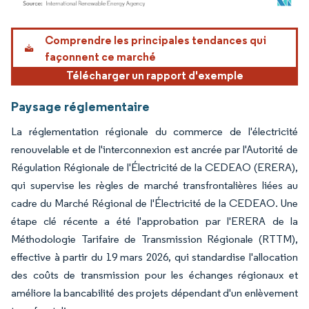
Image © Mordor Intelligence. La réutilisation nécessite une attribution sous CC BY 4.
Comprendre les principales tendances qui
façonnent ce marché
Télécharger un rapport d'exemple
Paysage réglementaire
La réglementation régionale du commerce de l'électricité
renouvelable et de l'interconnexion est ancrée par l'Autorité de
Régulation Régionale de l'Électricité de la CEDEAO (ERERA),
qui supervise les règles de marché transfrontalières liées au
cadre du Marché Régional de l'Électricité de la CEDEAO. Une
étape clé récente a été l'approbation par l'ERERA de la
Méthodologie Tarifaire de Transmission Régionale (RTTM),
effective à partir du 19 mars 2026, qui standardise l'allocation
des coûts de transmission pour les échanges régionaux et
améliore la bancabilité des projets dépendant d'un enlèvement