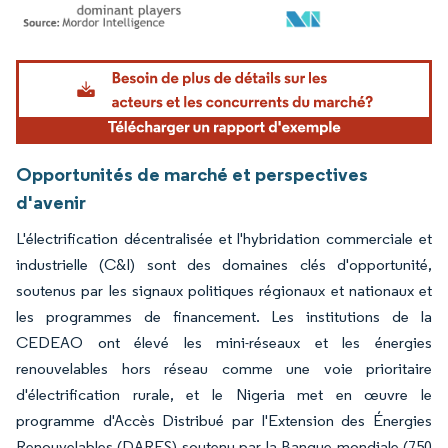
Image © Mordor Intelligence. La réutilisation nécessite une attribution sous CC BY 4.
Opportunités de marché et perspectives
d'avenir
L'électrification décentralisée et l'hybridation commerciale et
industrielle (C&I) sont des domaines clés d'opportunité,
soutenus par les signaux politiques régionaux et nationaux et
les programmes de financement. Les institutions de la
CEDEAO ont élevé les mini-réseaux et les énergies
renouvelables hors réseau comme une voie prioritaire
d'électrification rurale, et le Nigeria met en œuvre le
programme d'Accès Distribué par l'Extension des Énergies
Renouvelables (DARES) soutenu par la Banque mondiale (750