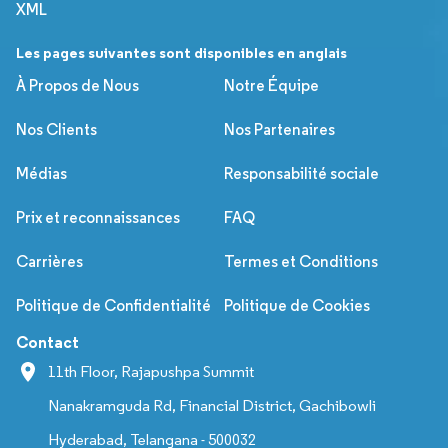
XML
Les pages suivantes sont disponibles en anglais
À Propos de Nous
Notre Équipe
Nos Clients
Nos Partenaires
Médias
Responsabilité sociale
Prix et reconnaissances
FAQ
Carrières
Termes et Conditions
Politique de Confidentialité
Politique de Cookies
Contact
11th Floor, Rajapushpa Summit
Nanakramguda Rd, Financial District, Gachibowli
Hyderabad, Telangana - 500032