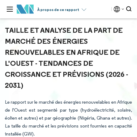
À propos de ce rapport
TAILLE ET ANALYSE DE LA PART DE
MARCHÉ DES ÉNERGIES
RENOUVELABLES EN AFRIQUE DE
L'OUEST - TENDANCES DE
CROISSANCE ET PRÉVISIONS (2026 -
2031)
Le rapport sur le marché des énergies renouvelables en Afrique
de l'Ouest est segmenté par type (hydroélectricité, solaire,
éolien et autres) et par géographie (Nigéria, Ghana et autres).
La taille du marché et les prévisions sont fournies en capacité
installée (GW).