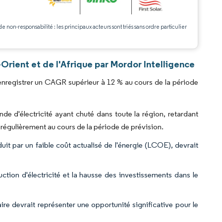
de non-responsabilité : les principaux acteurs sont triés sans ordre particulier
.
rient et de l'Afrique par Mordor Intelligence
enregistrer un CAGR supérieur à 12 % au cours de la période
 d'électricité ayant chuté dans toute la région, retardant
 régulièrement au cours de la période de prévision.
aduit par un faible coût actualisé de l'énergie (LCOE), devrait
uction d'électricité et la hausse des investissements dans le
re devrait représenter une opportunité significative pour le