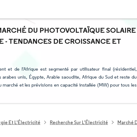
U MARCHÉ DU PHOTOVOLTAÏQUE SOLAIRE
E - TENDANCES DE CROISSANCE ET
et de l'Afrique est segmenté par utilisateur final (résidentiel,
 arabes unis, Égypte, Arabie saoudite, Afrique du Sud et reste du
du marché et les prévisions en capacité installée (MW) pour tous les
ie Et L'Électricité
Recherche Sur L'Électricité
Marché D