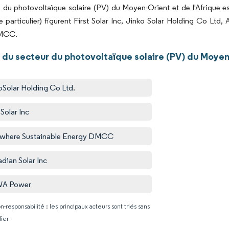
du photovoltaïque solaire (PV) du Moyen-Orient et de l'Afrique e
e particulier) figurent First Solar Inc, Jinko Solar Holding Co L
MCC.
 du secteur du photovoltaïque solaire (PV) du Moyen-
oSolar Holding Co Ltd.
 Solar Inc
where Sustainable Energy DMCC
dian Solar Inc
A Power
n-responsabilité : les principaux acteurs sont triés sans
lier