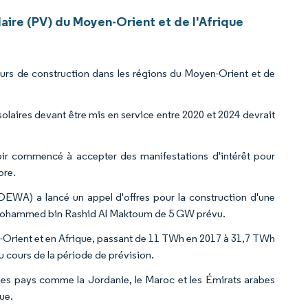
ire (PV) du Moyen-Orient et de l'Afrique
ours de construction dans les régions du Moyen-Orient et de
 solaires devant être mis en service entre 2020 et 2024 devrait
ir commencé à accepter des manifestations d'intérêt pour
bre.
EWA) a lancé un appel d'offres pour la construction d'une
re Mohammed bin Rashid Al Maktoum de 5 GW prévu.
en-Orient et en Afrique, passant de 11 TWh en 2017 à 31,7 TWh
u cours de la période de prévision.
 des pays comme la Jordanie, le Maroc et les Émirats arabes
ue.