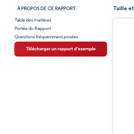
Taille e
À PROPOS DE CE RAPPORT
Table des matières
Aperçu du marché
Portée du Rapport
Questions fréquemment posées
VUE D’ENSEMBLE DU MARCHÉ
Principales tendances du marché
Paysage concurrentiel
Évolutions de l'industrie