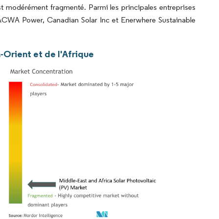
st modérément fragmenté. Parmi les principales entreprises
td, ACWA Power, Canadian Solar Inc et Enerwhere Sustainable
Orient et de l'Afrique