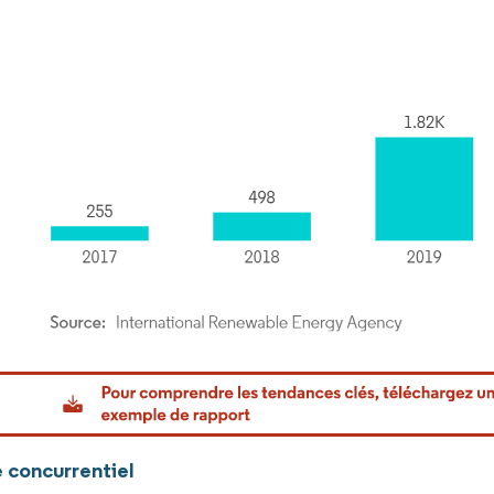
or Intelligence. La réutilisation nécessite une attribution sous CC BY 4.0.
 concurrentiel