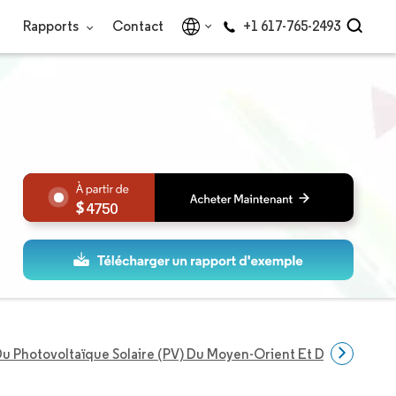
Rapports
Contact
+1 617-765-2493
4750
u Photovoltaïque Solaire (PV) Du Moyen-Orient Et De L'Afrique