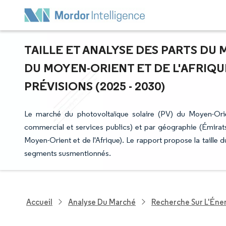
TAILLE ET ANALYSE DES PARTS D
DU MOYEN-ORIENT ET DE L'AFRIQU
PRÉVISIONS (2025 - 2030)
Le marché du photovoltaïque solaire (PV) du Moyen-Orient 
commercial et services publics) et par géographie (Émirats
Moyen-Orient et de l'Afrique). Le rapport propose la taille 
segments susmentionnés.
Accueil
Analyse Du Marché
Recherche Sur L'Énerg