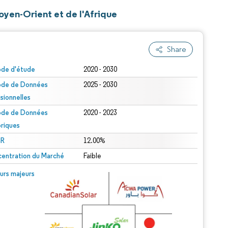
oyen-Orient et de l'Afrique
Share
ode d'étude
2020 - 2030
ode de Données
2025 - 2030
isionnelles
ode de Données
2020 - 2023
oriques
R
12.00%
entration du Marché
Faible
urs majeurs