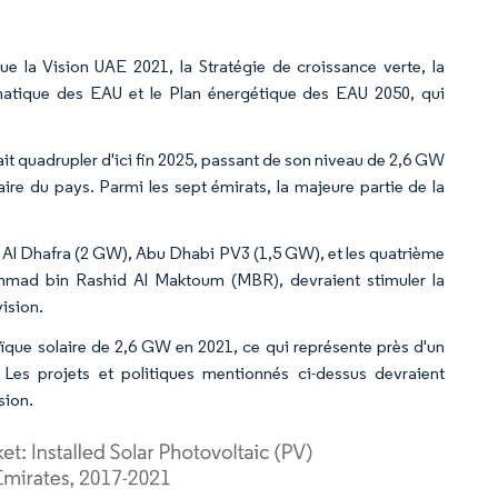
ue la Vision UAE 2021, la Stratégie de croissance verte, la
imatique des EAU et le Plan énergétique des EAU 2050, qui
rait quadrupler d'ici fin 2025, passant de son niveau de 2,6 GW
ire du pays. Parmi les sept émirats, la majeure partie de la
ir Al Dhafra (2 GW), Abu Dhabi PV3 (1,5 GW), et les quatrième
mmad bin Rashid Al Maktoum (MBR), devraient stimuler la
ision.
aïque solaire de 2,6 GW en 2021, ce qui représente près d'un
 Les projets et politiques mentionnés ci-dessus devraient
sion.