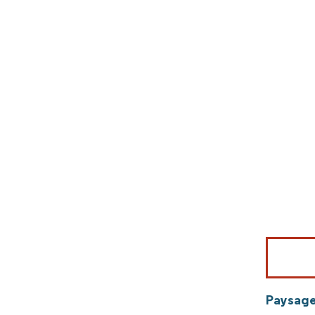
Image © Mord
Paysage