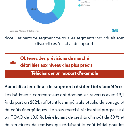
Image © Mordor Intelligence. La réutilisation nécessite une attribution sous CC BY 4.
Par utilisateur final : le segment résidentiel s'accélère
Les bâtiments commerciaux ont dominé les revenus avec 49,1
% de part en 2024, reflétant les impératifs établis de zonage et
de coûts énergétiques. Le sous-marché résidentiel progresse à
un TCAC de 10,5 %, bénéficiant de crédits d'impôt de 30 % et
de structures de remises qui réduisent le coût initial pour les