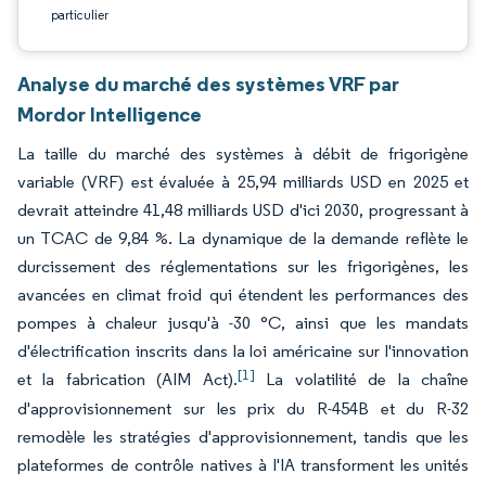
particulier
Analyse du marché des systèmes VRF par
Mordor Intelligence
La taille du marché des systèmes à débit de frigorigène
variable (VRF) est évaluée à 25,94 milliards USD en 2025 et
devrait atteindre 41,48 milliards USD d'ici 2030, progressant à
un TCAC de 9,84 %. La dynamique de la demande reflète le
durcissement des réglementations sur les frigorigènes, les
avancées en climat froid qui étendent les performances des
pompes à chaleur jusqu'à -30 °C, ainsi que les mandats
d'électrification inscrits dans la loi américaine sur l'innovation
[1]
et la fabrication (AIM Act).
La volatilité de la chaîne
d'approvisionnement sur les prix du R-454B et du R-32
remodèle les stratégies d'approvisionnement, tandis que les
plateformes de contrôle natives à l'IA transforment les unités