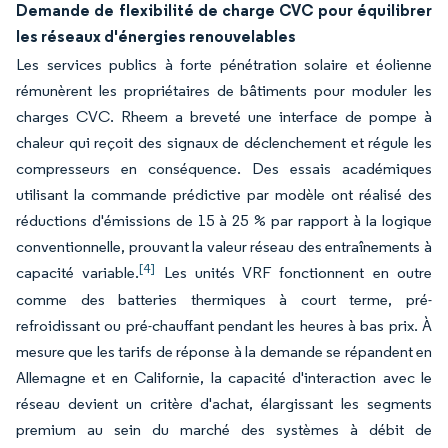
Demande de flexibilité de charge CVC pour équilibrer
les réseaux d'énergies renouvelables
Les services publics à forte pénétration solaire et éolienne
rémunèrent les propriétaires de bâtiments pour moduler les
charges CVC. Rheem a breveté une interface de pompe à
chaleur qui reçoit des signaux de déclenchement et régule les
compresseurs en conséquence. Des essais académiques
utilisant la commande prédictive par modèle ont réalisé des
réductions d'émissions de 15 à 25 % par rapport à la logique
conventionnelle, prouvant la valeur réseau des entraînements à
[4]
capacité variable.
Les unités VRF fonctionnent en outre
comme des batteries thermiques à court terme, pré-
refroidissant ou pré-chauffant pendant les heures à bas prix. À
mesure que les tarifs de réponse à la demande se répandent en
Allemagne et en Californie, la capacité d'interaction avec le
réseau devient un critère d'achat, élargissant les segments
premium au sein du marché des systèmes à débit de