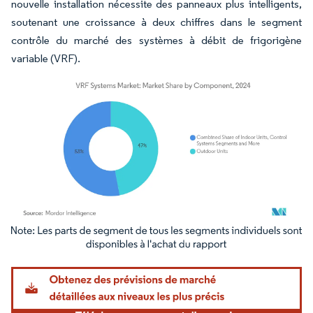
nouvelle installation nécessite des panneaux plus intelligents,
soutenant une croissance à deux chiffres dans le segment
contrôle du marché des systèmes à débit de frigorigène
variable (VRF).
Image © Mordor Intelligence. La réutilisation nécessite une attribution sous CC BY 4.