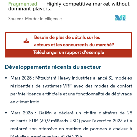
Image © Mordor Intelligence. La réutilisation nécessite une attribution sous CC BY 4.
Développements récents du secteur
Mars 2025 : Mitsubishi Heavy Industries a lancé 31 modèles
résidentiels de systèmes VRF avec des modes de confort
par intelligence artificielle et une fonctionnalité de dégivrage
en climat froid.
Mars 2025 : Daikin a déclaré un chiffre d'affaires de 28
milliards EUR (30,9 milliards USD) pour l'exercice 2023 et a
renforcé son offensive en matière de pompes à chaleur à
l'échelle européenne lors d'ISH 2025.