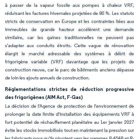
à passer de la vapeur fossile aux pompes à chaleur VRF,
réduisant les factures hivernales projetées de 80 %. Les statuts
stricts de conservation en Europe et les contraintes liées aux
immeubles de grande hauteur accélèrent une demande
similaire, car les gaines traditionnelles ne peuvent pas
s'adapter aux conduits étroits. Cette vague de rénovation
élargit le marché adressable des systèmes à débit de
frigorigène variable (VRF) davantage que les projets de
construction neuve, car le parc de bâtiments anciens dépasse
de loin les ajouts annuels de construction.
Réglementations strictes de réduction progressive
des frigorigènes (AIM Act, F-Gas)
La décision de l'Agence de protection de l'environnement de
prolonger la date limite d'installation des équipements VRF à
fort potentiel de réchauffement planétaire au 1er janvier 2027
évite les stocks immobilisés tout en maintenant la pression sur
les fabricants pour qu'ils pivotent vers les gammes R-454B et R-