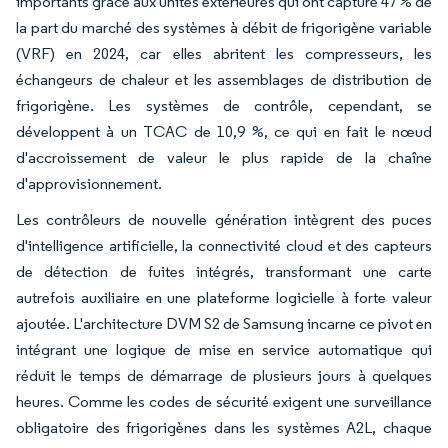
importants grâce aux unités extérieures qui ont capturé 47 % de
la part du marché des systèmes à débit de frigorigène variable
(VRF) en 2024, car elles abritent les compresseurs, les
échangeurs de chaleur et les assemblages de distribution de
frigorigène. Les systèmes de contrôle, cependant, se
développent à un TCAC de 10,9 %, ce qui en fait le nœud
d'accroissement de valeur le plus rapide de la chaîne
d'approvisionnement.
Les contrôleurs de nouvelle génération intègrent des puces
d'intelligence artificielle, la connectivité cloud et des capteurs
de détection de fuites intégrés, transformant une carte
autrefois auxiliaire en une plateforme logicielle à forte valeur
ajoutée. L'architecture DVM S2 de Samsung incarne ce pivot en
intégrant une logique de mise en service automatique qui
réduit le temps de démarrage de plusieurs jours à quelques
heures. Comme les codes de sécurité exigent une surveillance
obligatoire des frigorigènes dans les systèmes A2L, chaque