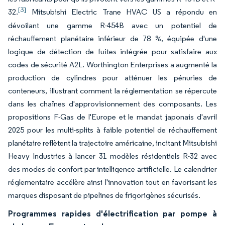
[3]
32.
Mitsubishi Electric Trane HVAC US a répondu en
dévoilant une gamme R-454B avec un potentiel de
réchauffement planétaire inférieur de 78 %, équipée d'une
logique de détection de fuites intégrée pour satisfaire aux
codes de sécurité A2L. Worthington Enterprises a augmenté la
production de cylindres pour atténuer les pénuries de
conteneurs, illustrant comment la réglementation se répercute
dans les chaînes d'approvisionnement des composants. Les
propositions F-Gas de l'Europe et le mandat japonais d'avril
2025 pour les multi-splits à faible potentiel de réchauffement
planétaire reflètent la trajectoire américaine, incitant Mitsubishi
Heavy Industries à lancer 31 modèles résidentiels R-32 avec
des modes de confort par intelligence artificielle. Le calendrier
réglementaire accélère ainsi l'innovation tout en favorisant les
marques disposant de pipelines de frigorigènes sécurisés.
Programmes rapides d'électrification par pompe à