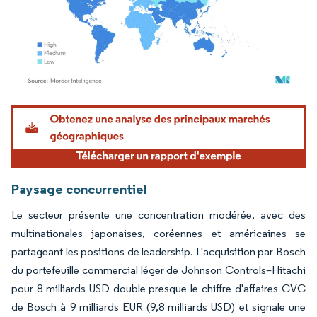
Image © Mordor Intelligence. La réutilisation nécessite une attribution sous CC BY 4.
Paysage concurrentiel
Le secteur présente une concentration modérée, avec des
multinationales japonaises, coréennes et américaines se
partageant les positions de leadership. L'acquisition par Bosch
du portefeuille commercial léger de Johnson Controls–Hitachi
pour 8 milliards USD double presque le chiffre d'affaires CVC
de Bosch à 9 milliards EUR (9,8 milliards USD) et signale une