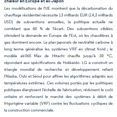
chaleur en Europe et au Japon
Les modélisations de l'UE montrent que la décarbonation du
chauffage résidentiel nécessite 13 milliards EUR (14,3 milliards
USD) de subventions annuelles, la politique actuelle ne
comblant que 60 % de l'écart. Des subventions ciblées
stimulent la demande en Europe de l'Est, où les chaudières à
gaz dominent encore. Le plan japonais de neutralité carbone à
long terme généralise les systèmes VRF en climat froid ; le
modèle air365 Max de Hitachi chauffe jusqu'à -30 °C,
répondant aux spécifications de Hokkaido. LG a construit un
triangle mondial de recherche et développement reliant
l'Alaska, Oslo et Séoul pour affiner les algorithmes adaptés aux
températures extrêmes. Ces volumes portés par les politiques
publiques élargissent l'échelle de fabrication, réduisent le coût
unitaire et renforcent le marché des systèmes à débit de
frigorigène variable (VRF) contre les fluctuations cycliques de
la construction commerciale.