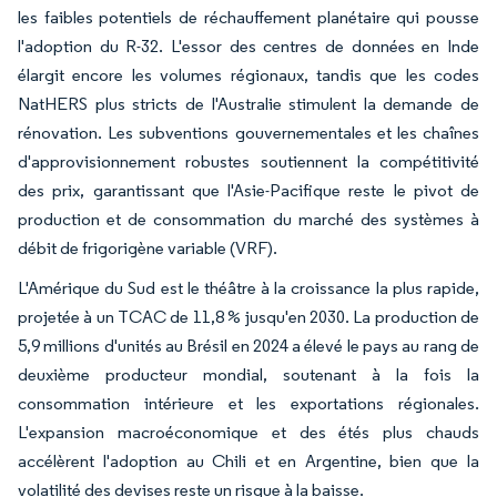
les faibles potentiels de réchauffement planétaire qui pousse
l'adoption du R-32. L'essor des centres de données en Inde
élargit encore les volumes régionaux, tandis que les codes
NatHERS plus stricts de l'Australie stimulent la demande de
rénovation. Les subventions gouvernementales et les chaînes
d'approvisionnement robustes soutiennent la compétitivité
des prix, garantissant que l'Asie-Pacifique reste le pivot de
production et de consommation du marché des systèmes à
débit de frigorigène variable (VRF).
L'Amérique du Sud est le théâtre à la croissance la plus rapide,
projetée à un TCAC de 11,8 % jusqu'en 2030. La production de
5,9 millions d'unités au Brésil en 2024 a élevé le pays au rang de
deuxième producteur mondial, soutenant à la fois la
consommation intérieure et les exportations régionales.
L'expansion macroéconomique et des étés plus chauds
accélèrent l'adoption au Chili et en Argentine, bien que la
volatilité des devises reste un risque à la baisse.