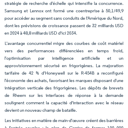
stratégie de recherche d'échelle qui intensifie la concurrence.
Samsung et Lennox ont formé une coentreprise à 50,1/49,9
pour accéder au segment sans conduits de l'Amérique du Nord,
dont les prévisions de croissance passent de 32 milliards USD
en 2024 à 48,8 milliards USD d'ici 2034.
L'avantage concurrentiel migre des courbes de coût matériel
vers des performances différenciées en temps froid,
l'optimisation par intelligence artificielle et un
approvisionnement sécurisé en frigorigènes. La majoration
tarifaire de 42 % d'Honeywell sur le R-454B a reconfiguré
l'économie des achats, favorisant les marques disposant d'une
intégration verticale des frigorigènes. Les dépôts de brevets
de Rheem sur les interfaces de réponse à la demande
soulignent comment la capacité d'interaction avec le réseau
devient un nouveau champ de bataille.
Les initiatives en matière de main-d'œuvre créent des barrières
à l'entrée souples ; le plan de Carrier de former 100 000