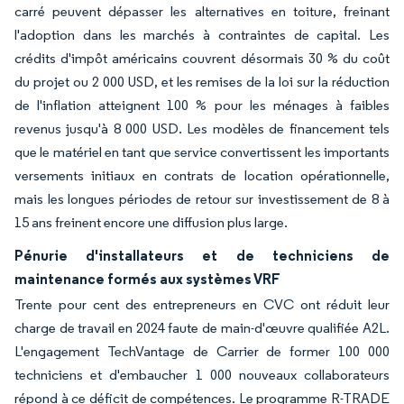
carré peuvent dépasser les alternatives en toiture, freinant
l'adoption dans les marchés à contraintes de capital. Les
crédits d'impôt américains couvrent désormais 30 % du coût
du projet ou 2 000 USD, et les remises de la loi sur la réduction
de l'inflation atteignent 100 % pour les ménages à faibles
revenus jusqu'à 8 000 USD. Les modèles de financement tels
que le matériel en tant que service convertissent les importants
versements initiaux en contrats de location opérationnelle,
mais les longues périodes de retour sur investissement de 8 à
15 ans freinent encore une diffusion plus large.
Pénurie d'installateurs et de techniciens de
maintenance formés aux systèmes VRF
Trente pour cent des entrepreneurs en CVC ont réduit leur
charge de travail en 2024 faute de main-d'œuvre qualifiée A2L.
L'engagement TechVantage de Carrier de former 100 000
techniciens et d'embaucher 1 000 nouveaux collaborateurs
répond à ce déficit de compétences. Le programme R-TRADE