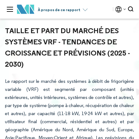
À propos de ce rapport
TAILLE ET PART DU MARCHÉ DES
SYSTÈMES VRF - TENDANCES DE
CROISSANCE ET PRÉVISIONS (2025 -
2030)
Le rapport sur le marché des systèmes à débit de frigorigène
variable (VRF) est segmenté par composant (unités
extérieures, unités intérieures, systèmes de contrôle et autres),
par type de système (pompe à chaleur, récupération de chaleur
et autres), par capacité (11-18 kW, 19-24 kW et autres), par
utilisateur final (commercial, résidentiel et autres) et par
géographie (Amérique du Nord, Amérique du Sud, Europe,
Asie-Pacifique, Moyen-Orient et Afrique). Les prévisions du