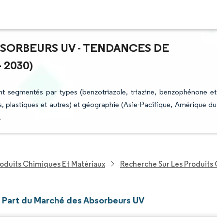
BSORBEURS UV - TENDANCES DE
 2030)
t segmentés par types (benzotriazole, triazine, benzophénone et
ls, plastiques et autres) et géographie (Asie-Pacifique, Amérique du
.
roduits Chimiques Et Matériaux
Recherche Sur Les Produits 
et Part du Marché des Absorbeurs UV