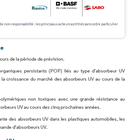
.
de non-responsabilité : les principaux acteurs sont triés sans ordre particulier
ce
urs de la période de prévision.
organiques persistants (POP) liés au type d'absorbeur UV
ur la croissance du marché des absorbeurs UV au cours de la
polymériques non toxiques avec une grande résistance au
sorbeurs UV au cours des cinq prochaines années.
ante des absorbeurs UV dans les plastiques automobiles, les
emande d'absorbeurs UV.