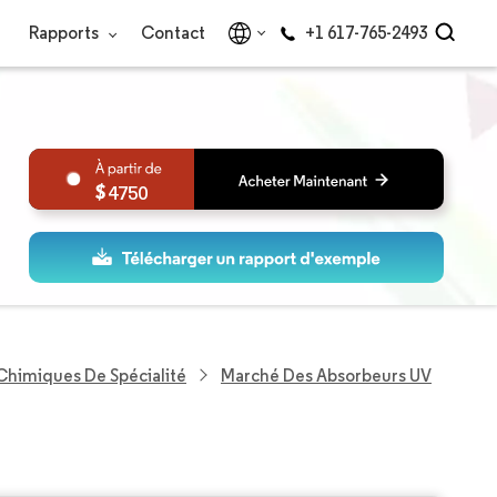
Rapports
Contact
+1 617-765-2493
4750
Chimiques De Spécialité
Marché Des Absorbeurs UV