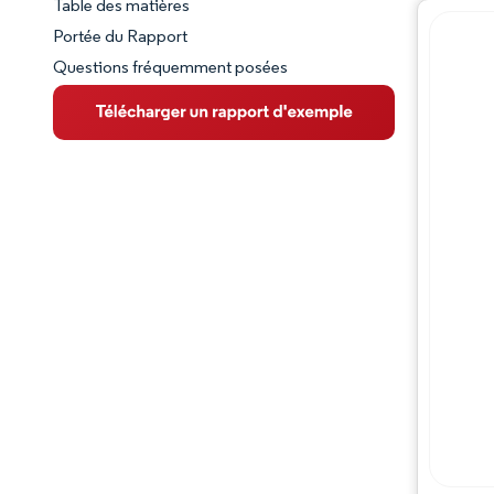
Table des matières
Aperçu du marché
Portée du Rapport
Questions fréquemment posées
VUE D’ENSEMBLE DU MARCHÉ
Principales tendances du marché
Paysage concurrentiel