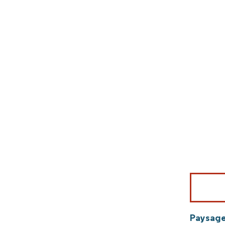
Image © Mord
Paysage