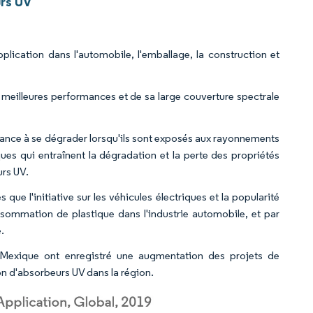
rs UV
plication dans l'automobile, l'emballage, la construction et
s meilleures performances et de sa large couverture spectrale
ndance à se dégrader lorsqu'ils sont exposés aux rayonnements
ues qui entraînent la dégradation et la perte des propriétés
urs UV.
que l'initiative sur les véhicules électriques et la popularité
nsommation de plastique dans l'industrie automobile, et par
.
 Mexique ont enregistré une augmentation des projets de
on d'absorbeurs UV dans la région.