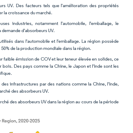
rs UV. Des facteurs tels que l'amélioration des propriétés
ser la croissance du marché.
es industries, notamment l'automobile, l'emballage, le
r la demande d'absorbeurs UV.
utilisés dans l'automobile et l'emballage. La région possède
n 50% de la production mondiale dans la région.
ur faible émission de COV et leur teneur élevée en solides, ce
ur bois. Des pays comme la Chine, le Japon et l'Inde sont les
ifique.
des infrastructures par des nations comme la Chine, l'Inde,
 marché des absorbeurs UV.
rché des absorbeurs UV dans la région au cours de la période