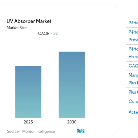
Péri
Péri
Prév
Péri
Hist
CAG
Marc
Plus
Plus
Conc
Acte