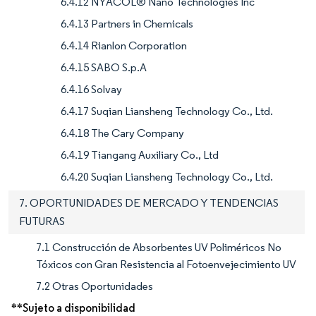
6.4.12 NYACOL® Nano Technologies Inc
6.4.13 Partners in Chemicals
6.4.14 Rianlon Corporation
6.4.15 SABO S.p.A
6.4.16 Solvay
6.4.17 Suqian Liansheng Technology Co., Ltd.
6.4.18 The Cary Company
6.4.19 Tiangang Auxiliary Co., Ltd
6.4.20 Suqian Liansheng Technology Co., Ltd.
7. OPORTUNIDADES DE MERCADO Y TENDENCIAS
FUTURAS
7.1 Construcción de Absorbentes UV Poliméricos No
Tóxicos con Gran Resistencia al Fotoenvejecimiento UV
7.2 Otras Oportunidades
**Sujeto a disponibilidad