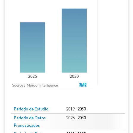
Imagen © Mordor Intelligence. El uso requiere atribución según CC BY 4.0.
Período de Estudio
2019 - 2030
Período de Datos
2025 - 2030
Pronosticados