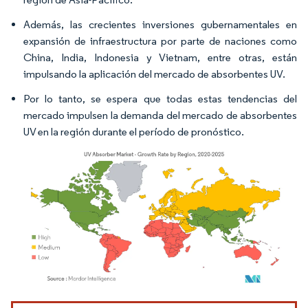
Además, las crecientes inversiones gubernamentales en
expansión de infraestructura por parte de naciones como
China, India, Indonesia y Vietnam, entre otras, están
impulsando la aplicación del mercado de absorbentes UV.
Por lo tanto, se espera que todas estas tendencias del
mercado impulsen la demanda del mercado de absorbentes
UV en la región durante el período de pronóstico.
Imagen © Mordor Intelligence. El uso requiere atribución según CC BY 4.0.