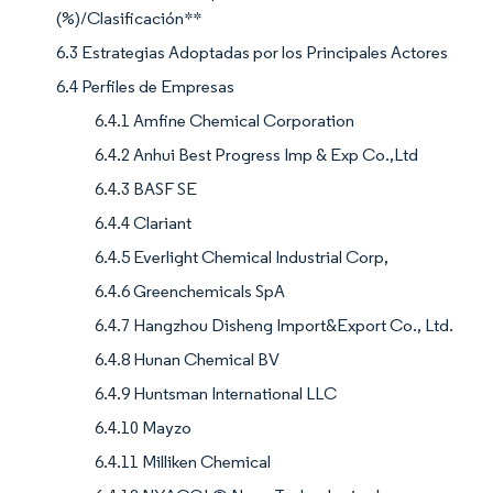
(%)/Clasificación**
6.3 Estrategias Adoptadas por los Principales Actores
6.4 Perfiles de Empresas
6.4.1 Amfine Chemical Corporation
6.4.2 Anhui Best Progress Imp & Exp Co.,Ltd
6.4.3 BASF SE
6.4.4 Clariant
6.4.5 Everlight Chemical Industrial Corp,
6.4.6 Greenchemicals SpA
6.4.7 Hangzhou Disheng Import&Export Co., Ltd.
6.4.8 Hunan Chemical BV
6.4.9 Huntsman International LLC
6.4.10 Mayzo
6.4.11 Milliken Chemical