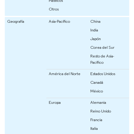
Plásticos
Otros
Geografía
Asia-Pacífico
China
India
Japón
Corea del Sur
Resto de Asia-
Pacífico
América del Norte
Estados Unidos
Canadá
México
Europa
Alemania
Reino Unido
Francia
Italia