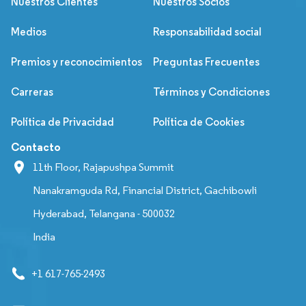
Nuestros Clientes
Nuestros Socios
Medios
Responsabilidad social
Premios y reconocimientos
Preguntas Frecuentes
Carreras
Términos y Condiciones
Política de Privacidad
Política de Cookies
Contacto
11th Floor, Rajapushpa Summit
Nanakramguda Rd, Financial District, Gachibowli
Hyderabad, Telangana - 500032
India
+1 617-765-2493