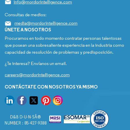
info@mordorintelligence.com
Consultas de medios:
media@mordorintelligence.com
ÚNETE A NOSOTROS
Procuramos en todo momento contratar personas talentosas
que posean una sobresaliente experiencia en la industria como
capacidad de resolución de problemas y predisposición.
¿Te interesa? Envíanos un email.
careers@mordorintelligence.com
CONTÁCTATE CON NOSOTROS YA MISMO
D&B D-U-N-SÂ®
NUMBER : 85-427-9388