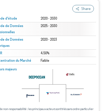
Share
ode d'étude
2020 - 2030
ode de Données
2025 - 2030
isionnelles
ode de Données
2020 - 2023
oriques
R
4.50%
entration du Marché
Faible
urs majeurs
de non-responsabilité : les principaux acteurs sont triés sans ordre particulier