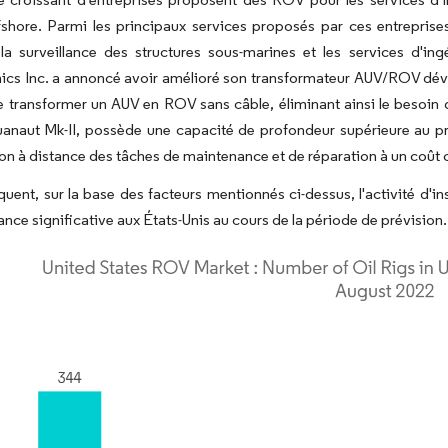
fshore. Parmi les principaux services proposés par ces entreprise
, la surveillance des structures sous-marines et les services d'
cs Inc. a annoncé avoir amélioré son transformateur AUV/ROV déve
 transformer un AUV en ROV sans câble, éliminant ainsi le besoin d
anaut Mk-II, possède une capacité de profondeur supérieure au pr
tion à distance des tâches de maintenance et de réparation à un coût
uent, sur la base des facteurs mentionnés ci-dessus, l'activité d'i
ance significative aux États-Unis au cours de la période de prévision.