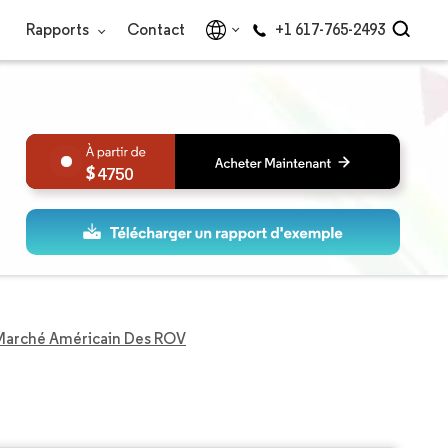
Rapports
Contact
+1 617-765-2493
4750
Marché Américain Des ROV