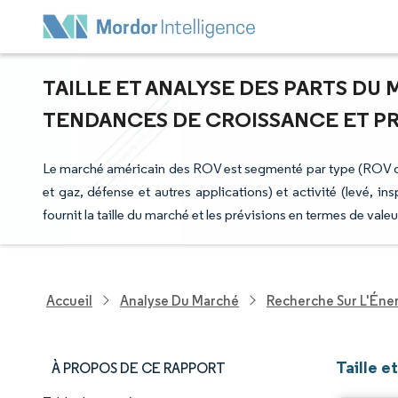
TAILLE ET ANALYSE DES PARTS DU 
TENDANCES DE CROISSANCE ET PRÉV
Le marché américain des ROV est segmenté par type (ROV de c
et gaz, défense et autres applications) et activité (levé, in
fournit la taille du marché et les prévisions en termes de va
Accueil
Analyse Du Marché
Recherche Sur L'Énerg
Taille 
À PROPOS DE CE RAPPORT