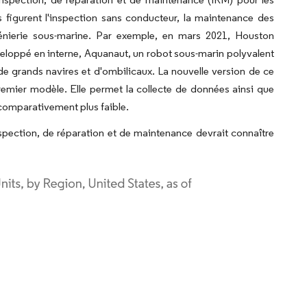
s figurent l'inspection sans conducteur, la maintenance des
ingénierie sous-marine. Par exemple, en mars 2021, Houston
loppé en interne, Aquanaut, un robot sous-marin polyvalent
e grands navires et d'ombilicaux. La nouvelle version de ce
emier modèle. Elle permet la collecte de données ainsi que
 comparativement plus faible.
nspection, de réparation et de maintenance devrait connaître