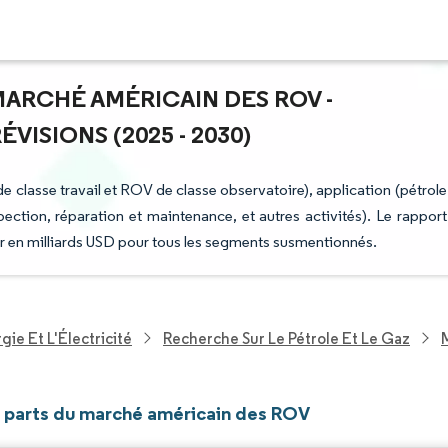
MARCHÉ AMÉRICAIN DES ROV -
ISIONS (2025 - 2030)
lasse travail et ROV de classe observatoire), application (pétrole
spection, réparation et maintenance, et autres activités). Le rapport
leur en milliards USD pour tous les segments susmentionnés.
ie Et L'Électricité
Recherche Sur Le Pétrole Et Le Gaz
et parts du marché américain des ROV