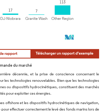
demande du marché
nière décennie, et la prise de conscience concernant le
ur les technologies renouvelables. Bien que les technologies
rbines ou dispositifs hydrocinétiques, constituent des marchés
tés pour exploiter ces énergies.
nnes offshore et les dispositifs hydrocinétiques de navigation,
e pour effectuer correctement le levé des fonds marins lors de