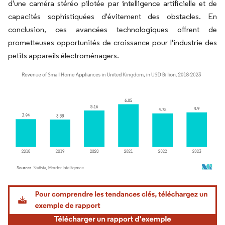
d'une caméra stéréo pilotée par intelligence artificielle et de
capacités sophistiquées d'évitement des obstacles. En
conclusion, ces avancées technologiques offrent de
prometteuses opportunités de croissance pour l'industrie des
petits appareils électroménagers.
Image © Mordor Intelligence. La réutilisation nécessite une attribution sous CC BY 4.