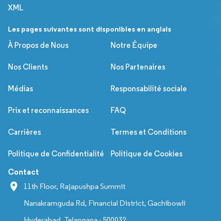
XML
Les pages suivantes sont disponibles en anglais
À Propos de Nous
Notre Équipe
Nos Clients
Nos Partenaires
Médias
Responsabilité sociale
Prix et reconnaissances
FAQ
Carrières
Termes et Conditions
Politique de Confidentialité
Politique de Cookies
Contact
11th Floor, Rajapushpa Summit
Nanakramguda Rd, Financial District, Gachibowli
Hyderabad, Telangana - 500032