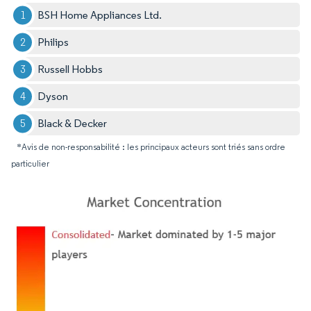
BSH Home Appliances Ltd.
Philips
Russell Hobbs
Dyson
Black & Decker
*Avis de non-responsabilité : les principaux acteurs sont triés sans ordre
particulier