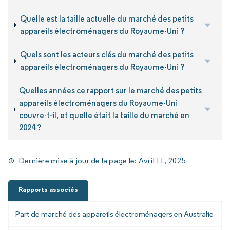
Quelle est la taille actuelle du marché des petits
appareils électroménagers du Royaume-Uni ?
Quels sont les acteurs clés du marché des petits
appareils électroménagers du Royaume-Uni ?
Quelles années ce rapport sur le marché des petits
appareils électroménagers du Royaume-Uni
couvre-t-il, et quelle était la taille du marché en
2024 ?
Dernière mise à jour de la page le:
Avril 11, 2025
Rapports associés
Part de marché des appareils électroménagers en Australie