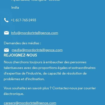
India
+1 617-765-2493
info@mordorintelligence.com
Demandes des médias :
media@mordorintelligence.com
REJOIGNEZ-NOUS
Nous cherchons toujours à embaucher des personnes
talentueuses avec des proportions égales et extraordinaires
d'expertise de l'industrie, de capacité de résolution de
problèmes et d'inclination.
Vous souhaitez en savoir plus ? Contactez-nous par courrier
électronique.
careers@mordorintelligence.com