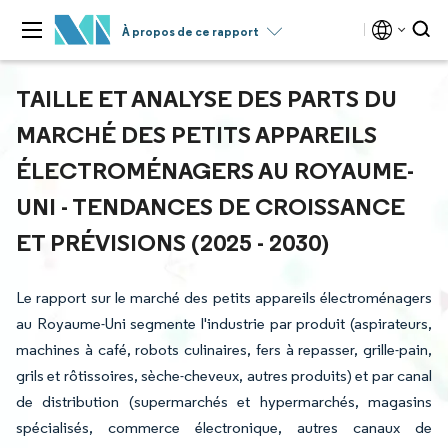
À propos de ce rapport
TAILLE ET ANALYSE DES PARTS DU
MARCHÉ DES PETITS APPAREILS
ÉLECTROMÉNAGERS AU ROYAUME-
UNI - TENDANCES DE CROISSANCE
ET PRÉVISIONS (2025 - 2030)
Le rapport sur le marché des petits appareils électroménagers
au Royaume-Uni segmente l'industrie par produit (aspirateurs,
machines à café, robots culinaires, fers à repasser, grille-pain,
grils et rôtissoires, sèche-cheveux, autres produits) et par canal
de distribution (supermarchés et hypermarchés, magasins
spécialisés, commerce électronique, autres canaux de