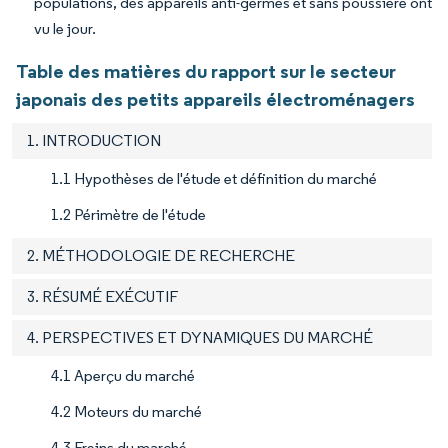
populations, des appareils anti-germes et sans poussière ont
vu le jour.
Table des matières du rapport sur le secteur
japonais des petits appareils électroménagers
1. INTRODUCTION
1.1 Hypothèses de l'étude et définition du marché
1.2 Périmètre de l'étude
2. MÉTHODOLOGIE DE RECHERCHE
3. RÉSUMÉ EXÉCUTIF
4. PERSPECTIVES ET DYNAMIQUES DU MARCHÉ
4.1 Aperçu du marché
4.2 Moteurs du marché
4.3 Freins du marché