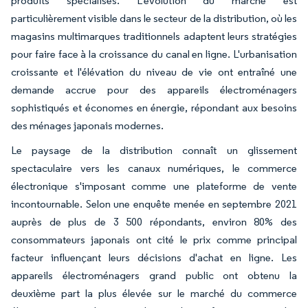
produits spécialisés. L'évolution du marché est
particulièrement visible dans le secteur de la distribution, où les
magasins multimarques traditionnels adaptent leurs stratégies
pour faire face à la croissance du canal en ligne. L'urbanisation
croissante et l'élévation du niveau de vie ont entraîné une
demande accrue pour des appareils électroménagers
sophistiqués et économes en énergie, répondant aux besoins
des ménages japonais modernes.
Le paysage de la distribution connaît un glissement
spectaculaire vers les canaux numériques, le commerce
électronique s'imposant comme une plateforme de vente
incontournable. Selon une enquête menée en septembre 2021
auprès de plus de 3 500 répondants, environ 80% des
consommateurs japonais ont cité le prix comme principal
facteur influençant leurs décisions d'achat en ligne. Les
appareils électroménagers grand public ont obtenu la
deuxième part la plus élevée sur le marché du commerce