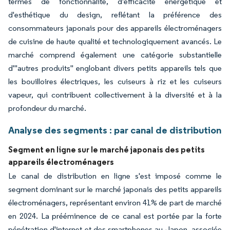
termes de fonctionnalité, d'efficacité énergétique et
d'esthétique du design, reflétant la préférence des
consommateurs japonais pour des appareils électroménagers
de cuisine de haute qualité et technologiquement avancés. Le
marché comprend également une catégorie substantielle
d'"autres produits" englobant divers petits appareils tels que
les bouilloires électriques, les cuiseurs à riz et les cuiseurs
vapeur, qui contribuent collectivement à la diversité et à la
profondeur du marché.
Analyse des segments : par canal de distribution
Segment en ligne sur le marché japonais des petits
appareils électroménagers
Le canal de distribution en ligne s'est imposé comme le
segment dominant sur le marché japonais des petits appareils
électroménagers, représentant environ 41% de part de marché
en 2024. La prééminence de ce canal est portée par la forte
pénétration d'internet et des smartphones au Japon, associée