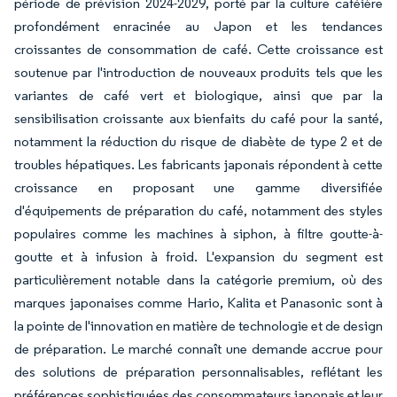
période de prévision 2024-2029, porté par la culture caféière
profondément enracinée au Japon et les tendances
croissantes de consommation de café. Cette croissance est
soutenue par l'introduction de nouveaux produits tels que les
variantes de café vert et biologique, ainsi que par la
sensibilisation croissante aux bienfaits du café pour la santé,
notamment la réduction du risque de diabète de type 2 et de
troubles hépatiques. Les fabricants japonais répondent à cette
croissance en proposant une gamme diversifiée
d'équipements de préparation du café, notamment des styles
populaires comme les machines à siphon, à filtre goutte-à-
goutte et à infusion à froid. L'expansion du segment est
particulièrement notable dans la catégorie premium, où des
marques japonaises comme Hario, Kalita et Panasonic sont à
la pointe de l'innovation en matière de technologie et de design
de préparation. Le marché connaît une demande accrue pour
des solutions de préparation personnalisables, reflétant les
préférences sophistiquées des consommateurs japonais et leur