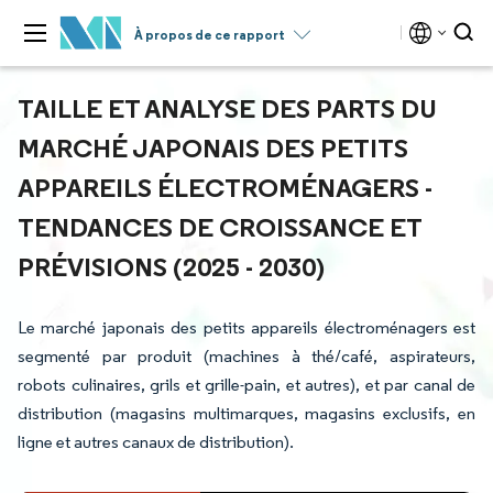
À propos de ce rapport
TAILLE ET ANALYSE DES PARTS DU
MARCHÉ JAPONAIS DES PETITS
APPAREILS ÉLECTROMÉNAGERS -
TENDANCES DE CROISSANCE ET
PRÉVISIONS (2025 - 2030)
Le marché japonais des petits appareils électroménagers est
segmenté par produit (machines à thé/café, aspirateurs,
robots culinaires, grils et grille-pain, et autres), et par canal de
distribution (magasins multimarques, magasins exclusifs, en
ligne et autres canaux de distribution).