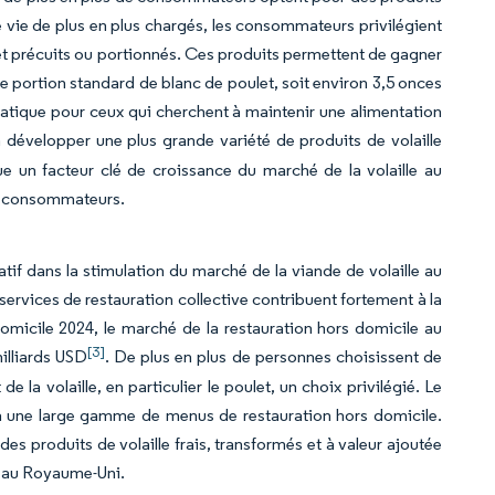
 vie de plus en plus chargés, les consommateurs privilégient
ulet précuits ou portionnés. Ces produits permettent de gagner
ne portion standard de blanc de poulet, soit environ 3,5 onces
pratique pour ceux qui cherchent à maintenir une alimentation
 développer une plus grande variété de produits de volaille
e un facteur clé de croissance du marché de la volaille au
des consommateurs.
atif dans la stimulation du marché de la viande de volaille au
services de restauration collective contribuent fortement à la
domicile 2024, le marché de la restauration hors domicile au
[3]
illiards USD
. De plus en plus de personnes choisissent de
de la volaille, en particulier le poulet, un choix privilégié. Le
é à une large gamme de menus de restauration hors domicile.
es produits de volaille frais, transformés et à valeur ajoutée
le au Royaume-Uni.