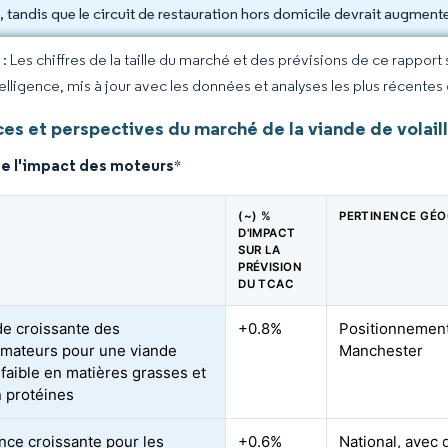
, tandis que le circuit de restauration hors domicile devrait augmen
 Les chiffres de la taille du marché et des prévisions de ce rapport
elligence, mis à jour avec les données et analyses les plus récentes
es et perspectives du marché de la viande de volail
de l'impact des moteurs
*
(~) %
PERTINENCE GÉO
D'IMPACT
SUR LA
PRÉVISION
DU TCAC
e croissante des
+0.8%
Positionnement
mateurs pour une viande
Manchester
 faible en matières grasses et
n protéines
nce croissante pour les
+0.6%
National, avec 