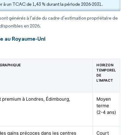
ter à un TCAC de 1,43 % durant la période 2026-2031.
 sont générés à l’aide du cadre d’estimation propriétaire de
 disponibles en 2026.
le au Royaume-Uni
GRAPHIQUE
HORIZON
TEMPOREL
DE
L'IMPACT
 premium à Londres, Édimbourg,
Moyen
terme
(2-4 ans)
des gains précoces dans les centres
Court