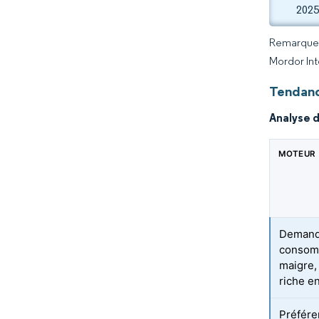
2025
Remarque :
Mordor Int
Tendanc
Analyse 
MOTEUR
Demand
consom
maigre,
riche e
Préfére