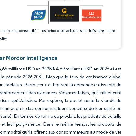
 de non-responsabilité : les principaux acteurs sont triés sans ordre
ulier
ar Mordor Intelligence
4,66 milliards USD en 2025 à 4,69 milliards USD en 2026 et est
 la période 2026-2031. Bien que le taux de croissance global
eurs facteurs. Parmi ceux-ci figurent la demande croissante de
 renforcement des exigences réglementaires, qui influencent
rises spécialisées. Par espèce, le poulet reste la viande de
errain auprès des consommateurs soucieux de leur santé en
 santé. En termes de forme de produit, les produits de volaille
é et leur polyvalence. Dans le même temps, les produits de
la commodité qu'ils offrent aux consommateurs au mode de vie