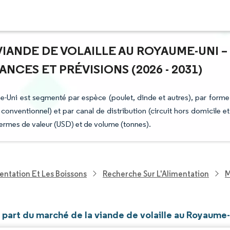
VIANDE DE VOLAILLE AU ROYAUME-UNI –
NCES ET PRÉVISIONS (2026 - 2031)
e-Uni est segmenté par espèce (poulet, dinde et autres), par forme
t conventionnel) et par canal de distribution (circuit hors domicile et
termes de valeur (USD) et de volume (tonnes).
entation Et Les Boissons
Recherche Sur L'Alimentation
M
t part du marché de la viande de volaille au Royaume