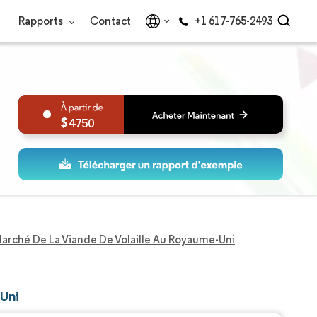
Rapports
Contact
+1 617-765-2493
4750
arché De La Viande De Volaille Au Royaume-Uni
-Uni