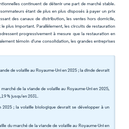
entionnelles continuent de détenir une part de marché stable.
onsommateurs étant de plus en plus disposés à payer un prix
sant des canaux de distribution, les ventes hors domicile,
e plus important. Parallèlement, les circuits de restauration
 redressent progressivement à mesure que la restauration en
lement témoin d'une consolidation, les grandes entreprises
ande de volaille au Royaume-Uni en 2025 ; la dinde devrait
 du marché de la viande de volaille au Royaume-Uni en 2025,
,19 % jusqu'en 2031.
n 2025 ; la volaille biologique devrait se développer à un
 taille du marché de la viande de volaille au Royaume-Uni en