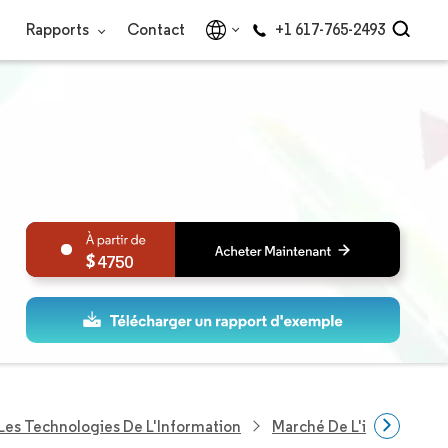
Rapports
Contact
+1 617-765-2493
4750
Les Technologies De L'Information
Marché De L'informatiqu