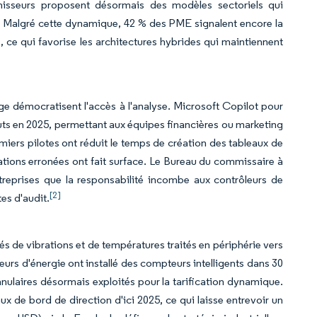
rnisseurs proposent désormais des modèles sectoriels qui
. Malgré cette dynamique, 42 % des PME signalent encore la
 ce qui favorise les architectures hybrides qui maintiennent
e démocratisent l'accès à l'analyse. Microsoft Copilot pour
uts en 2025, permettant aux équipes financières ou marketing
iers pilotes ont réduit le temps de création des tableaux de
tions erronées ont fait surface. Le Bureau du commissaire à
treprises que la responsabilité incombe aux contrôleurs de
[2]
es d'audit.
és de vibrations et de températures traités en périphérie vers
urs d'énergie ont installé des compteurs intelligents dans 30
laires désormais exploités pour la tarification dynamique.
ux de bord de direction d'ici 2025, ce qui laisse entrevoir un