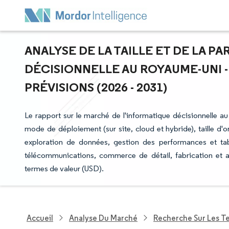
ANALYSE DE LA TAILLE ET DE LA P
DÉCISIONNELLE AU ROYAUME-UNI 
PRÉVISIONS (2026 - 2031)
Le rapport sur le marché de l'informatique décisionnelle a
mode de déploiement (sur site, cloud et hybride), taille d'
exploration de données, gestion des performances et table
télécommunications, commerce de détail, fabrication et a
termes de valeur (USD).
Accueil
Analyse Du Marché
Recherche Sur Les T