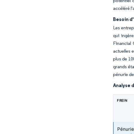
potentiel 
accéléré l
Besoin d'
Les entrep
qui ingère
Financial
actuelles 
plus de 10
grands éta
pénurie de
Analyse d
FREIN
Pénurie