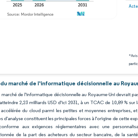
Image 
Acte
*Avis
partic
 du marché de l'informatique décisionnelle au Royau
du marché de l'informatique décisionnelle au Royaume-Uni devrait pa
 atteindre 2,23 milliards USD d'ici 2031, à un TCAC de 10,89 % sur l
 accélérée du cloud parmi les petites et moyennes entreprises, et 
s d'analyse constituent les principales forces à l'origine de cette 
onforme aux exigences réglementaires avec une personnalisa
ionnée de la part des acheteurs du secteur bancaire, de la santé 