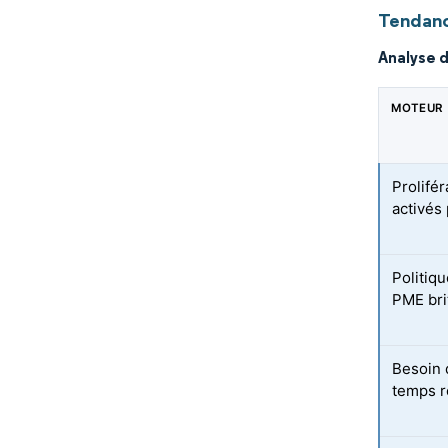
Tendanc
Analyse 
MOTEUR
Prolifé
activés 
Politiqu
PME bri
Besoin 
temps r