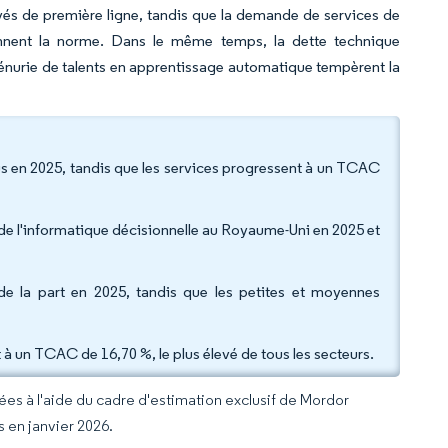
yés de première ligne, tandis que la demande de services de
nnent la norme. Dans le même temps, la dette technique
 pénurie de talents en apprentissage automatique tempèrent la
nus en 2025, tandis que les services progressent à un TCAC
de l'informatique décisionnelle au Royaume-Uni en 2025 et
 de la part en 2025, tandis que les petites et moyennes
ent à un TCAC de 16,70 %, le plus élevé de tous les secteurs.
rées à l'aide du cadre d'estimation exclusif de Mordor
s en janvier 2026.