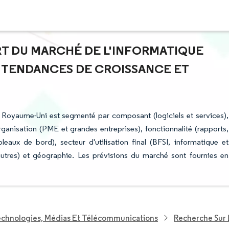
ART DU MARCHÉ DE L'INFORMATIQUE
- TENDANCES DE CROISSANCE ET
u Royaume-Uni est segmenté par composant (logiciels et services),
organisation (PME et grandes entreprises), fonctionnalité (rapports,
aux de bord), secteur d'utilisation final (BFSI, informatique et
utres) et géographie. Les prévisions du marché sont fournies en
echnologies, Médias Et Télécommunications
Recherche Sur 