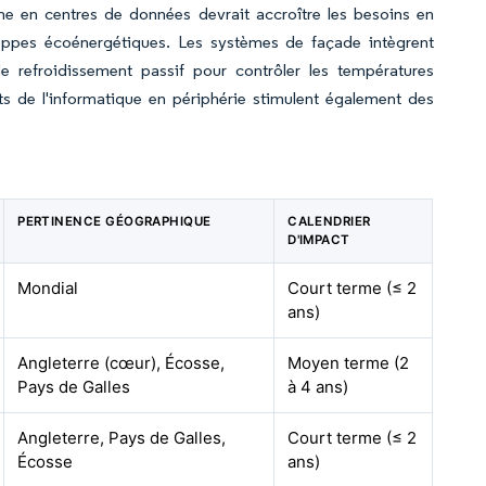
 en centres de données devrait accroître les besoins en
loppes écoénergétiques. Les systèmes de façade intègrent
de refroidissement passif pour contrôler les températures
ts de l'informatique en périphérie stimulent également des
PERTINENCE GÉOGRAPHIQUE
CALENDRIER
D'IMPACT
Mondial
Court terme (≤ 2
ans)
Angleterre (cœur), Écosse,
Moyen terme (2
Pays de Galles
à 4 ans)
Angleterre, Pays de Galles,
Court terme (≤ 2
Écosse
ans)