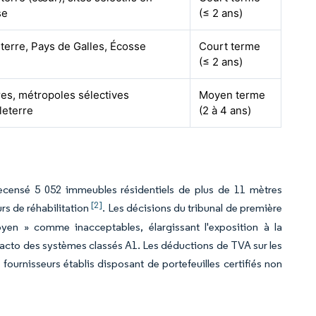
se
(≤ 2 ans)
terre, Pays de Galles, Écosse
Court terme
(≤ 2 ans)
es, métropoles sélectives
Moyen terme
leterre
(2 à 4 ans)
 recensé 5 052 immeubles résidentiels de plus de 11 mètres
[2]
rs de réhabilitation
. Les décisions du tribunal de première
en » comme inacceptables, élargissant l'exposition à la
facto des systèmes classés A1. Les déductions de TVA sur les
fournisseurs établis disposant de portefeuilles certifiés non