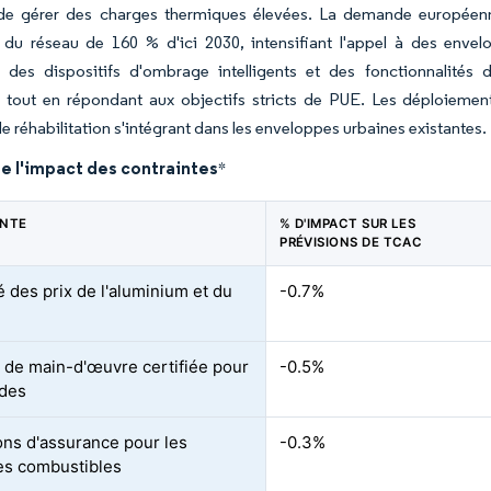
de gérer des charges thermiques élevées. La demande européenne
 du réseau de 160 % d'ici 2030, intensifiant l'appel à des enve
 des dispositifs d'ombrage intelligents et des fonctionnalités 
s tout en répondant aux objectifs stricts de PUE. Les déploiemen
de réhabilitation s'intégrant dans les enveloppes urbaines existantes.
e l'impact des contraintes
*
INTE
% D'IMPACT SUR LES
PRÉVISIONS DE TCAC
té des prix de l'aluminium et du
-0.7%
 de main-d'œuvre certifiée pour
-0.5%
ades
ons d'assurance pour les
-0.3%
s combustibles