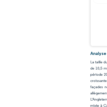
Analyse
La taille 
de 10,5 m
période 20
croissante
façades n
allègemen
L'Angleter
mixte à Ca