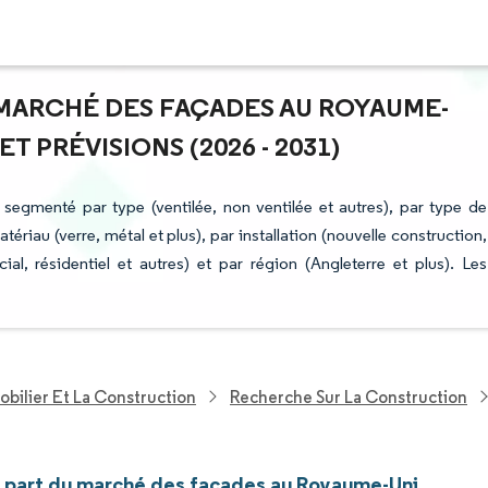
U MARCHÉ DES FAÇADES AU ROYAUME-
 PRÉVISIONS (2026 - 2031)
egmenté par type (ventilée, non ventilée et autres), par type de
ériau (verre, métal et plus), par installation (nouvelle construction,
cial, résidentiel et autres) et par région (Angleterre et plus). Les
bilier Et La Construction
Recherche Sur La Construction
et part du marché des façades au Royaume-Uni