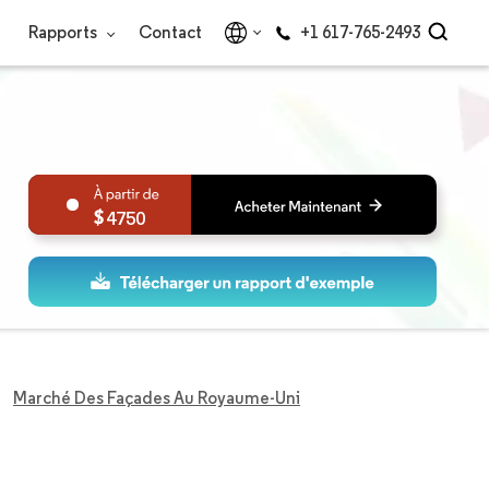
Rapports
Contact
+1 617-765-2493
4750
Marché Des Façades Au Royaume-Uni