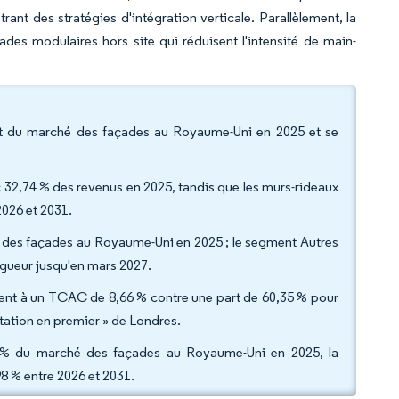
rant des stratégies d'intégration verticale. Parallèlement, la
çades modulaires hors site qui réduisent l'intensité de main-
art du marché des façades au Royaume-Uni en 2025 et se
 32,74 % des revenus en 2025, tandis que les murs-rideaux
2026 et 2031.
ché des façades au Royaume-Uni en 2025 ; le segment Autres
igueur jusqu'en mars 2027.
issent à un TCAC de 8,66 % contre une part de 60,35 % pour
itation en premier » de Londres.
,22 % du marché des façades au Royaume-Uni en 2025, la
 % entre 2026 et 2031.