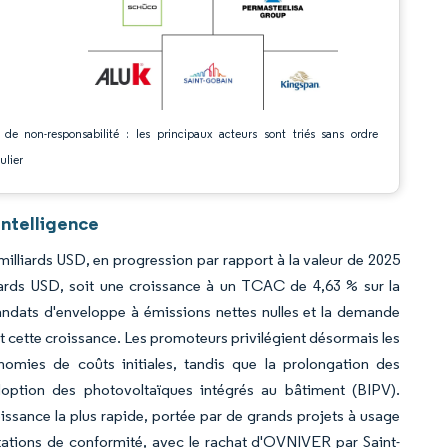
 de non-responsabilité : les principaux acteurs sont triés sans ordre
ulier
ntelligence
illiards USD, en progression par rapport à la valeur de 2025
liards USD, soit une croissance à un TCAC de 4,63 % sur la
andats d'enveloppe à émissions nettes nulles et la demande
t cette croissance. Les promoteurs privilégient désormais les
omies de coûts initiales, tandis que la prolongation des
option des photovoltaïques intégrés au bâtiment (BIPV).
oissance la plus rapide, portée par de grands projets à usage
itations de conformité, avec le rachat d'OVNIVER par Saint-