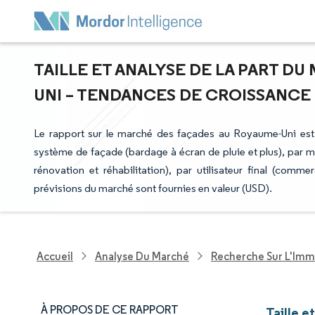
TAILLE ET ANALYSE DE LA PART D
UNI – TENDANCES DE CROISSANCE ET
Le rapport sur le marché des façades au Royaume-Uni est s
système de façade (bardage à écran de pluie et plus), par mat
rénovation et réhabilitation), par utilisateur final (commer
prévisions du marché sont fournies en valeur (USD).
Accueil
Analyse Du Marché
Recherche Sur L'Immo
À PROPOS DE CE RAPPORT
Taille 