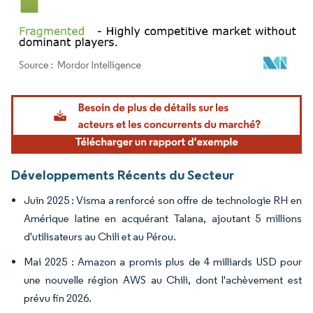
Image © Mordor Intelligence. La réutilisation nécessite une attribution sous CC BY 4.
Développements Récents du Secteur
Juin 2025 : Visma a renforcé son offre de technologie RH en
Amérique latine en acquérant Talana, ajoutant 5 millions
d'utilisateurs au Chili et au Pérou.
Mai 2025 : Amazon a promis plus de 4 milliards USD pour
une nouvelle région AWS au Chili, dont l'achèvement est
prévu fin 2026.