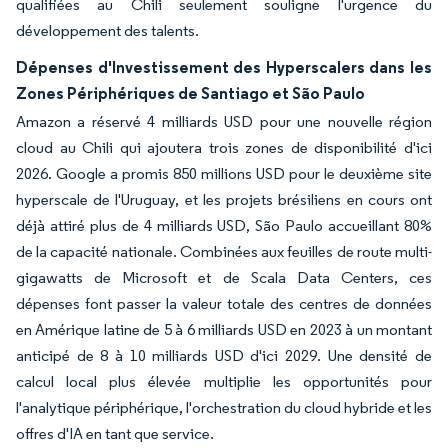
qualifiées au Chili seulement souligne l'urgence du
développement des talents.
Dépenses d'Investissement des Hyperscalers dans les
Zones Périphériques de Santiago et São Paulo
Amazon a réservé 4 milliards USD pour une nouvelle région
cloud au Chili qui ajoutera trois zones de disponibilité d'ici
2026. Google a promis 850 millions USD pour le deuxième site
hyperscale de l'Uruguay, et les projets brésiliens en cours ont
déjà attiré plus de 4 milliards USD, São Paulo accueillant 80%
de la capacité nationale. Combinées aux feuilles de route multi-
gigawatts de Microsoft et de Scala Data Centers, ces
dépenses font passer la valeur totale des centres de données
en Amérique latine de 5 à 6 milliards USD en 2023 à un montant
anticipé de 8 à 10 milliards USD d'ici 2029. Une densité de
calcul local plus élevée multiplie les opportunités pour
l'analytique périphérique, l'orchestration du cloud hybride et les
offres d'IA en tant que service.