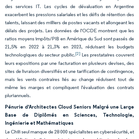
des services IT. Les cycles de dévaluation en Argentine
exacerbent les pressions salariales et les défis de rétention des
talents, laissant des milliers de postes vacants et allongeant les
délais des projets. Les données de l'OCDE montrent que les
ratios moyens impôts/PIB en Amérique du Sud sont passés de
21,5% en 2022 à 21,3% en 2023, réduisant les budgets
[2]
technologiques du secteur public.
Les prestataires couvrent
leurs expositions par une facturation en plusieurs devises, des
sites de livraison diversifiés et une tarification de contingence,
mais les vents contraires liés au change réduisent tout de
même les marges et compliquent l'évaluation des contrats
pluriannuels.
Pénurie d'Architectes Cloud Seniors Malgré une Large
Base de Diplômés en Sciences, Technologie,
Ingénierie et Mathématiques
Le Chili seul manque de 28 000 spécialistes en cybersécurité, et