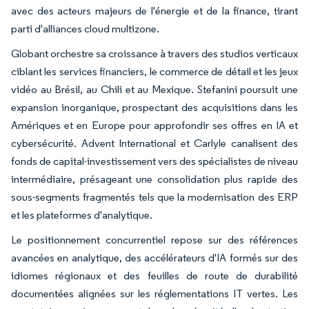
avec des acteurs majeurs de l'énergie et de la finance, tirant
parti d'alliances cloud multizone.
Globant orchestre sa croissance à travers des studios verticaux
ciblant les services financiers, le commerce de détail et les jeux
vidéo au Brésil, au Chili et au Mexique. Stefanini poursuit une
expansion inorganique, prospectant des acquisitions dans les
Amériques et en Europe pour approfondir ses offres en IA et
cybersécurité. Advent International et Carlyle canalisent des
fonds de capital-investissement vers des spécialistes de niveau
intermédiaire, présageant une consolidation plus rapide des
sous-segments fragmentés tels que la modernisation des ERP
et les plateformes d'analytique.
Le positionnement concurrentiel repose sur des références
avancées en analytique, des accélérateurs d'IA formés sur des
idiomes régionaux et des feuilles de route de durabilité
documentées alignées sur les réglementations IT vertes. Les