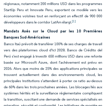
régionaux, notamment 200 millions USD dans les programmes
StartUp Peru et Innovate Peru, exportent ce modèle vers les
économies voisines tout en renforçant un effectif de 900 000
[1]
développeurs dans le corridor LatAm élargi.
Mandats Axés sur le Cloud par les 10 Premières
Banques Sud-Américaines
Banco Itaú prévoit de transférer 100% de ses charges de travail
vers des plateformes cloud d'ici 2028. Banco de Crédito del
Perú s'est engagé à investir 650 millions USD dans une refonte
basée sur Microsoft Azure, dont l'achèvement est prévu en
2026. Alors que moins de 25% des applications principales se
trouvent actuellement dans des environnements cloud, les
principales institutions s'attendent à porter ce ratio au-dessus
de 60% dans les trois prochaines années. Les blocages liés aux
systèmes hérités et la surveillance réglementaire compliquent
la transition, suscitant une demande de services spécialisés en
migration, sécurité et conformité. Les initiatives de montée en