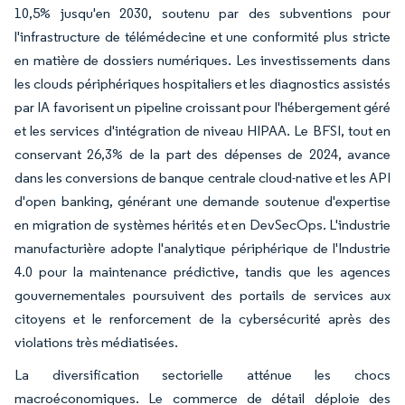
10,5% jusqu'en 2030, soutenu par des subventions pour
l'infrastructure de télémédecine et une conformité plus stricte
en matière de dossiers numériques. Les investissements dans
les clouds périphériques hospitaliers et les diagnostics assistés
par IA favorisent un pipeline croissant pour l'hébergement géré
et les services d'intégration de niveau HIPAA. Le BFSI, tout en
conservant 26,3% de la part des dépenses de 2024, avance
dans les conversions de banque centrale cloud-native et les API
d'open banking, générant une demande soutenue d'expertise
en migration de systèmes hérités et en DevSecOps. L'industrie
manufacturière adopte l'analytique périphérique de l'Industrie
4.0 pour la maintenance prédictive, tandis que les agences
gouvernementales poursuivent des portails de services aux
citoyens et le renforcement de la cybersécurité après des
violations très médiatisées.
La diversification sectorielle atténue les chocs
macroéconomiques. Le commerce de détail déploie des