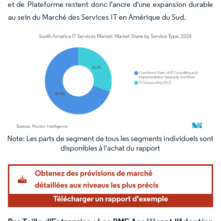
et de Plateforme restent donc l'ancre d'une expansion durable
au sein du Marché des Services IT en Amérique du Sud.
Image © Mordor Intelligence. La réutilisation nécessite une attribution sous CC BY 4.