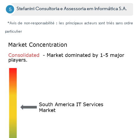
Stefanini Consultoria e Assessoria em Informática S.A.
*Avis de non-responsabilité : les principaux acteurs sont triés sans ordre
particulier