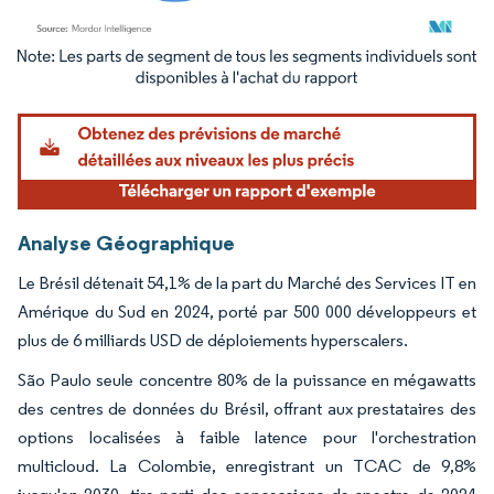
Image © Mordor Intelligence. La réutilisation nécessite une attribution sous CC BY 4.
Analyse Géographique
Le Brésil détenait 54,1% de la part du Marché des Services IT en
Amérique du Sud en 2024, porté par 500 000 développeurs et
plus de 6 milliards USD de déploiements hyperscalers.
São Paulo seule concentre 80% de la puissance en mégawatts
des centres de données du Brésil, offrant aux prestataires des
options localisées à faible latence pour l'orchestration
multicloud. La Colombie, enregistrant un TCAC de 9,8%