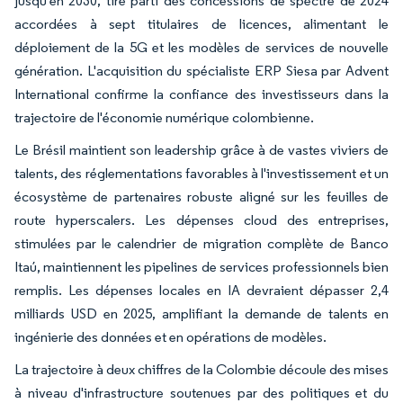
jusqu'en 2030, tire parti des concessions de spectre de 2024
accordées à sept titulaires de licences, alimentant le
déploiement de la 5G et les modèles de services de nouvelle
génération. L'acquisition du spécialiste ERP Siesa par Advent
International confirme la confiance des investisseurs dans la
trajectoire de l'économie numérique colombienne.
Le Brésil maintient son leadership grâce à de vastes viviers de
talents, des réglementations favorables à l'investissement et un
écosystème de partenaires robuste aligné sur les feuilles de
route hyperscalers. Les dépenses cloud des entreprises,
stimulées par le calendrier de migration complète de Banco
Itaú, maintiennent les pipelines de services professionnels bien
remplis. Les dépenses locales en IA devraient dépasser 2,4
milliards USD en 2025, amplifiant la demande de talents en
ingénierie des données et en opérations de modèles.
La trajectoire à deux chiffres de la Colombie découle des mises
à niveau d'infrastructure soutenues par des politiques et du