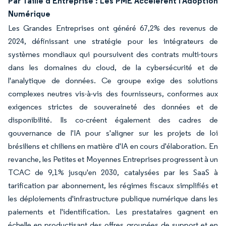
Par Taille d'Entreprise : Les PME Accélèrent l'Adoption
Numérique
Les Grandes Entreprises ont généré 67,2% des revenus de
2024, définissant une stratégie pour les intégrateurs de
systèmes mondiaux qui poursuivent des contrats multi-tours
dans les domaines du cloud, de la cybersécurité et de
l'analytique de données. Ce groupe exige des solutions
complexes neutres vis-à-vis des fournisseurs, conformes aux
exigences strictes de souveraineté des données et de
disponibilité. Ils co-créent également des cadres de
gouvernance de l'IA pour s'aligner sur les projets de loi
brésiliens et chiliens en matière d'IA en cours d'élaboration. En
revanche, les Petites et Moyennes Entreprises progressent à un
TCAC de 9,1% jusqu'en 2030, catalysées par les SaaS à
tarification par abonnement, les régimes fiscaux simplifiés et
les déploiements d'infrastructure publique numérique dans les
paiements et l'identification. Les prestataires gagnent en
échelle en productisant des offres groupées de support et en