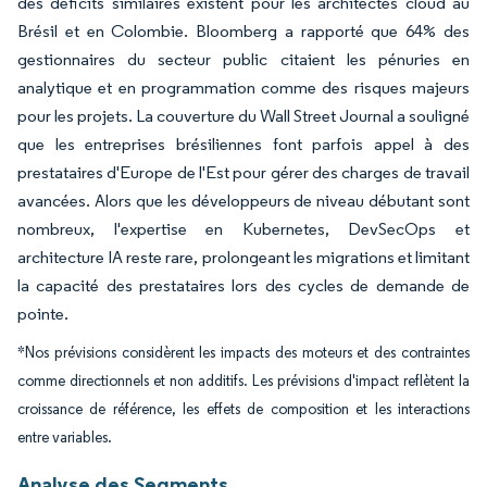
des déficits similaires existent pour les architectes cloud au
Brésil et en Colombie. Bloomberg a rapporté que 64% des
gestionnaires du secteur public citaient les pénuries en
analytique et en programmation comme des risques majeurs
pour les projets. La couverture du Wall Street Journal a souligné
que les entreprises brésiliennes font parfois appel à des
prestataires d'Europe de l'Est pour gérer des charges de travail
avancées. Alors que les développeurs de niveau débutant sont
nombreux, l'expertise en Kubernetes, DevSecOps et
architecture IA reste rare, prolongeant les migrations et limitant
la capacité des prestataires lors des cycles de demande de
pointe.
*Nos prévisions considèrent les impacts des moteurs et des contraintes
comme directionnels et non additifs. Les prévisions d'impact reflètent la
croissance de référence, les effets de composition et les interactions
entre variables.
Analyse des Segments