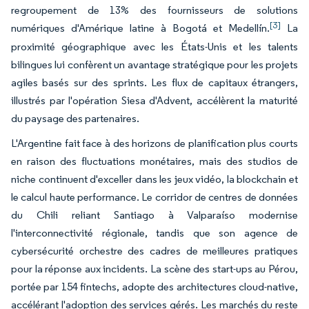
regroupement de 13% des fournisseurs de solutions
[3]
numériques d'Amérique latine à Bogotá et Medellín.
La
proximité géographique avec les États-Unis et les talents
bilingues lui confèrent un avantage stratégique pour les projets
agiles basés sur des sprints. Les flux de capitaux étrangers,
illustrés par l'opération Siesa d'Advent, accélèrent la maturité
du paysage des partenaires.
L'Argentine fait face à des horizons de planification plus courts
en raison des fluctuations monétaires, mais des studios de
niche continuent d'exceller dans les jeux vidéo, la blockchain et
le calcul haute performance. Le corridor de centres de données
du Chili reliant Santiago à Valparaíso modernise
l'interconnectivité régionale, tandis que son agence de
cybersécurité orchestre des cadres de meilleures pratiques
pour la réponse aux incidents. La scène des start-ups au Pérou,
portée par 154 fintechs, adopte des architectures cloud-native,
accélérant l'adoption des services gérés. Les marchés du reste