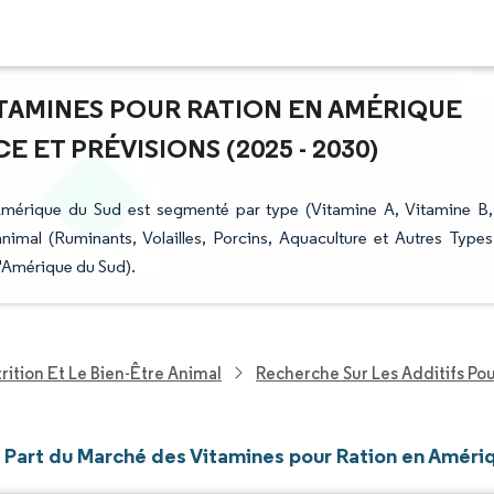
ITAMINES POUR RATION EN AMÉRIQUE
E ET PRÉVISIONS (2025 - 2030)
Amérique du Sud est segmenté par type (Vitamine A, Vitamine B,
nimal (Ruminants, Volailles, Porcins, Aquaculture et Autres Types
l'Amérique du Sud).
rition Et Le Bien-Être Animal
Recherche Sur Les Additifs Po
et Part du Marché des Vitamines pour Ration en Améri