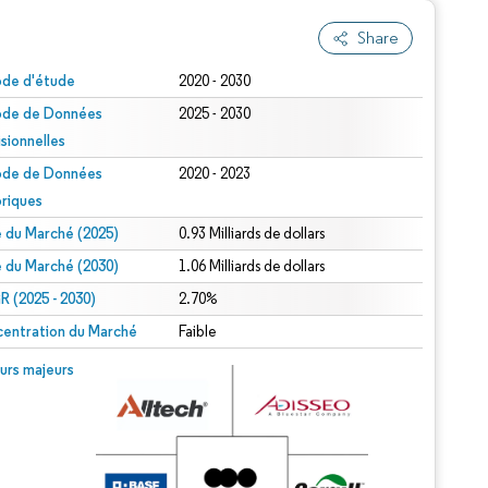
Share
ode d'étude
2020 - 2030
ode de Données
2025 - 2030
isionnelles
ode de Données
2020 - 2023
oriques
le du Marché (2025)
0.93 Milliards de dollars
le du Marché (2030)
1.06 Milliards de dollars
 (2025 - 2030)
2.70%
entration du Marché
Faible
urs majeurs