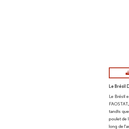
Image © Mord
Le Brésil
Le Brésil 
FAOSTAT, l
tandis que
poulet de 
long de l'