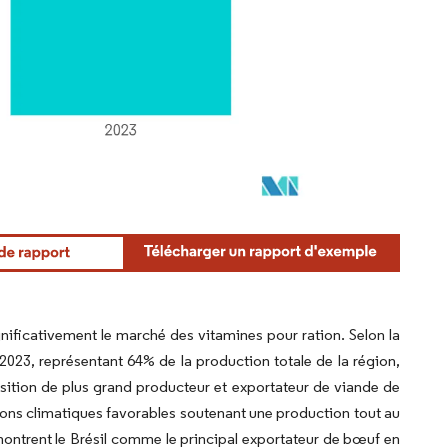
ignificativement le marché des vitamines pour ration. Selon la
2023, représentant 64% de la production totale de la région,
osition de plus grand producteur et exportateur de viande de
tions climatiques favorables soutenant une production tout au
montrent le Brésil comme le principal exportateur de bœuf en