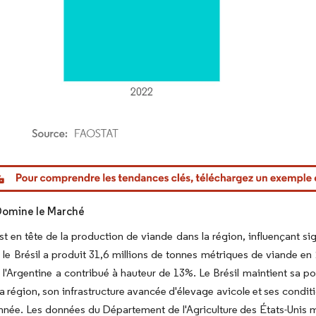
or Intelligence. La réutilisation nécessite une attribution sous CC BY 4.0.
 Domine le Marché
est en tête de la production de viande dans la région, influençant s
e Brésil a produit 31,6 millions de tonnes métriques de viande en 
 l'Argentine a contribué à hauteur de 13%. Le Brésil maintient sa p
la région, son infrastructure avancée d'élevage avicole et ses condi
année. Les données du Département de l'Agriculture des États-Unis 