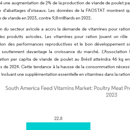
ré une augmentation de 2% de la production de viande de poulet par
 d'abattages d'oiseaux. Les données de la FAOSTAT montrent que l
 de viande en 2023, contre 9,8 milliards en 2022.
n du secteur avicole a accru la demande de vitamines pour ration, l
des produits avicoles. Les vitamines pour ration jouent un rôle
ation des performances reproductives et le bon développement s
s soutiennent davantage la croissance du marché. L'Association 
ion per capita de viande de poulet au Brésil atteindra 46 kg e
s de 2024. Cette tendance à la hausse de la consommation nécessit
 incluant une supplémentation essentielle en vitamines dans la ration