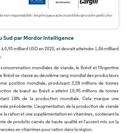
.
de non-responsabilité : les principaux acteurs sont triés sans ordre particulier
 Sud par Mordor Intelligence
 0,93 milliard USD en 2025, et devrait atteindre 1,06 milliard
.
 consommation mondiales de viande, le Brésil et l'Argentine
 le Brésil se classe au deuxième rang mondial des producteurs
ième position mondiale, produisant 3,28 millions de tonnes
tion de bœuf au Brésil a atteint 10,95 millions de tonnes
entant 18% de la production mondiale. Cela marque une
année précédente. L'augmentation de la production de viande
de la ration et une supplémentation en vitamines, soutenant la
e de produits carnés de haute qualité et l'accent mis sur la
vancées en vitamines pour ration dans la région.