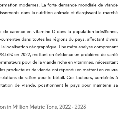
ansformation modernes. La forte demande mondiale de viande
tissements dans la nutrition animale et élargissant le marché
 de carence en vitamine D dans la population brésilienne,
cumentée dans toutes les régions du pays, affectant divers
a localisation géographique. Une méta-analyse comprenant
 28,16% en 2022, mettant en évidence un problème de santé
ommateurs pour de la viande riche en vitamines, nécessitant
s et les producteurs de viande ont répondu en mettant en œuvre
ations de ration pour le bétail. Ces facteurs, combinés à
ortation de viande, positionnent le pays pour maintenir sa