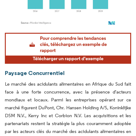
Image © Mordor Intelligence. La réutilisation nécessite une attribution sous CC BY 4.
Paysage Concurrentiel
Le marché des acidulants alimentaires en Afrique du Sud fait
face à une forte concurrence, avec la présence d'acteurs
mondiaux et locaux.
Parmi les entreprises opérant sur ce
marché figurent DuPont, Chr. Hansen Holding A/S, Koninklijke
DSM N.V., Kerry Inc et Corbion N.V. Les acquisitions et les
partenariats restent la stratégie la plus couramment adoptée
par les acteurs clés du marché des acidulants alimentaires en