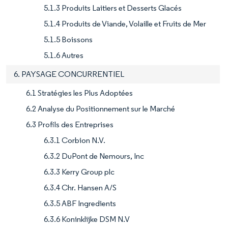
5.1.3 Produits Laitiers et Desserts Glacés
5.1.4 Produits de Viande, Volaille et Fruits de Mer
5.1.5 Boissons
5.1.6 Autres
6. PAYSAGE CONCURRENTIEL
6.1 Stratégies les Plus Adoptées
6.2 Analyse du Positionnement sur le Marché
6.3 Profils des Entreprises
6.3.1 Corbion N.V.
6.3.2 DuPont de Nemours, Inc
6.3.3 Kerry Group plc
6.3.4 Chr. Hansen A/S
6.3.5 ABF Ingredients
6.3.6 Koninklijke DSM N.V