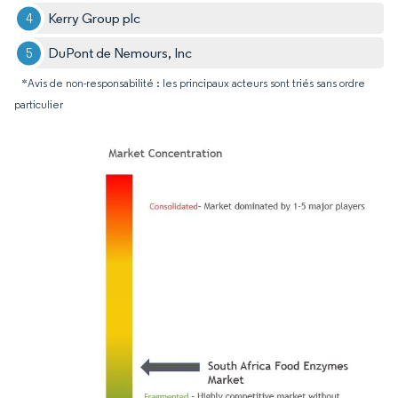
Kerry Group plc
DuPont de Nemours, Inc
*Avis de non-responsabilité : les principaux acteurs sont triés sans ordre
particulier