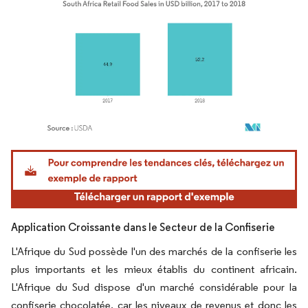
Image © Mordor Intelligence. La réutilisation nécessite une attribution sous CC BY 4.
Application Croissante dans le Secteur de la Confiserie
L'Afrique du Sud possède l'un des marchés de la confiserie les
plus importants et les mieux établis du continent africain.
L'Afrique du Sud dispose d'un marché considérable pour la
confiserie chocolatée, car les niveaux de revenus et donc les