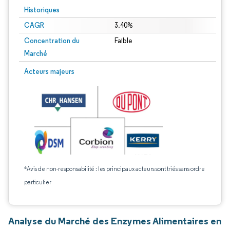
Historiques
CAGR
3.40%
Concentration du
Faible
Marché
Acteurs majeurs
*Avis de non-responsabilité : les principaux acteurs sont triés sans ordre
particulier
Analyse du Marché des Enzymes Alimentaires en