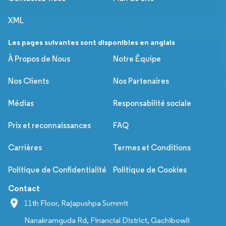
XML
Les pages suivantes sont disponibles en anglais
À Propos de Nous
Notre Équipe
Nos Clients
Nos Partenaires
Médias
Responsabilité sociale
Prix et reconnaissances
FAQ
Carrières
Termes et Conditions
Politique de Confidentialité
Politique de Cookies
Contact
11th Floor, Rajapushpa Summit
Nanakramguda Rd, Financial District, Gachibowli