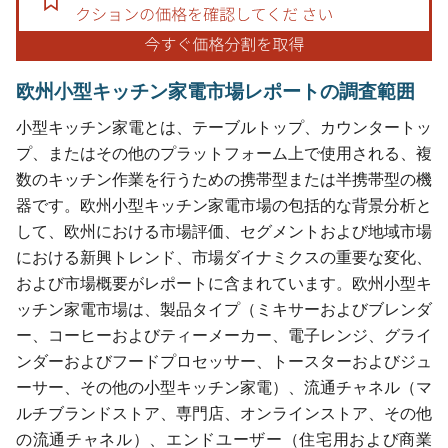
欧州小型キッチン家電市場レポートの調査範囲
小型キッチン家電とは、テーブルトップ、カウンタートッ
プ、またはその他のプラットフォーム上で使用される、複
数のキッチン作業を行うための携帯型または半携帯型の機
器です。欧州小型キッチン家電市場の包括的な背景分析と
して、欧州における市場評価、セグメントおよび地域市場
における新興トレンド、市場ダイナミクスの重要な変化、
および市場概要がレポートに含まれています。欧州小型キ
ッチン家電市場は、製品タイプ（ミキサーおよびブレンダ
ー、コーヒーおよびティーメーカー、電子レンジ、グライ
ンダーおよびフードプロセッサー、トースターおよびジュ
ーサー、その他の小型キッチン家電）、流通チャネル（マ
ルチブランドストア、専門店、オンラインストア、その他
の流通チャネル）、エンドユーザー（住宅用および商業