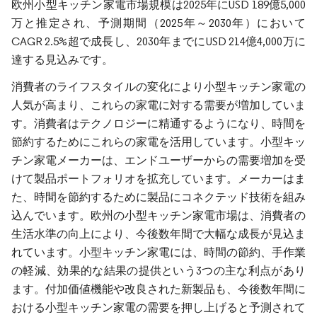
欧州小型キッチン家電市場規模は2025年にUSD 189億5,000
万と推定され、予測期間（2025年～2030年）において
CAGR 2.5%超で成長し、2030年までにUSD 214億4,000万に
達する見込みです。
消費者のライフスタイルの変化により小型キッチン家電の
人気が高まり、これらの家電に対する需要が増加していま
す。消費者はテクノロジーに精通するようになり、時間を
節約するためにこれらの家電を活用しています。小型キッ
チン家電メーカーは、エンドユーザーからの需要増加を受
けて製品ポートフォリオを拡充しています。メーカーはま
た、時間を節約するために製品にコネクテッド技術を組み
込んでいます。欧州の小型キッチン家電市場は、消費者の
生活水準の向上により、今後数年間で大幅な成長が見込ま
れています。小型キッチン家電には、時間の節約、手作業
の軽減、効果的な結果の提供という3つの主な利点があり
ます。付加価値機能や改良された新製品も、今後数年間に
おける小型キッチン家電の需要を押し上げると予測されて