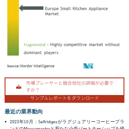
画像 © Mordor Intelligence。再利用にはCC BY 4.0の表示が必要です。
最近の業界動向
2023年10月：Selfridgesがラグジュアリーコーヒーブラ
ンドのMoccamasterと新たな小売パートナーシップを締