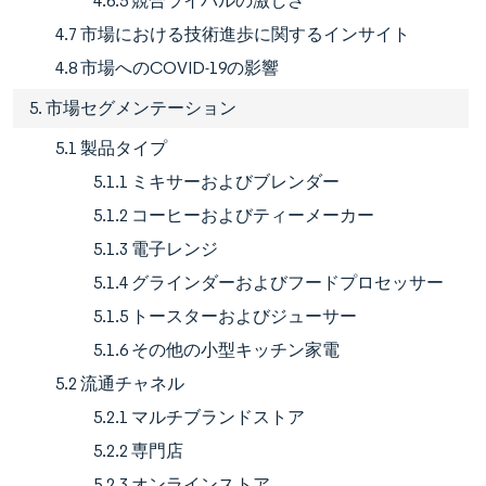
4.6.5 競合ライバルの激しさ
4.7 市場における技術進歩に関するインサイト
4.8 市場へのCOVID-19の影響
5. 市場セグメンテーション
5.1 製品タイプ
5.1.1 ミキサーおよびブレンダー
5.1.2 コーヒーおよびティーメーカー
5.1.3 電子レンジ
5.1.4 グラインダーおよびフードプロセッサー
5.1.5 トースターおよびジューサー
5.1.6 その他の小型キッチン家電
5.2 流通チャネル
5.2.1 マルチブランドストア
5.2.2 専門店
5.2.3 オンラインストア