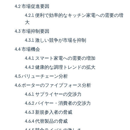
4.2 市場促進要因
4.2.1 便利で効率的なキッチン家電への需要の増
大
4.3 市場抑制要因
4.3.1 激しい競争が市場を抑制
4.4 市場機会
4.4.1 スマート家電への需要の増加
4.4.2 健康的な調理トレンドの拡大
4.5 バリューチェーン分析
4.6 ポーターのファイブフォース分析
4.6.1 サプライヤーの交渉力
4.6.2 バイヤー・消費者の交渉力
4.6.3 新規参入者の脅威
4.6.4 代替製品の脅威