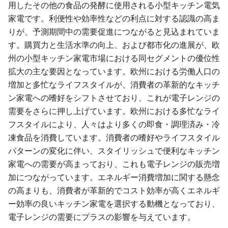
用したその他の食品の発酵に使用される小型キッチン電気
家電です。利便性や効率性などの利点に対する認識の高ま
りが、予測期間中の需要促進につながると見込まれていま
す。購買力と生活水準の向上、および都市化の進展が、欧
州の小型キッチン家電市場における同セグメントの優位性
拡大の主な要因となっています。欧州における労働人口の
増加と多忙なライフスタイルが、消費者の革新的なキッチ
ン家電への嗜好をシフトさせており、これが電子レンジの
需要をさらに押し上げています。欧州における多忙なライ
フスタイルにより、人々はより多くの即食・調理済み・冷
凍食品を消費しています。消費者の嗜好やライフスタイル
パターンの変化に伴い、スタイリッシュで便利なキッチン
家電への需要が高まっており、これも電子レンジの販売増
加につながっています。エネルギー消費増加に関する懸念
の高まりも、消費者が革新的でコスト効率が高くエネルギ
ー効率の良いキッチン家電を選択する動機となっており、
電子レンジの需要にプラスの影響を与えています。