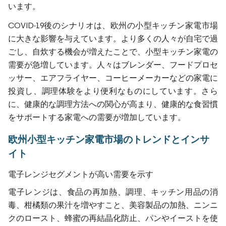
います。
COVID-19後のシナリオは、欧州の小型キッチン家電市場
に大きな影響を与えています。より多くの人々が自宅で過
ごし、自炊する機会が増えたことで、小型キッチン家電の
需要が急増しています。人々はブレンダー、フードプロセ
ッサー、エアフライヤー、コーヒーメーカーなどの家電に
投資し、調理体験をより便利なものにしています。さら
に、健康的な調理方法への関心が高まり、健康的な食習慣
をサポートする家電への需要が増加しています。
欧州小型キッチン家電市場のトレンドとインサ
イト
電子レンジセグメントが高い需要を示す
電子レンジは、食品の再加熱、調理、キッチン用品の消
毒、柑橘類の果汁を増やすこと、美容製品の加熱、ニンニ
クのロースト、蜂蜜の再結晶化防止、パンやイーストを使