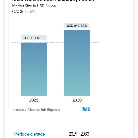
Image © Mordor Intelligence. La réutilisation nécessite une attribution sous CC BY
Période d'étude
2019 - 2030