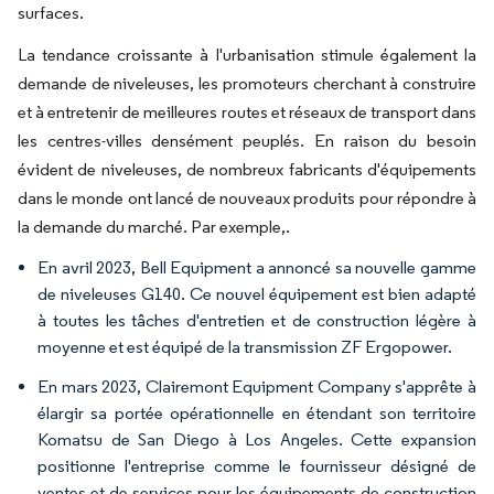
surfaces.
La tendance croissante à l'urbanisation stimule également la
demande de niveleuses, les promoteurs cherchant à construire
et à entretenir de meilleures routes et réseaux de transport dans
les centres-villes densément peuplés. En raison du besoin
évident de niveleuses, de nombreux fabricants d'équipements
dans le monde ont lancé de nouveaux produits pour répondre à
la demande du marché. Par exemple,.
En avril 2023, Bell Equipment a annoncé sa nouvelle gamme
de niveleuses G140. Ce nouvel équipement est bien adapté
à toutes les tâches d'entretien et de construction légère à
moyenne et est équipé de la transmission ZF Ergopower.
En mars 2023, Clairemont Equipment Company s'apprête à
élargir sa portée opérationnelle en étendant son territoire
Komatsu de San Diego à Los Angeles. Cette expansion
positionne l'entreprise comme le fournisseur désigné de
ventes et de services pour les équipements de construction