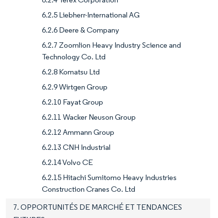
6.2.5 Liebherr-International AG
6.2.6 Deere & Company
6.2.7 Zoomlion Heavy Industry Science and
Technology Co. Ltd
6.2.8 Komatsu Ltd
6.2.9 Wirtgen Group
6.2.10 Fayat Group
6.2.11 Wacker Neuson Group
6.2.12 Ammann Group
6.2.13 CNH Industrial
6.2.14 Volvo CE
6.2.15 Hitachi Sumitomo Heavy Industries
Construction Cranes Co. Ltd
7. OPPORTUNITÉS DE MARCHÉ ET TENDANCES