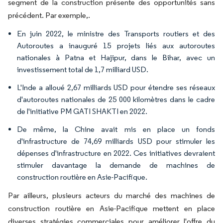
segment de la construction présente des opportunités sans
précédent. Par exemple,.
En juin 2022, le ministre des Transports routiers et des
Autoroutes a inauguré 15 projets liés aux autoroutes
nationales à Patna et Hajipur, dans le Bihar, avec un
investissement total de 1,7 milliard USD.
L'Inde a alloué 2,67 milliards USD pour étendre ses réseaux
d'autoroutes nationales de 25 000 kilomètres dans le cadre
de l'initiative PM GATI SHAKTI en 2022.
De même, la Chine avait mis en place un fonds
d'infrastructure de 74,69 milliards USD pour stimuler les
dépenses d'infrastructure en 2022. Ces initiatives devraient
stimuler davantage la demande de machines de
construction routière en Asie-Pacifique.
Par ailleurs, plusieurs acteurs du marché des machines de
construction routière en Asie-Pacifique mettent en place
diverses stratégies commerciales pour améliorer l'offre du