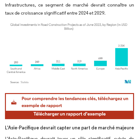
infrastructures, ce segment de marché devrait connaître un
taux de croissance significatif entre 2024 et 2029.
Image © Mordor Intelligence. La réutilisation nécessite une attribution sous CC BY 4.
L'Asie-Pacifique devrait capter une part de marché majeure
L'Asie-Pacifique devrait jouer un rôle significatif, suivie de