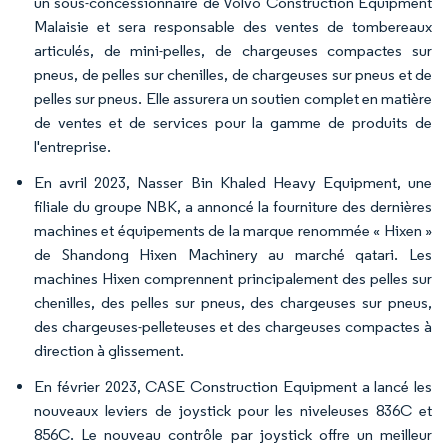
un sous-concessionnaire de Volvo Construction Equipment
Malaisie et sera responsable des ventes de tombereaux
articulés, de mini-pelles, de chargeuses compactes sur
pneus, de pelles sur chenilles, de chargeuses sur pneus et de
pelles sur pneus. Elle assurera un soutien complet en matière
de ventes et de services pour la gamme de produits de
l'entreprise.
En avril 2023, Nasser Bin Khaled Heavy Equipment, une
filiale du groupe NBK, a annoncé la fourniture des dernières
machines et équipements de la marque renommée « Hixen »
de Shandong Hixen Machinery au marché qatari. Les
machines Hixen comprennent principalement des pelles sur
chenilles, des pelles sur pneus, des chargeuses sur pneus,
des chargeuses-pelleteuses et des chargeuses compactes à
direction à glissement.
En février 2023, CASE Construction Equipment a lancé les
nouveaux leviers de joystick pour les niveleuses 836C et
856C. Le nouveau contrôle par joystick offre un meilleur