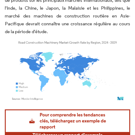
de produits sur les principaux marchés internationaux, tels que
l'Inde, la Chine, le Japon, la Malaisie et les Philippines, le
marché des machines de construction routière en Asie-
Pacifique devrait connaître une croissance régulière au cours
de la période d'étude.
Image © Mordor Intelligence. La réutilisation nécessite une attribution sous CC BY 4.