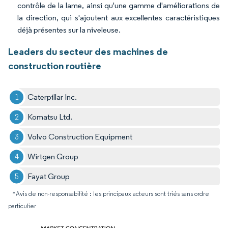
contrôle de la lame, ainsi qu'une gamme d'améliorations de
la direction, qui s'ajoutent aux excellentes caractéristiques
déjà présentes sur la niveleuse.
Leaders du secteur des machines de
construction routière
Caterpillar Inc.
Komatsu Ltd.
Volvo Construction Equipment
Wirtgen Group
Fayat Group
*Avis de non-responsabilité : les principaux acteurs sont triés sans ordre
particulier