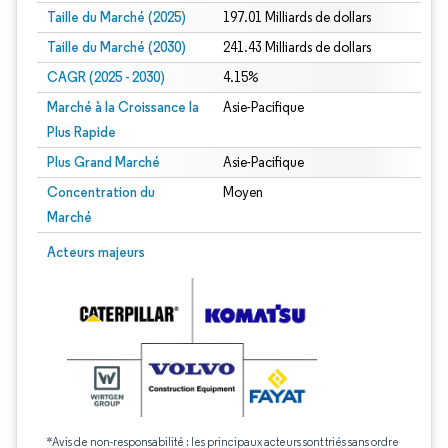
Taille du Marché (2025)
197.01 Milliards de dollars
Taille du Marché (2030)
241.43 Milliards de dollars
CAGR (2025 - 2030)
4.15%
Marché à la Croissance la
Asie-Pacifique
Plus Rapide
Plus Grand Marché
Asie-Pacifique
Concentration du
Moyen
Marché
Acteurs majeurs
*Avis de non-responsabilité : les principaux acteurs sont triés sans ordre