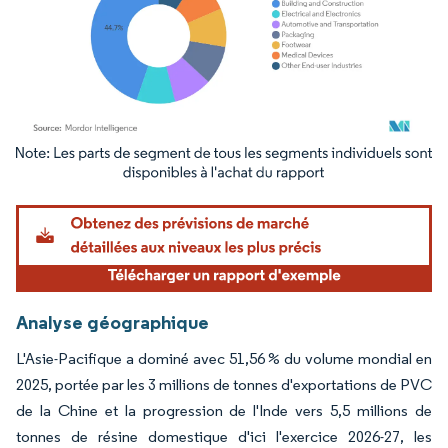
Image © Mordor Intelligence. La réutilisation nécessite une attribution sous CC BY 4.
Analyse géographique
L'Asie-Pacifique a dominé avec 51,56 % du volume mondial en
2025, portée par les 3 millions de tonnes d'exportations de PVC
de la Chine et la progression de l'Inde vers 5,5 millions de
tonnes de résine domestique d'ici l'exercice 2026-27, les