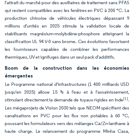
l'attrait du marché pour des auxiliaires de traitement sans PFAS
qui restent compatibles avec les fenêtres en PVC à 200 °C. La
production chinoise de véhicules électriques dépassant 9
millions d'unités en 2025 stimule la validation locale de
stabilisants magnésium-molybdène-phosphore atteignant la
classification UL 94 V-0 sans brome. Ces évolutions favorisent
les fournisseurs capables de combiner les performances
thermiques, UV et ignifuges dans un seul pack d'additifs.
Boom de la construction dans les économies
émergentes
Le Programme national d'infrastructures (1 400 milliards USD
jusqu'en 2025) alloue 15 % à l'eau et à l'assainissement,
[1]
stimulant directement la demande de tuyaux rigides en Inde
.
Les mégaprojets de Vision 2030 tels que NEOM spécifient des
canalisations en PVC pour les flux non potables à 60 °C,
poussant les formulateurs vers des mélanges Ca/Zn-lanthane à
haute charge. Le relancement du programme Minha Casa,