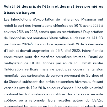
Volatilité des prix de l'étain et des matières premières
à base de baryum
Les interdictions d'exportation de minerai du Myanmar ont
réduit la part des importations chinoises de 80 % avant 2023 à
environ 25 % en 2025, tandis que les restrictions à l'exportation
de l'Indonésie ont maintenu l'étain raffiné au-dessus de 14 USD
[2]
par livre en 2024
. La soudure représente 48 % de la demande
d'étain et devrait augmenter de 25 % d'ici 2030, intensifiant la
concurrence pour des matières premières limitées. L'unité de
méthylétain de 10 000 tonnes par an de PT Timah illustre
l'intégration verticale mais ne peut pas couvrir la tension
mondiale. Les carbonates de baryum provenant du Guizhou et
du Shaanxi subissent des arrêts saisonniers hivernaux, faisant
varier les prix de 10 à 20 % en cours d'année. Une telle volatilité
contraint les formulateurs à constituer des stocks de sécurité
coûteux ou à reformuler leurs recettes autour du Ca/Zn,
augmentant les besoins en fonds de roulement et ralentissant