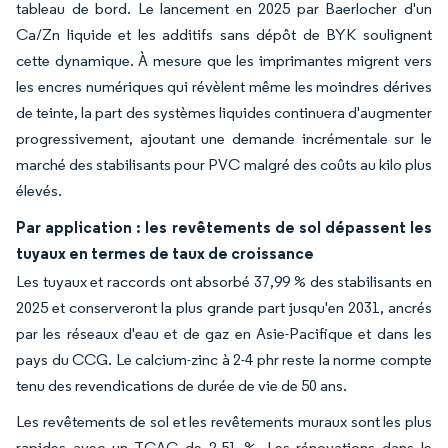
tableau de bord. Le lancement en 2025 par Baerlocher d'un
Ca/Zn liquide et les additifs sans dépôt de BYK soulignent
cette dynamique. À mesure que les imprimantes migrent vers
les encres numériques qui révèlent même les moindres dérives
de teinte, la part des systèmes liquides continuera d'augmenter
progressivement, ajoutant une demande incrémentale sur le
marché des stabilisants pour PVC malgré des coûts au kilo plus
élevés.
Par application : les revêtements de sol dépassent les
tuyaux en termes de taux de croissance
Les tuyaux et raccords ont absorbé 37,99 % des stabilisants en
2025 et conserveront la plus grande part jusqu'en 2031, ancrés
par les réseaux d'eau et de gaz en Asie-Pacifique et dans les
pays du CCG. Le calcium-zinc à 2-4 phr reste la norme compte
tenu des revendications de durée de vie de 50 ans.
Les revêtements de sol et les revêtements muraux sont les plus
rapides avec un TCAC de 2,51 %. Les rénovations dans le