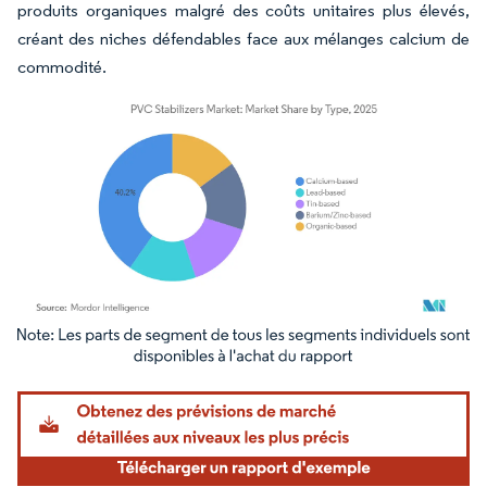
produits organiques malgré des coûts unitaires plus élevés,
créant des niches défendables face aux mélanges calcium de
commodité.
Image © Mordor Intelligence. La réutilisation nécessite une attribution sous CC BY 4.