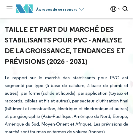
À propos de ce rapport
TAILLE ET PART DU MARCHÉ DES
STABILISANTS POUR PVC - ANALYSE
DE LA CROISSANCE, TENDANCES ET
PRÉVISIONS (2026 - 2031)
Le rapport sur le marché des stabilisants pour PVC est
segmenté par type (à base de calcium, à base de plomb et
autres), par forme (solide et liquide), par application (tuyaux et
raccords, câbles et fils et autres), par secteur d'utilisation final
(bâtiment et construction, électrique et électronique et autres)
et par géographie (Asie-Pacifique, Amérique du Nord, Europe,
Amérique du Sud, Moyen-Orient et Afrique). Les prévisions de
marché sont fournies en termes de volume (tonnes).