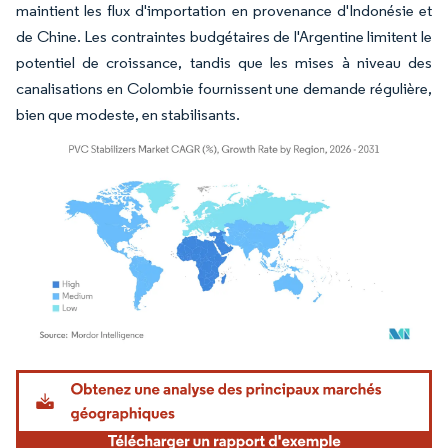
maintient les flux d'importation en provenance d'Indonésie et
de Chine. Les contraintes budgétaires de l'Argentine limitent le
potentiel de croissance, tandis que les mises à niveau des
canalisations en Colombie fournissent une demande régulière,
bien que modeste, en stabilisants.
Image © Mordor Intelligence. La réutilisation nécessite une attribution sous CC BY 4.