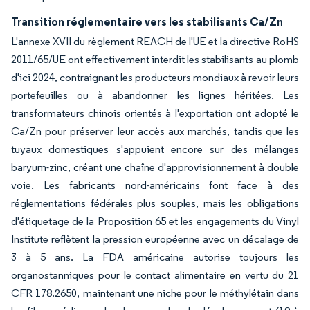
Transition réglementaire vers les stabilisants Ca/Zn
L'annexe XVII du règlement REACH de l'UE et la directive RoHS
2011/65/UE ont effectivement interdit les stabilisants au plomb
d'ici 2024, contraignant les producteurs mondiaux à revoir leurs
portefeuilles ou à abandonner les lignes héritées. Les
transformateurs chinois orientés à l'exportation ont adopté le
Ca/Zn pour préserver leur accès aux marchés, tandis que les
tuyaux domestiques s'appuient encore sur des mélanges
baryum-zinc, créant une chaîne d'approvisionnement à double
voie. Les fabricants nord-américains font face à des
réglementations fédérales plus souples, mais les obligations
d'étiquetage de la Proposition 65 et les engagements du Vinyl
Institute reflètent la pression européenne avec un décalage de
3 à 5 ans. La FDA américaine autorise toujours les
organostanniques pour le contact alimentaire en vertu du 21
CFR 178.2650, maintenant une niche pour le méthylétain dans