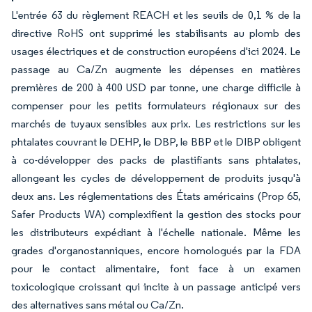
L'entrée 63 du règlement REACH et les seuils de 0,1 % de la
directive RoHS ont supprimé les stabilisants au plomb des
usages électriques et de construction européens d'ici 2024. Le
passage au Ca/Zn augmente les dépenses en matières
premières de 200 à 400 USD par tonne, une charge difficile à
compenser pour les petits formulateurs régionaux sur des
marchés de tuyaux sensibles aux prix. Les restrictions sur les
phtalates couvrant le DEHP, le DBP, le BBP et le DIBP obligent
à co-développer des packs de plastifiants sans phtalates,
allongeant les cycles de développement de produits jusqu'à
deux ans. Les réglementations des États américains (Prop 65,
Safer Products WA) complexifient la gestion des stocks pour
les distributeurs expédiant à l'échelle nationale. Même les
grades d'organostanniques, encore homologués par la FDA
pour le contact alimentaire, font face à un examen
toxicologique croissant qui incite à un passage anticipé vers
des alternatives sans métal ou Ca/Zn.