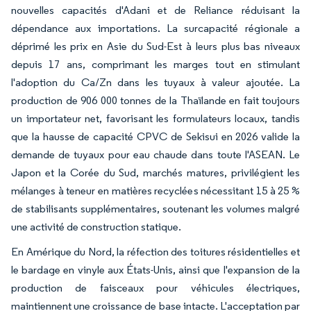
nouvelles capacités d'Adani et de Reliance réduisant la
dépendance aux importations. La surcapacité régionale a
déprimé les prix en Asie du Sud-Est à leurs plus bas niveaux
depuis 17 ans, comprimant les marges tout en stimulant
l'adoption du Ca/Zn dans les tuyaux à valeur ajoutée. La
production de 906 000 tonnes de la Thaïlande en fait toujours
un importateur net, favorisant les formulateurs locaux, tandis
que la hausse de capacité CPVC de Sekisui en 2026 valide la
demande de tuyaux pour eau chaude dans toute l'ASEAN. Le
Japon et la Corée du Sud, marchés matures, privilégient les
mélanges à teneur en matières recyclées nécessitant 15 à 25 %
de stabilisants supplémentaires, soutenant les volumes malgré
une activité de construction statique.
En Amérique du Nord, la réfection des toitures résidentielles et
le bardage en vinyle aux États-Unis, ainsi que l'expansion de la
production de faisceaux pour véhicules électriques,
maintiennent une croissance de base intacte. L'acceptation par