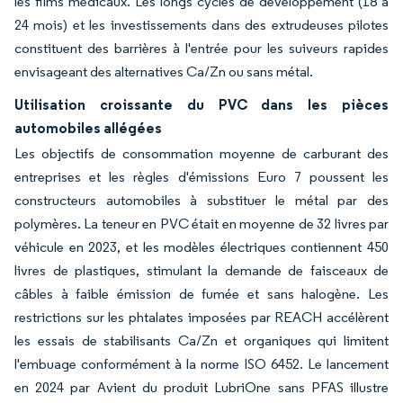
les films médicaux. Les longs cycles de développement (18 à
24 mois) et les investissements dans des extrudeuses pilotes
constituent des barrières à l'entrée pour les suiveurs rapides
envisageant des alternatives Ca/Zn ou sans métal.
Utilisation croissante du PVC dans les pièces
automobiles allégées
Les objectifs de consommation moyenne de carburant des
entreprises et les règles d'émissions Euro 7 poussent les
constructeurs automobiles à substituer le métal par des
polymères. La teneur en PVC était en moyenne de 32 livres par
véhicule en 2023, et les modèles électriques contiennent 450
livres de plastiques, stimulant la demande de faisceaux de
câbles à faible émission de fumée et sans halogène. Les
restrictions sur les phtalates imposées par REACH accélèrent
les essais de stabilisants Ca/Zn et organiques qui limitent
l'embuage conformément à la norme ISO 6452. Le lancement
en 2024 par Avient du produit LubriOne sans PFAS illustre