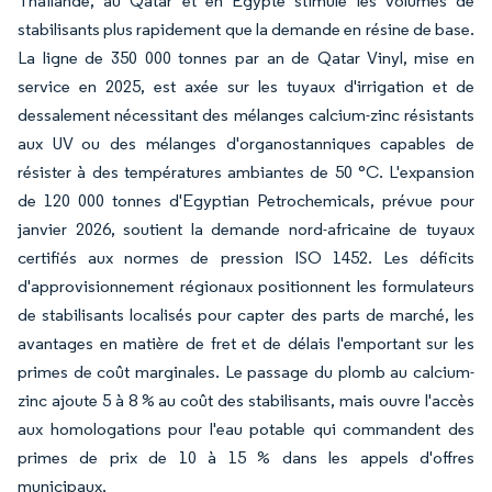
Thaïlande, au Qatar et en Égypte stimule les volumes de
stabilisants plus rapidement que la demande en résine de base.
La ligne de 350 000 tonnes par an de Qatar Vinyl, mise en
service en 2025, est axée sur les tuyaux d'irrigation et de
dessalement nécessitant des mélanges calcium-zinc résistants
aux UV ou des mélanges d'organostanniques capables de
résister à des températures ambiantes de 50 °C. L'expansion
de 120 000 tonnes d'Egyptian Petrochemicals, prévue pour
janvier 2026, soutient la demande nord-africaine de tuyaux
certifiés aux normes de pression ISO 1452. Les déficits
d'approvisionnement régionaux positionnent les formulateurs
de stabilisants localisés pour capter des parts de marché, les
avantages en matière de fret et de délais l'emportant sur les
primes de coût marginales. Le passage du plomb au calcium-
zinc ajoute 5 à 8 % au coût des stabilisants, mais ouvre l'accès
aux homologations pour l'eau potable qui commandent des
primes de prix de 10 à 15 % dans les appels d'offres
municipaux.