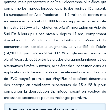
gamme, mais présentent un coût au kilogramme plus élevé qui
comprime les marges lorsque les prix des résines fléchissent.
La surcapacité en Asie-Pacifique — 1,9 million de tonnes mis
en service en 2025 et 600 000 tonnes supplémentaires au 4e
trimestre 2025 — a fait chuter les prix d'importation en Asie du
Sud-Est à leurs plus bas niveaux depuis 17 ans, comprimant
davantage les écarts sur les stabilisants même si la
consommation absolue a augmenté. La volatilité de l'étain
(14,20 USD par livre en 2024, +13 % en glissement annuel) a
élargi l'écart de coût entre les grades d'organostanniques et les
alternatives à métaux mixtes, accélérant la substitution dans les
applications de tuyaux, câbles et revêtements de sol. Les flux
de PVC recyclé promus par VinylPlus nécessitent désormais
des charges en stabilisants supérieures de 15 à 25 % pour
compenser la dégradation thermique, créant un vecteur de
croissance secondaire pour les mélanges premium.
Principaux enseignements du rapport