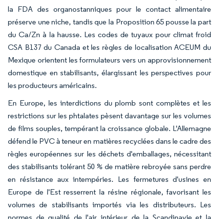
la FDA des organostanniques pour le contact alimentaire
préserve une niche, tandis que la Proposition 65 pousse la part
du Ca/Zn à la hausse. Les codes de tuyaux pour climat froid
CSA B137 du Canada et les règles de localisation ACEUM du
Mexique orientent les formulateurs vers un approvisionnement
domestique en stabilisants, élargissant les perspectives pour
les producteurs américains.
En Europe, les interdictions du plomb sont complètes et les
restrictions sur les phtalates pèsent davantage sur les volumes
de films souples, tempérant la croissance globale. L'Allemagne
défend le PVC à teneur en matières recyclées dans le cadre des
règles européennes sur les déchets d'emballages, nécessitant
des stabilisants tolérant 50 % de matière rebroyée sans perdre
en résistance aux intempéries. Les fermetures d'usines en
Europe de l'Est resserrent la résine régionale, favorisant les
volumes de stabilisants importés via les distributeurs. Les
normes de qualité de l'air intérieur de la Scandinavie et la