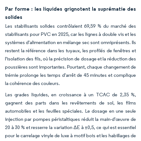
Par forme : les liquides grignotent la suprématie des
solides
Les stabilisants solides contrôlaient 69,59 % du marché des
stabilisants pour PVC en 2025, car les lignes à double vis et les
systèmes d'alimentation en mélange sec sont omniprésents. Ils
restent la référence dans les tuyaux, les profilés de fenêtres et
l'isolation des fils, où la précision de dosage et la réduction des
poussières sont importantes. Pourtant, chaque changement de
trémie prolonge les temps d'arrêt de 45 minutes et complique
la cohérence des couleurs.
Les grades liquides, en croissance à un TCAC de 2,35 %,
gagnent des parts dans les revêtements de sol, les films
automobiles et les feuilles spéciales. Le dosage en une seule
injection par pompes péristaltiques réduit la main-d'œuvre de
20 à 30 % et resserre la variation ΔE à ±0,5, ce qui est essentiel
pour le carrelage vinyle de luxe à motif bois et les habillages de