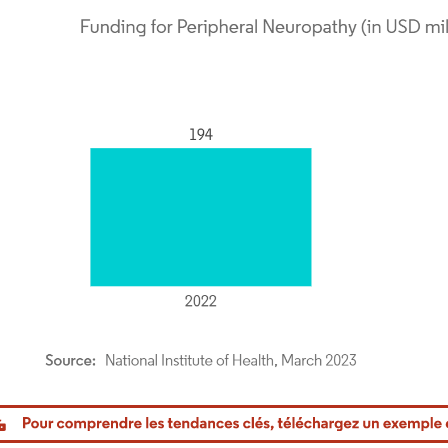
or Intelligence. La réutilisation nécessite une attribution sous CC BY 4.0.