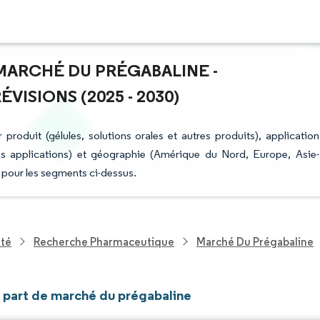
 MARCHÉ DU PRÉGABALINE -
ISIONS (2025 - 2030)
roduit (gélules, solutions orales et autres produits), application
res applications) et géographie (Amérique du Nord, Europe, Asie-
) pour les segments ci-dessus.
nté
Recherche Pharmaceutique
Marché Du Prégabaline
t part de marché du prégabaline