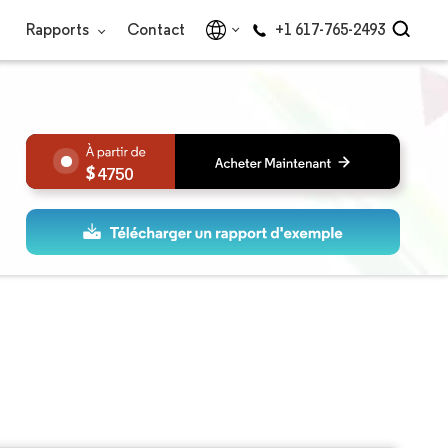
Rapports
Contact
+1 617-765-2493
4750