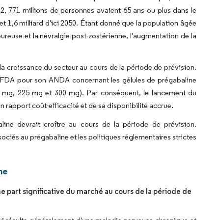
, 771 millions de personnes avaient 65 ans ou plus dans le
et 1,6 milliard d'ici 2050. Étant donné que la population âgée
oureuse et la névralgie post-zostérienne, l'augmentation de la
la croissance du secteur au cours de la période de prévision.
a FDA pour son ANDA concernant les gélules de prégabaline
mg, 225 mg et 300 mg). Par conséquent, le lancement du
 rapport coût-efficacité et de sa disponibilité accrue.
line devrait croître au cours de la période de prévision.
ssociés au prégabaline et les politiques réglementaires strictes
ne
 part significative du marché au cours de la période de