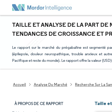
TAILLE ET ANALYSE DE LA PART DE
TENDANCES DE CROISSANCE ET PRÉV
Le rapport sur le marché du prégabaline est segmenté par p
(épilepsie, douleur neuropathique, trouble anxieux et aut
Pacifique et reste du monde). Le rapport offre la valeur (USD
Accueil
Analyse Du Marché
Recherche Sur La Sa
Taille e
À PROPOS DE CE RAPPORT