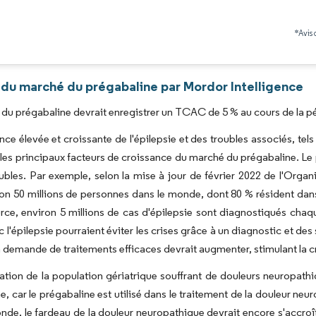
Image © Mordor Intelligence. La réutilisation nécessite une attribution sous CC BY 4.0
*Avis 
 du marché du prégabaline par Mordor Intelligence
du prégabaline devrait enregistrer un TCAC de 5 % au cours de la pé
nce élevée et croissante de l'épilepsie et des troubles associés, tels
 les principaux facteurs de croissance du marché du prégabaline. Le pr
ubles. Par exemple, selon la mise à jour de février 2022 de l'Organ
on 50 millions de personnes dans le monde, dont 80 % résident dans 
e, environ 5 millions de cas d'épilepsie sont diagnostiqués chaqu
 l'épilepsie pourraient éviter les crises grâce à un diagnostic et des 
a demande de traitements efficaces devrait augmenter, stimulant la 
tion de la population gériatrique souffrant de douleurs neuropath
e, car le prégabaline est utilisé dans le traitement de la douleur n
nde, le fardeau de la douleur neuropathique devrait encore s'accroît