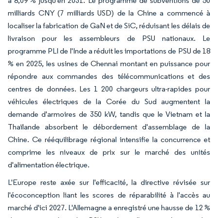
à 8,09 % jusqu'en 2031. Le programme de subventions de 50
milliards CNY (7 milliards USD) de la Chine a commencé à
localiser la fabrication de GaN et de SiC, réduisant les délais de
livraison pour les assembleurs de PSU nationaux. Le
programme PLI de l'Inde a réduit les importations de PSU de 18
% en 2025, les usines de Chennai montant en puissance pour
répondre aux commandes des télécommunications et des
centres de données. Les 1 200 chargeurs ultra-rapides pour
véhicules électriques de la Corée du Sud augmentent la
demande d'armoires de 350 kW, tandis que le Vietnam et la
Thaïlande absorbent le débordement d'assemblage de la
Chine. Ce rééquilibrage régional intensifie la concurrence et
comprime les niveaux de prix sur le marché des unités
d'alimentation électrique.
L'Europe reste axée sur l'efficacité, la directive révisée sur
l'écoconception liant les scores de réparabilité à l'accès au
marché d'ici 2027. L'Allemagne a enregistré une hausse de 12 %