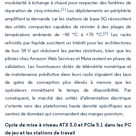
modularité à échange à chaud pour respecter des fenêtres de
[1]
réparation de cinq minutes.
Les déploiements en périphérie
amplifient la demande car les stations de base 5G nécessitent
des unités compactes capables de résister à des plages de
[2]
température ambiante de −40 °C à +70 °C.
Les racks
refroidis par liquide suscitent un intérêt pour les architectures
de bus 54 V qui réduisent les pertes résistives, bien que les
pilotes chez Amazon Web Services et Meta restent en phase de
validation. Les fournisseurs dotés de télémétrie numérique et
de maintenance prédictive dans leurs racks signalent des taux
de gains de conception plus élevés à mesure que les
opérateurs monétisent le temps de disponibilité. Par
conséquent, le marché des unités d'alimentation électrique
s'oriente vers des plateformes haute densité spécifiques aux
centres de données qui commandent des marges premium.
Cycle de mise à niveau ATX 3.0 et PCIe 5.1 dans les PC
de jeu et les stations de travail