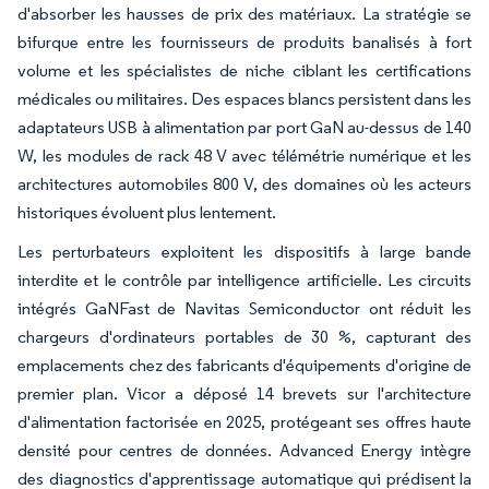
d'absorber les hausses de prix des matériaux. La stratégie se
bifurque entre les fournisseurs de produits banalisés à fort
volume et les spécialistes de niche ciblant les certifications
médicales ou militaires. Des espaces blancs persistent dans les
adaptateurs USB à alimentation par port GaN au-dessus de 140
W, les modules de rack 48 V avec télémétrie numérique et les
architectures automobiles 800 V, des domaines où les acteurs
historiques évoluent plus lentement.
Les perturbateurs exploitent les dispositifs à large bande
interdite et le contrôle par intelligence artificielle. Les circuits
intégrés GaNFast de Navitas Semiconductor ont réduit les
chargeurs d'ordinateurs portables de 30 %, capturant des
emplacements chez des fabricants d'équipements d'origine de
premier plan. Vicor a déposé 14 brevets sur l'architecture
d'alimentation factorisée en 2025, protégeant ses offres haute
densité pour centres de données. Advanced Energy intègre
des diagnostics d'apprentissage automatique qui prédisent la