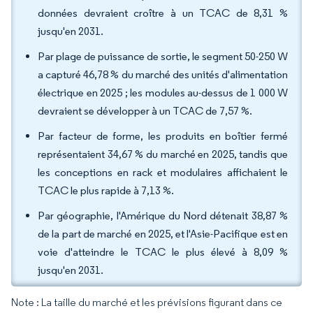
données devraient croître à un TCAC de 8,31 %
jusqu'en 2031.
Par plage de puissance de sortie, le segment 50-250 W
a capturé 46,78 % du marché des unités d'alimentation
électrique en 2025 ; les modules au-dessus de 1 000 W
devraient se développer à un TCAC de 7,57 %.
Par facteur de forme, les produits en boîtier fermé
représentaient 34,67 % du marché en 2025, tandis que
les conceptions en rack et modulaires affichaient le
TCAC le plus rapide à 7,13 %.
Par géographie, l'Amérique du Nord détenait 38,87 %
de la part de marché en 2025, et l'Asie-Pacifique est en
voie d'atteindre le TCAC le plus élevé à 8,09 %
jusqu'en 2031.
Note : La taille du marché et les prévisions figurant dans ce