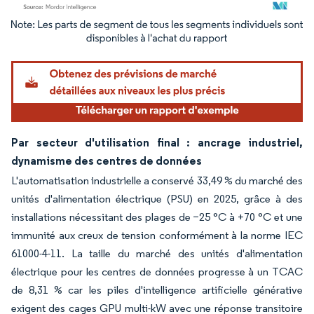
Image © Mordor Intelligence. La réutilisation nécessite une attribution sous CC BY 4.
Par secteur d'utilisation final : ancrage industriel,
dynamisme des centres de données
L'automatisation industrielle a conservé 33,49 % du marché des
unités d'alimentation électrique (PSU) en 2025, grâce à des
installations nécessitant des plages de −25 °C à +70 °C et une
immunité aux creux de tension conformément à la norme IEC
61000-4-11. La taille du marché des unités d'alimentation
électrique pour les centres de données progresse à un TCAC
de 8,31 % car les piles d'intelligence artificielle générative
exigent des cages GPU multi-kW avec une réponse transitoire