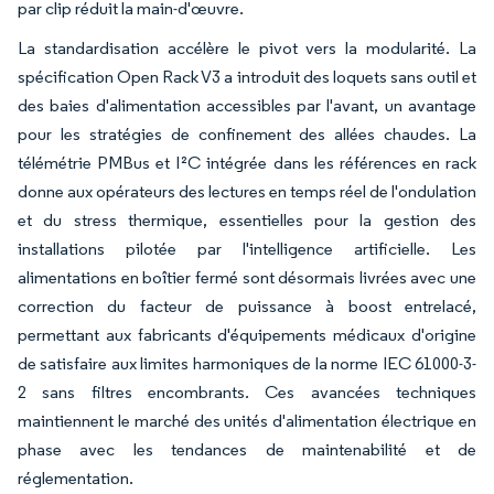
par clip réduit la main-d'œuvre.
La standardisation accélère le pivot vers la modularité. La
spécification Open Rack V3 a introduit des loquets sans outil et
des baies d'alimentation accessibles par l'avant, un avantage
pour les stratégies de confinement des allées chaudes. La
télémétrie PMBus et I²C intégrée dans les références en rack
donne aux opérateurs des lectures en temps réel de l'ondulation
et du stress thermique, essentielles pour la gestion des
installations pilotée par l'intelligence artificielle. Les
alimentations en boîtier fermé sont désormais livrées avec une
correction du facteur de puissance à boost entrelacé,
permettant aux fabricants d'équipements médicaux d'origine
de satisfaire aux limites harmoniques de la norme IEC 61000-3-
2 sans filtres encombrants. Ces avancées techniques
maintiennent le marché des unités d'alimentation électrique en
phase avec les tendances de maintenabilité et de
réglementation.