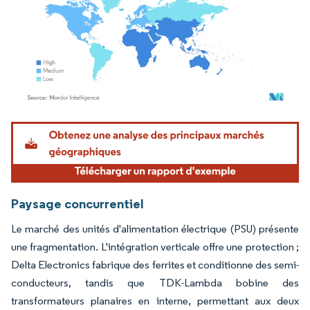
Image © Mordor Intelligence. La réutilisation nécessite une attribution sous CC BY 4.
Paysage concurrentiel
Le marché des unités d'alimentation électrique (PSU) présente
une fragmentation. L'intégration verticale offre une protection ;
Delta Electronics fabrique des ferrites et conditionne des semi-
conducteurs, tandis que TDK-Lambda bobine des
transformateurs planaires en interne, permettant aux deux