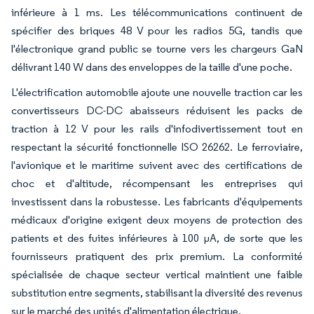
inférieure à 1 ms. Les télécommunications continuent de
spécifier des briques 48 V pour les radios 5G, tandis que
l'électronique grand public se tourne vers les chargeurs GaN
délivrant 140 W dans des enveloppes de la taille d'une poche.
L'électrification automobile ajoute une nouvelle traction car les
convertisseurs DC-DC abaisseurs réduisent les packs de
traction à 12 V pour les rails d'infodivertissement tout en
respectant la sécurité fonctionnelle ISO 26262. Le ferroviaire,
l'avionique et le maritime suivent avec des certifications de
choc et d'altitude, récompensant les entreprises qui
investissent dans la robustesse. Les fabricants d'équipements
médicaux d'origine exigent deux moyens de protection des
patients et des fuites inférieures à 100 µA, de sorte que les
fournisseurs pratiquent des prix premium. La conformité
spécialisée de chaque secteur vertical maintient une faible
substitution entre segments, stabilisant la diversité des revenus
sur le marché des unités d'alimentation électrique.