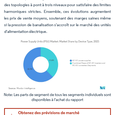
des topologies à pont à trois niveaux pour satisfaire des limites
harmoniques strictes. Ensemble, ces évolutions augmentent
les prix de vente moyens, soutenant des marges saines même
si la pression de banalisation s'accroît sur le marché des unités
d'alimentation électrique.
Image © Mordor Intelligence. La réutilisation nécessite une attribution sous CC BY 4.