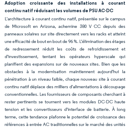
Adoption croissante des installations à courant
continu natif réduisant les volumes de PSU AC-DC
L'architecture à courant continu natif, présentée sur le campus
de Microsoft en Arizona, achemine 380 V CC depuis des
panneaux solaires sur site directement vers les racks et atteint
une efficacité de bout en bout de 96 %. L'élimination des étages
de redressement réduit les coûts de refroidissement et
d'investissement, tentant les opérateurs hyperscale qui
planifient des expansions sur de nouveaux sites. Bien que les
obstacles à la modernisation maintiennent aujourd'hui la
pénétration à un niveau faible, chaque nouveau site à courant
continu natif déplace des milliers d'alimentations à découpage
conventionnelles. Les fournisseurs de composants cherchant à
rester pertinents se tournent vers les modules DC-DC haute
tension et les convertisseurs d'interface de batterie. À long
terme, cette tendance plafonne le potentiel de croissance des
références à entrée AC traditionnelles sur le marché des unités