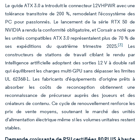
Le guide ATX 3.0 a introduit le connecteur 12VHPWR avec une
tolérance transitoire de 200 %, remodelant l'écosystème des
PC pour passionnés. Le lancement de la série RTX 50 de
NVIDIA a rendu la conformité obligatoire, et Corsair a noté que
les unités compatibles ATX 3.0 représentaient plus de 70 % de
[3]
ses expéditions du quatrième trimestre 2025.
Les
constructeurs de stations de travail ciblant le rendu par
intelligence artificielle adoptent des sorties 12 V à double rail
qui équilibrent les charges multi-GPU sans dépasser les limites
UL 62368-1. Les fabricants d'équipements d'origine prêts à
absorber les coûts de reconception obtiennent une
reconnaissance de précurseur auprès des joueurs et des
créateurs de contenu. Ce cycle de renouvellement renforce les
prix de vente moyens, soutenant le marché des unités
d'alimentation électrique même si les volumes unitaires restent
stables.
Demande croissante de PSU certifiées 80 PLUS à haute