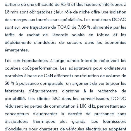
batterie où une efficacité de 95 % et des hauteurs inférieures à
15 mm sont obligatoires ; leur rôle de niche offre une isolation
des marges aux fournisseurs spécialisés. Les onduleurs DC-AC
sont sur une trajectoire de TCAC de 7,83 %, alimentée par les
tarifs de rachat de l'énergie solaire en toiture et les
déploiements d'onduleurs de secours dans les économies
émergentes.
Les semi-conducteurs à large bande interdite réécrivent les
courbes coût-performance. Les adaptateurs pour ordinateurs
portables à base de GaN affichent une réduction de volume de
30 % à puissance comparable, un argument de vente pour les
fabricants d'équipements d'origine à la recherche de
portabilité. Les diodes SiC dans les convertisseurs DC-DC
réduisent les pertes de commutation à 100 kHz, permettant aux
concepteurs d'augmenter la densité de puissance sans
dissipateurs thermiques plus grands. Les fournisseurs
d'onduleurs pour chargeurs de véhicules électriques adoptent