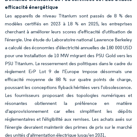
efficacité énergétique
Les appareils de niveau Titanium sont passés de 8 % des
modèles certifiés en 2023 à 18 % en 2025, les entreprises
cherchant à améliorer leurs scores d'efficacité d'utilisation de
l'énergie. Une étude du Laboratoire national Lawrence Berkeley
a calculé des économies d'électricité annuelles de 180 000 USD
pour une installation de 10 MW migrant des PSU Gold vers les
PSU Titanium. Le resserrement des politiques dans le cadre du
règlement ErP Lot 9 de l'Europe impose désormais une
efficacité moyenne de 88 % sur quatre points de charge,
poussant les conceptions flyback héritées vers l'obsolescence.
Les fournisseurs proposant des topologies numériques et
résonantes obtiennent la préférence en matière
d'approvisionnement car elles simplifient les dépôts
réglementaires et l'éligibilité aux remises. Les achats axés sur
l'énergie devraient maintenir des primes de prix sur le marché
des unités d'alimentation électrique jusqu'en 2031.