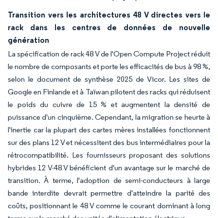
Transition vers les architectures 48 V directes vers le
rack dans les centres de données de nouvelle
génération
La spécification de rack 48 V de l'Open Compute Project réduit
le nombre de composants et porte les efficacités de bus à 98 %,
selon le document de synthèse 2025 de Vicor. Les sites de
Google en Finlande et à Taïwan pilotent des racks qui réduisent
le poids du cuivre de 15 % et augmentent la densité de
puissance d'un cinquième. Cependant, la migration se heurte à
l'inertie car la plupart des cartes mères installées fonctionnent
sur des plans 12 V et nécessitent des bus intermédiaires pour la
rétrocompatibilité. Les fournisseurs proposant des solutions
hybrides 12 V-48 V bénéficient d'un avantage sur le marché de
transition. À terme, l'adoption de semi-conducteurs à large
bande interdite devrait permettre d'atteindre la parité des
coûts, positionnant le 48 V comme le courant dominant à long