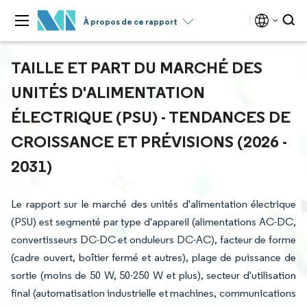
À propos de ce rapport
TAILLE ET PART DU MARCHÉ DES
UNITÉS D'ALIMENTATION
ÉLECTRIQUE (PSU) - TENDANCES DE
CROISSANCE ET PRÉVISIONS (2026 -
2031)
Le rapport sur le marché des unités d'alimentation électrique
(PSU) est segmenté par type d'appareil (alimentations AC-DC,
convertisseurs DC-DC et onduleurs DC-AC), facteur de forme
(cadre ouvert, boîtier fermé et autres), plage de puissance de
sortie (moins de 50 W, 50-250 W et plus), secteur d'utilisation
final (automatisation industrielle et machines, communications