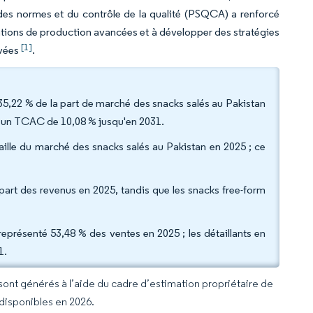
 des normes et du contrôle de la qualité (PSQCA) a renforcé
llations de production avancées et à développer des stratégies
[1]
evées
.
 35,22 % de la part de marché des snacks salés au Pakistan
 à un TCAC de 10,08 % jusqu'en 2031.
taille du marché des snacks salés au Pakistan en 2025 ; ce
 part des revenus en 2025, tandis que les snacks free-form
représenté 53,48 % des ventes en 2025 ; les détaillants en
1.
 sont générés à l’aide du cadre d’estimation propriétaire de
 disponibles en 2026.