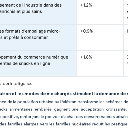
ssement de l'industrie dans des
+1.2%
enrichis et plus sains
es formats d'emballage micro-
+0.9%
s et prêts à consommer
ppement du commerce numérique
+1.8%
ventes de snacks en ligne
rdor Intelligence
ation et les modes de vie chargés stimulent la demande de
ance de la population urbaine au Pakistan transforme les schémas
acks alimentaires emballés gagnent une acceptation croissant
positive, renforçant le pouvoir d'achat des consommateurs urbains
 des familles élargies vers les familles nucléaires réduit les pratiq