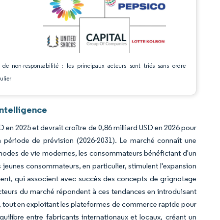
 de non-responsabilité : les principaux acteurs sont triés sans ordre
ulier
ntelligence
SD en 2025 et devrait croître de 0,86 milliard USD en 2026 pour
a période de prévision (2026-2031). Le marché connaît une
 modes de vie modernes, les consommateurs bénéficiant d'un
s jeunes consommateurs, en particulier, stimulent l'expansion
nt, qui associent avec succès des concepts de grignotage
 acteurs du marché répondent à ces tendances en introduisant
el, tout en exploitant les plateformes de commerce rapide pour
quilibre entre fabricants internationaux et locaux, créant un