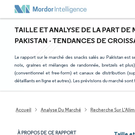
TAILLE ET ANALYSE DE LA PART DE
PAKISTAN - TENDANCES DE CROISSA
Le rapport sur le marché des snacks salés au Pakistan est s
noix, graines et mélanges de randonnée, bretzels et plus),
(conventionnel et free-form) et canaux de distribution (
détaillants en ligne et autres). Les prévisions du marché son
Accueil
Analyse Du Marché
Recherche Sur L'Alim
À PROPOS DE CE RAPPORT
Taille e