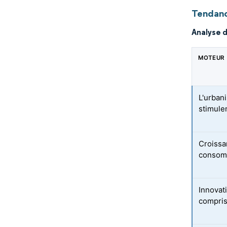
Tendanc
Analyse 
MOTEUR
L'urban
stimule
Croissa
consomm
Innovat
compris 