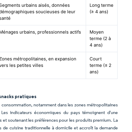
Segments urbains aisés, données
Long terme
démographiques soucieuses de leur
(≥ 4 ans)
santé
Ménages urbains, professionnels actifs
Moyen
terme (2 à
4 ans)
Zones métropolitaines, en expansion
Court
vers les petites villes
terme (≤ 2
ans)
 snacks pratiques
 de consommation, notamment dans les zones métropolitaines
e. Les indicateurs économiques du pays témoignent d'une
 et soutenant les préférences pour les produits premium. La
ues de cuisine traditionnelle à domicile et accroît la demande