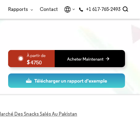
Rapports
Contact
+1 617-765-2493
4750
arché Des Snacks Salés Au Pakistan