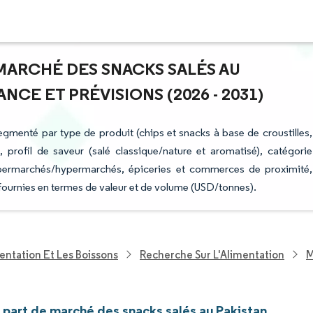
 MARCHÉ DES SNACKS SALÉS AU
NCE ET PRÉVISIONS (2026 - 2031)
egmenté par type de produit (chips et snacks à base de croustilles,
 profil de saveur (salé classique/nature et aromatisé), catégorie
supermarchés/hypermarchés, épiceries et commerces de proximité,
t fournies en termes de valeur et de volume (USD/tonnes).
entation Et Les Boissons
Recherche Sur L'Alimentation
M
t part de marché des snacks salés au Pakistan