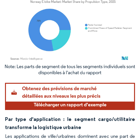
Image © Mordor Intelligence. La réutilisation nécessite une attribution sous CC BY 4.
Par type d'application : le segment cargo/utilitaire
transforme la logistique urbaine
Les applications de ville/urbaines dominent avec une part de