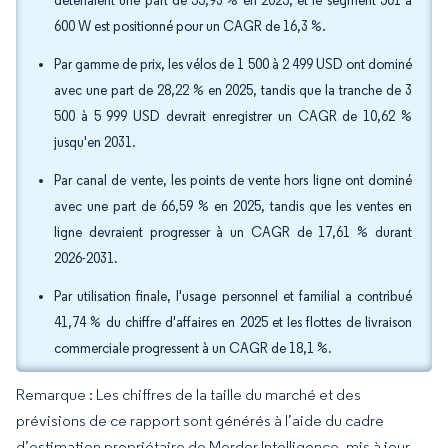
détenaient une part de 55,93 % en 2025, et le segment 501 à
600 W est positionné pour un CAGR de 16,3 %.
Par gamme de prix, les vélos de 1 500 à 2 499 USD ont dominé
avec une part de 28,22 % en 2025, tandis que la tranche de 3
500 à 5 999 USD devrait enregistrer un CAGR de 10,62 %
jusqu'en 2031.
Par canal de vente, les points de vente hors ligne ont dominé
avec une part de 66,59 % en 2025, tandis que les ventes en
ligne devraient progresser à un CAGR de 17,61 % durant
2026-2031.
Par utilisation finale, l'usage personnel et familial a contribué
41,74 % du chiffre d'affaires en 2025 et les flottes de livraison
commerciale progressent à un CAGR de 18,1 %.
Remarque : Les chiffres de la taille du marché et des
prévisions de ce rapport sont générés à l’aide du cadre
d’estimation propriétaire de Mordor Intelligence, mis à jour