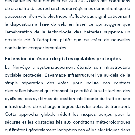
des batteries peut diminuer de 20 à 30 % dans des conditions
de grand froid. Les recherches norvégiennes démontrent que la
possession d'un vélo électrique n'affecte pas significativement
la disposition à faire du vélo en hiver, ce qui suggère que
l'amélioration de la technologie des batteries supprime un
obstacle clé à l'adoption plutôt que de créer de nouvelles
contraintes comportementales.
Extension du réseau de pistes cyclables protégées
La Norvège a systématiquement étendu son infrastructure
cyclable protégée. L'avantage infrastructurel va au-delà de la
simple séparation des voies pour inclure des contrats
d'entretien hivernal qui donnent la priorité à la satisfaction des
cyclistes, des systèmes de gestion intelligente du trafic et une
infrastructure de recharge intégrée dans les pôles de transport.
Cette approche globale réduit les risques perçus pour la
sécurité et les obstacles liés aux conditions météorologiques
qui limitent généralement l'adoption des vélos électriques dans