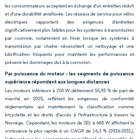
les consommateurs acceptent en échange d'un entretien réduit
et d'une durabilité améliorée. Les réseaux de service pour vélos
électriques rapportent des exigences d'entretien
significativement plus faibles pour les systèmes à transmission
par courroie, notamment en hiver lorsque les systèmes à
transmission par chaîne nécessitent un nettoyage et une
lubrification fréquents pour maintenir les performances et
prévenir les dommages dus à la corrosion.
Par puissance du moteur : les segments de puissance
supérieure répondent aux longues distances
Les moteurs inférieurs à 250 W détiennent 55,93 % de part de
marché en 2025, reflétant les exigences de conformité
réglementaire qui maintiennent la classification comme
bicyclette et les droits d'accès à l'infrastructure à travers la
Norvège. Cependant, les moteurs de 501 à 600 W affichent la
croissance la plus rapide à un CAGR de 16,3 % (2026-2031),
indiquant que les consommateurs préfèrent des capacités de