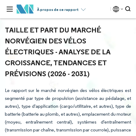
À propos de ce rapport
TAILLE ET PART DU MARCHÉ
NORVÉGIEN DES VÉLOS
ÉLECTRIQUES - ANALYSE DE LA
CROISSANCE, TENDANCES ET
PRÉVISIONS (2026 - 2031)
Le rapport sur le marché norvégien des vélos électriques est
segmenté par type de propulsion (assistance au pédalage, et
autres), type d'application (cargo/utilitaire, et autres), type de
batterie (batterie au plomb, et autres), emplacement du moteur
(moyeu, entraînement central), systèmes d'entraînement
(transmission par chaîne, transmission par courroie), puissance