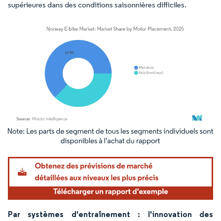
supérieures dans des conditions saisonnières difficiles.
Image © Mordor Intelligence. La réutilisation nécessite une attribution sous CC BY 4.
Par systèmes d'entraînement : l'innovation des