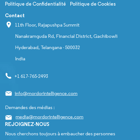
Politique de Confidentialité
Politique de Cookies
Contact
11th Floor, Rajapushpa Summit
Nanakramguda Rd, Financial District, Gachibowli
Hyderabad, Telangana - 500032
India
+1 617-765-2493
info@mordorintelligence.com
Demandes des médias :
media@mordorintelligence.com
REJOIGNEZ-NOUS
Nous cherchons toujours à embaucher des personnes