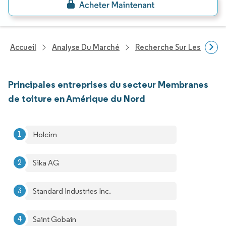
Accueil
Analyse Du Marché
Recherche Sur Les Produi
Principales entreprises du secteur Membranes
de toiture en Amérique du Nord
Holcim
Sika AG
Standard Industries Inc.
Saint Gobain