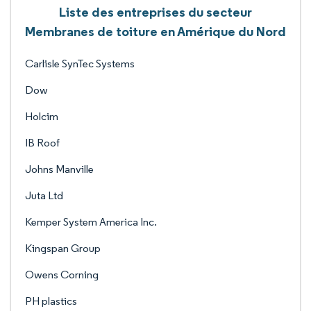
Liste des entreprises du secteur
Membranes de toiture en Amérique du Nord
Carlisle SynTec Systems
Dow
Holcim
IB Roof
Johns Manville
Juta Ltd
Kemper System America Inc.
Kingspan Group
Owens Corning
PH plastics