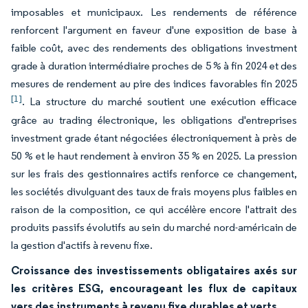
imposables et municipaux. Les rendements de référence
renforcent l'argument en faveur d'une exposition de base à
faible coût, avec des rendements des obligations investment
grade à duration intermédiaire proches de 5 % à fin 2024 et des
mesures de rendement au pire des indices favorables fin 2025
[1]
. La structure du marché soutient une exécution efficace
grâce au trading électronique, les obligations d'entreprises
investment grade étant négociées électroniquement à près de
50 % et le haut rendement à environ 35 % en 2025. La pression
sur les frais des gestionnaires actifs renforce ce changement,
les sociétés divulguant des taux de frais moyens plus faibles en
raison de la composition, ce qui accélère encore l'attrait des
produits passifs évolutifs au sein du marché nord-américain de
la gestion d'actifs à revenu fixe.
Croissance des investissements obligataires axés sur
les critères ESG, encourageant les flux de capitaux
vers des instruments à revenu fixe durables et verts