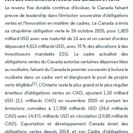
Le revenu fixe durable continue d'évoluer, le Canada faisant
preuve de leadership dans l'émission souveraine d'obligations
vertes et l'innovation en matière de cadres. Le Canada a émis
sa cinquième obligation verte le 26 octobre 2025, pour 1,825
milliard USD avec une maturité de 10 ans et un carnet d'ordres
dépassant 4,015 milliards USD, avec 70 % des allocations à des
investisseurs mandatés ESG. Le cadre actualisé des
obligations vertes du Canada autorise certaines dépenses liées
au nucléaire, faisant du Canada le premier souverain à inclure le
nucléaire dans un cadre vert et élargissant le pool de projets
[2]
verts éligibles
. L'Ontario reste le plus grand et le plus régulier
émetteur d'obligations vertes en CAD, ajoutant 1,53 milliard
USD (2,1 milliards CAD) en novembre 2025 et portant les
émissions cumulées à 17,958 milliards USD (24,6 milliards
CAD) avec 14,471 milliards USD en circulation (19,85 milliards
CAD). Exportation et développement Canada émet des
obligations vertes depuis 2014, et son Cadre d'obligations