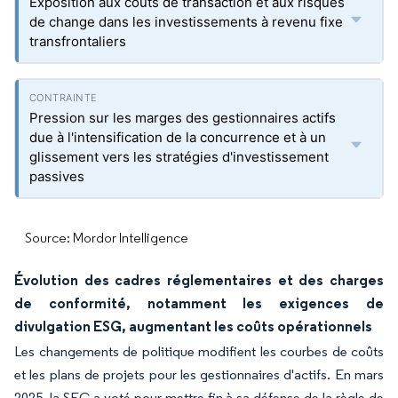
Exposition aux coûts de transaction et aux risques
de change dans les investissements à revenu fixe
transfrontaliers
Pression sur les marges des gestionnaires actifs
due à l'intensification de la concurrence et à un
glissement vers les stratégies d'investissement
passives
Source: Mordor Intelligence
Évolution des cadres réglementaires et des charges
de conformité, notamment les exigences de
divulgation ESG, augmentant les coûts opérationnels
Les changements de politique modifient les courbes de coûts
et les plans de projets pour les gestionnaires d'actifs. En mars
2025, la SEC a voté pour mettre fin à sa défense de la règle de