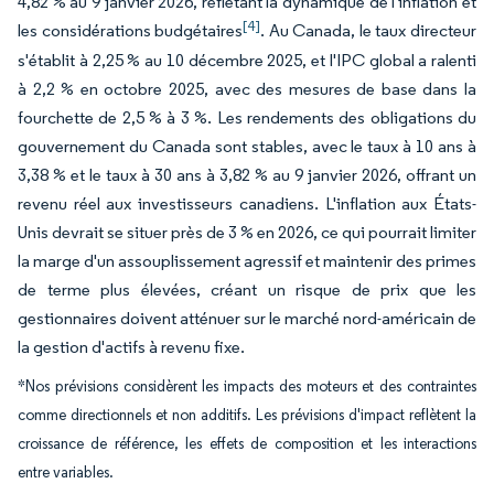
4,82 % au 9 janvier 2026, reflétant la dynamique de l'inflation et
[4]
les considérations budgétaires
. Au Canada, le taux directeur
s'établit à 2,25 % au 10 décembre 2025, et l'IPC global a ralenti
à 2,2 % en octobre 2025, avec des mesures de base dans la
fourchette de 2,5 % à 3 %. Les rendements des obligations du
gouvernement du Canada sont stables, avec le taux à 10 ans à
3,38 % et le taux à 30 ans à 3,82 % au 9 janvier 2026, offrant un
revenu réel aux investisseurs canadiens. L'inflation aux États-
Unis devrait se situer près de 3 % en 2026, ce qui pourrait limiter
la marge d'un assouplissement agressif et maintenir des primes
de terme plus élevées, créant un risque de prix que les
gestionnaires doivent atténuer sur le marché nord-américain de
la gestion d'actifs à revenu fixe.
*Nos prévisions considèrent les impacts des moteurs et des contraintes
comme directionnels et non additifs. Les prévisions d'impact reflètent la
croissance de référence, les effets de composition et les interactions
entre variables.