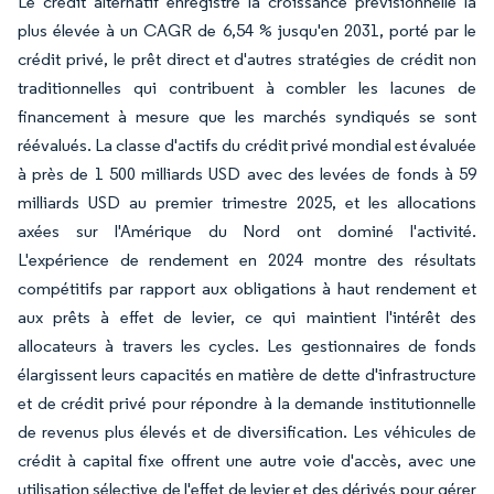
Le crédit alternatif enregistre la croissance prévisionnelle la
plus élevée à un CAGR de 6,54 % jusqu'en 2031, porté par le
crédit privé, le prêt direct et d'autres stratégies de crédit non
traditionnelles qui contribuent à combler les lacunes de
financement à mesure que les marchés syndiqués se sont
réévalués. La classe d'actifs du crédit privé mondial est évaluée
à près de 1 500 milliards USD avec des levées de fonds à 59
milliards USD au premier trimestre 2025, et les allocations
axées sur l'Amérique du Nord ont dominé l'activité.
L'expérience de rendement en 2024 montre des résultats
compétitifs par rapport aux obligations à haut rendement et
aux prêts à effet de levier, ce qui maintient l'intérêt des
allocateurs à travers les cycles. Les gestionnaires de fonds
élargissent leurs capacités en matière de dette d'infrastructure
et de crédit privé pour répondre à la demande institutionnelle
de revenus plus élevés et de diversification. Les véhicules de
crédit à capital fixe offrent une autre voie d'accès, avec une
utilisation sélective de l'effet de levier et des dérivés pour gérer