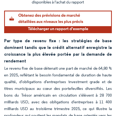
Image © Mordor Intelligence. La réutilisation nécessite une attribution sous CC BY 4.
Par type de revenu fixe : les stratégies de base
dominent tandis que le crédit alternatif enregistre la
croissance la plus élevée portée par la demande de
rendement
Le revenu fixe de base détenait une part de marché de 64,80 %
en 2025, reflétant le besoin fondamental de duration de haute
qualité, d'obligations d'entreprises investment grade et de
titres municipaux au cœur des portefeuilles diversifiés. Les
bons du Trésor américain en circulation s'élèvent à 28 700
milliards USD, avec des obligations d'entreprises à 11 400
milliards USD au troisième trimestre 2025, ce qui illustre la
profondeur qui soutient les mandats de base orientés vers les