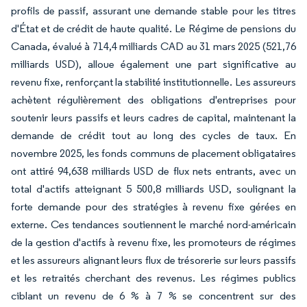
profils de passif, assurant une demande stable pour les titres
d'État et de crédit de haute qualité. Le Régime de pensions du
Canada, évalué à 714,4 milliards CAD au 31 mars 2025 (521,76
milliards USD), alloue également une part significative au
revenu fixe, renforçant la stabilité institutionnelle. Les assureurs
achètent régulièrement des obligations d'entreprises pour
soutenir leurs passifs et leurs cadres de capital, maintenant la
demande de crédit tout au long des cycles de taux. En
novembre 2025, les fonds communs de placement obligataires
ont attiré 94,638 milliards USD de flux nets entrants, avec un
total d'actifs atteignant 5 500,8 milliards USD, soulignant la
forte demande pour des stratégies à revenu fixe gérées en
externe. Ces tendances soutiennent le marché nord-américain
de la gestion d'actifs à revenu fixe, les promoteurs de régimes
et les assureurs alignant leurs flux de trésorerie sur leurs passifs
et les retraités cherchant des revenus. Les régimes publics
ciblant un revenu de 6 % à 7 % se concentrent sur des