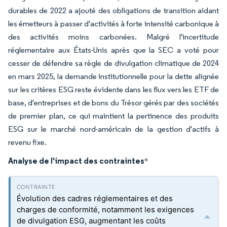
durables de 2022 a ajouté des obligations de transition aidant
les émetteurs à passer d'activités à forte intensité carbonique à
des activités moins carbonées. Malgré l'incertitude
réglementaire aux États-Unis après que la SEC a voté pour
cesser de défendre sa règle de divulgation climatique de 2024
en mars 2025, la demande institutionnelle pour la dette alignée
sur les critères ESG reste évidente dans les flux vers les ETF de
base, d'entreprises et de bons du Trésor gérés par des sociétés
de premier plan, ce qui maintient la pertinence des produits
ESG sur le marché nord-américain de la gestion d'actifs à
revenu fixe.
Analyse de l'impact des contraintes
*
Évolution des cadres réglementaires et des
charges de conformité, notamment les exigences
de divulgation ESG, augmentant les coûts