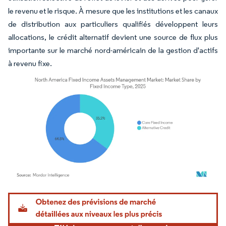
le revenu et le risque. À mesure que les institutions et les canaux
de distribution aux particuliers qualifiés développent leurs
allocations, le crédit alternatif devient une source de flux plus
importante sur le marché nord-américain de la gestion d'actifs
à revenu fixe.
Image © Mordor Intelligence. La réutilisation nécessite une attribution sous CC BY 4.