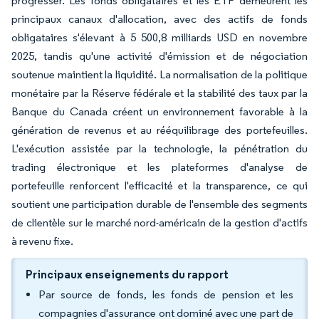
progresser. Les fonds obligataires et les ETF demeurent les
principaux canaux d'allocation, avec des actifs de fonds
obligataires s'élevant à 5 500,8 milliards USD en novembre
2025, tandis qu'une activité d'émission et de négociation
soutenue maintient la liquidité. La normalisation de la politique
monétaire par la Réserve fédérale et la stabilité des taux par la
Banque du Canada créent un environnement favorable à la
génération de revenus et au rééquilibrage des portefeuilles.
L'exécution assistée par la technologie, la pénétration du
trading électronique et les plateformes d'analyse de
portefeuille renforcent l'efficacité et la transparence, ce qui
soutient une participation durable de l'ensemble des segments
de clientèle sur le marché nord-américain de la gestion d'actifs
à revenu fixe.
Principaux enseignements du rapport
Par source de fonds, les fonds de pension et les
compagnies d'assurance ont dominé avec une part de