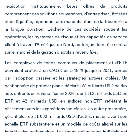
l'exécution institutionnelle. Leurs offres de produits
comprennent des solutions souveraines, d'entreprises, titrisées
et de liquidité, répondant aux mandats allant de la trésorerie à
la longue duration. L'échelle de ces sociétés soutient les
opérations, les systèmes de risque et les capacités de service
client à travers l'Amérique du Nord, renforçant leur rôle central
sur le marché de la gestion d'actifs à revenu fixe.
Les complexes de fonds communs de placement et d'ETF
devraient croître à un CAGR de 5,48 % jusqu'en 2031, portés
par l'adoption passive et les stratégies actives ciblées. Un
gestionnaire de premier plan a déclaré 164 milliards USD de flux
nets entrants en revenu fixe en 2024, dont 112 milliards USD en
ETF et 42 milliards USD en indices non-ETF, reflétant le
glissement vers les expositions indicielles. Un autre prestataire,
gérant plus de 11 000 milliards USD d'actifs, met en avant son
échelle ETF substantielle et un modèle de coûts aligné sur les
intérêts des actionnaires. Les fonds obligataires indiciels ont