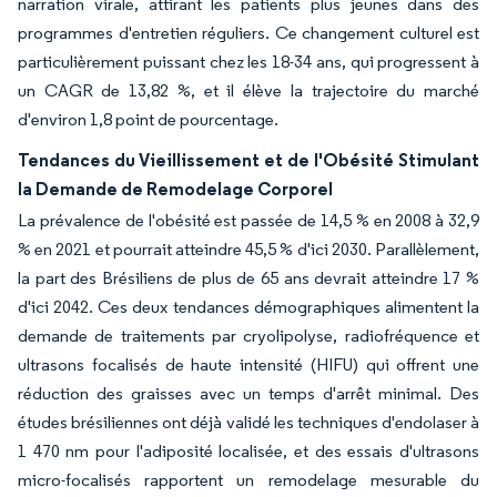
narration virale, attirant les patients plus jeunes dans des
programmes d'entretien réguliers. Ce changement culturel est
particulièrement puissant chez les 18-34 ans, qui progressent à
un CAGR de 13,82 %, et il élève la trajectoire du marché
d'environ 1,8 point de pourcentage.
Tendances du Vieillissement et de l'Obésité Stimulant
la Demande de Remodelage Corporel
La prévalence de l'obésité est passée de 14,5 % en 2008 à 32,9
% en 2021 et pourrait atteindre 45,5 % d'ici 2030. Parallèlement,
la part des Brésiliens de plus de 65 ans devrait atteindre 17 %
d'ici 2042. Ces deux tendances démographiques alimentent la
demande de traitements par cryolipolyse, radiofréquence et
ultrasons focalisés de haute intensité (HIFU) qui offrent une
réduction des graisses avec un temps d'arrêt minimal. Des
études brésiliennes ont déjà validé les techniques d'endolaser à
1 470 nm pour l'adiposité localisée, et des essais d'ultrasons
micro-focalisés rapportent un remodelage mesurable du