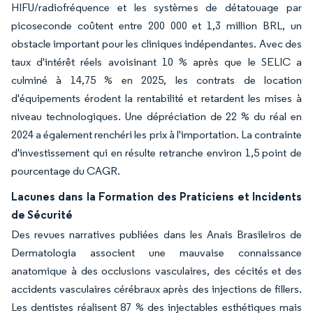
HIFU/radiofréquence et les systèmes de détatouage par
picoseconde coûtent entre 200 000 et 1,3 million BRL, un
obstacle important pour les cliniques indépendantes. Avec des
taux d'intérêt réels avoisinant 10 % après que le SELIC a
culminé à 14,75 % en 2025, les contrats de location
d'équipements érodent la rentabilité et retardent les mises à
niveau technologiques. Une dépréciation de 22 % du réal en
2024 a également renchéri les prix à l'importation. La contrainte
d'investissement qui en résulte retranche environ 1,5 point de
pourcentage du CAGR.
Lacunes dans la Formation des Praticiens et Incidents
de Sécurité
Des revues narratives publiées dans les Anais Brasileiros de
Dermatologia associent une mauvaise connaissance
anatomique à des occlusions vasculaires, des cécités et des
accidents vasculaires cérébraux après des injections de fillers.
Les dentistes réalisent 87 % des injectables esthétiques mais