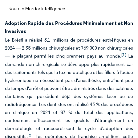
Source: Mordor Intelligence
Adoption Rapide des Procédures Minimalement et Non
Invasives
Le Brésil a réalisé 3,1 millions de procédures esthétiques en
2024 — 2,35 millions chirurgicales et 769 000 non chirurgicales
[1]
— le plaçant parmi les cinq premiers pays au monde.
La
demande non chirurgicale se développe plus rapidement car
des traitements tels que la toxine botulique et les fillers à l'acide
hyaluronique ne nécessitent pas d'anesthésie, entraînent peu
de temps d'arrêt et peuvent être administrés dans des cabinets
dentaires qui possèdent déjà des systèmes laser ou de
radiofréquence. Les dentistes ont réalisé 43 % des procédures
en clinique en 2024 et 87 % du total des applications,
contournant efficacement les goulets d'étranglement en
dermatologie et raccourcissant le cycle d'adoption des
[2]
dispositifs.
Les opérateurs de franchise amplifient cette