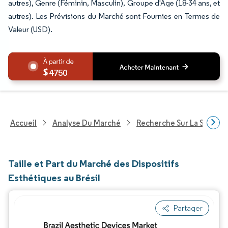
autres), Genre (Féminin, Masculin), Groupe d'Âge (18-34 ans, et
autres). Les Prévisions du Marché sont Fournies en Termes de
Valeur (USD).
4750
Accueil
Analyse Du Marché
Recherche Sur La Santé
Taille et Part du Marché des Dispositifs
Esthétiques au Brésil
Partager