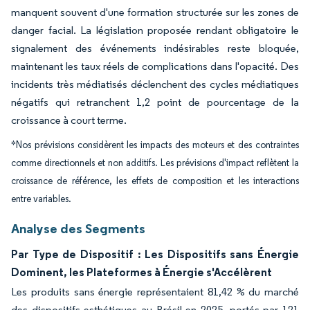
manquent souvent d'une formation structurée sur les zones de
danger facial. La législation proposée rendant obligatoire le
signalement des événements indésirables reste bloquée,
maintenant les taux réels de complications dans l'opacité. Des
incidents très médiatisés déclenchent des cycles médiatiques
négatifs qui retranchent 1,2 point de pourcentage de la
croissance à court terme.
*Nos prévisions considèrent les impacts des moteurs et des contraintes
comme directionnels et non additifs. Les prévisions d'impact reflètent la
croissance de référence, les effets de composition et les interactions
entre variables.
Analyse des Segments
Par Type de Dispositif : Les Dispositifs sans Énergie
Dominent, les Plateformes à Énergie s'Accélèrent
Les produits sans énergie représentaient 81,42 % du marché
des dispositifs esthétiques au Brésil en 2025, portés par 121