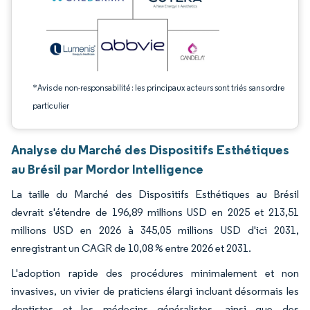
*Avis de non-responsabilité : les principaux acteurs sont triés sans ordre
particulier
Analyse du Marché des Dispositifs Esthétiques
au Brésil par Mordor Intelligence
La taille du Marché des Dispositifs Esthétiques au Brésil
devrait s'étendre de 196,89 millions USD en 2025 et 213,51
millions USD en 2026 à 345,05 millions USD d'ici 2031,
enregistrant un CAGR de 10,08 % entre 2026 et 2031.
L'adoption rapide des procédures minimalement et non
invasives, un vivier de praticiens élargi incluant désormais les
dentistes et les médecins généralistes, ainsi que des