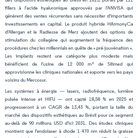
fillers à l'acide hyaluronique approuvés par l'ANVISA qui
génèrent des ventes récurrentes sans nécessiter d'importants
investissements en capital. Le produit hybride HArmonyCa
d'Allergan et le Radiesse de Merz ajoutent des options de
stimulation du collagène qui augmentent la fréquence des
procédures chez les millennials en quête de « pré-jouvénation ».
Les implants restent une catégorie plus modeste mais
bénéficient de l'usine de 12 000 m² de Silimed qui
approvisionne les cliniques nationales et exporte vers les pays
voisins du Mercosur.
Les systèmes à énergie — lasers, radiofréquence, lumière
pulsée intense et HIFU — ont capté 18,58 % en 2025 et
progresseront à un CAGR de 13,43 %, portant la taille du
marché des dispositifs esthétiques au Brésil pour ce segment
au-delà de 90 millions USD d'ici 2031. Des études cliniques
montrent que l'endolaser à diode 1 470 nm réduit la graisse