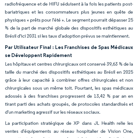
radiofréquence et de HIFU séduisent à la fois les patients post-
bariatriques et les consommateurs plus jeunes en quête de
physiques « prêts pour l'été ». Le segment pourrait dépasser 25
% de la part de marché globale des dispositifs esthétiques au
Brésil d'ici 2031 si les taux d'adoption prévus se maintiennent.
Par Utilisateur Final : Les Franchises de Spas Médicaux
se Développent Rapidement
Les hôpitaux et centres chirurgicaux ont conservé 39,63 % de la
taille du marché des dispositifs esthétiques au Brésil en 2025
grâce à leur capacité à combiner offres chirurgicales et non
chirurgicales sous un même toit. Pourtant, les spas médicaux
adossés à des franchises progressent de 13,42 % par an en
tirant parti des achats groupés, de protocoles standardisés et
d'un marketing agressif sur les réseaux sociaux.
La participation stratégique de XP dans JL Health relie les
ventes d'équipements au réseau hospitalier de Vision One,