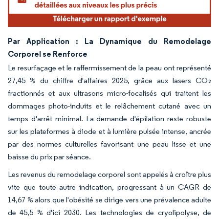
Par Application : La Dynamique du Remodelage
Corporel se Renforce
Le resurfaçage et le raffermissement de la peau ont représenté
27,45 % du chiffre d'affaires 2025, grâce aux lasers CO₂
fractionnés et aux ultrasons micro-focalisés qui traitent les
dommages photo-induits et le relâchement cutané avec un
temps d'arrêt minimal. La demande d'épilation reste robuste
sur les plateformes à diode et à lumière pulsée intense, ancrée
par des normes culturelles favorisant une peau lisse et une
baisse du prix par séance.
Les revenus du remodelage corporel sont appelés à croître plus
vite que toute autre indication, progressant à un CAGR de
14,67 % alors que l'obésité se dirige vers une prévalence adulte
de 45,5 % d'ici 2030. Les technologies de cryolipolyse, de