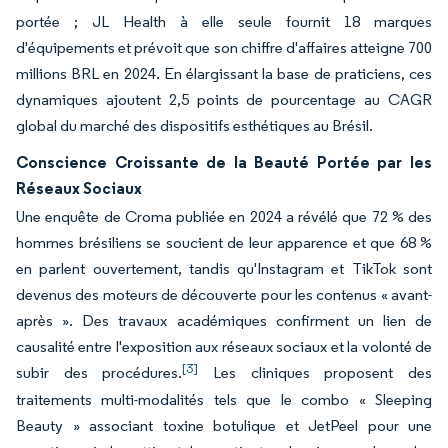
portée ; JL Health à elle seule fournit 18 marques
d'équipements et prévoit que son chiffre d'affaires atteigne 700
millions BRL en 2024. En élargissant la base de praticiens, ces
dynamiques ajoutent 2,5 points de pourcentage au CAGR
global du marché des dispositifs esthétiques au Brésil.
Conscience Croissante de la Beauté Portée par les
Réseaux Sociaux
Une enquête de Croma publiée en 2024 a révélé que 72 % des
hommes brésiliens se soucient de leur apparence et que 68 %
en parlent ouvertement, tandis qu'Instagram et TikTok sont
devenus des moteurs de découverte pour les contenus « avant-
après ». Des travaux académiques confirment un lien de
causalité entre l'exposition aux réseaux sociaux et la volonté de
[3]
subir des procédures.
Les cliniques proposent des
traitements multi-modalités tels que le combo « Sleeping
Beauty » associant toxine botulique et JetPeel pour une