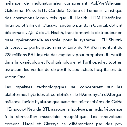
mélange de multinationales comprenant AbbVie/Allergan,
Galderma, Merz, BTL, Candela, Cutera et Lumenis, ainsi que
des champions locaux tels que JL Health, HTM Eletrônica,
Ibramed et Silimed. Classys, soutenu par Bain Capital, détient
désormais 77,5 % de JL Health, transformant le distributeur en
base opérationnelle avancée pour le système HIFU Shurink
Universe. La participation minoritaire de XP d'un montant de
225 millions BRL injecte des capitaux pour propulser JL Health
dans la gynécologie, l'ophtalmologie et l'orthopédie, tout en
associant les ventes de dispositifs aux achats hospitaliers de
Vision One.
Les pipelines technologiques se concentrent sur les
plateformes hybrides et combinées : le HArmonyCa d'Allergan
mélange l'acide hyaluronique avec des microsphères de CaHa
; l'Emsculpt Neo de BTL associe la lipolyse par radiofréquence
à la stimulation musculaire magnétique. Les innovateurs
coréens Hugel et Classys se différencient par des prix