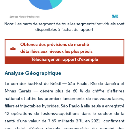
Image © Mordor Intelligence. La réutilisation nécessite une attribution sous CC BY 4.
Analyse Géographique
Le corridor Sud-Est du Brésil — São Paulo, Rio de Janeiro et
Minas Gerais — génère plus de 60 % du chiffre d'affaires
national et attire les premiers lancements de nouveaux lasers,
fillers et injectables hybrides. São Paulo à elle seule a enregistré
42 opérations de fusions-acquisitions dans le secteur de la
santé d'une valeur de 7,69 milliards BRL en 2021, confirmant
son statut d'épine dorsale commerciale du marché des