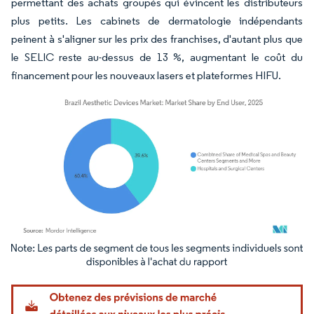
permettant des achats groupés qui évincent les distributeurs
plus petits. Les cabinets de dermatologie indépendants
peinent à s'aligner sur les prix des franchises, d'autant plus que
le SELIC reste au-dessus de 13 %, augmentant le coût du
financement pour les nouveaux lasers et plateformes HIFU.
Image © Mordor Intelligence. La réutilisation nécessite une attribution sous CC BY 4.