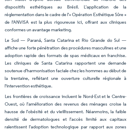
dispositifs esthétiques au Brésil. L'application de la
réglementation dans le cadre de l'« Opération Esthétique Sûre »
de l'ANVISA est la plus rigoureuse ici, offrant aux cliniques
conformes un avantage marketing.
Le Sud — Paraná, Santa Catarina et Rio Grande do Sul —
affiche une forte pénétration des procédures masculines et une
adoption rapide des formats de spas médicaux en franchise.
Les cliniques de Santa Catarina rapportent une demande
soutenue d'harmonisation faciale chez les hommes au début de
la trentaine, reflétant une ouverture culturelle régionale à
l'intervention esthétique.
Les frontières de croissance incluent le Nord-Est et le Centre-
Ouest, où l'amélioration des revenus des ménages croise la
hausse de l'obésité et du vieillissement. Néanmoins, la faible
densité de dermatologues et l'accès limité aux capitaux
ralentissent l'adoption technologique par rapport aux zones