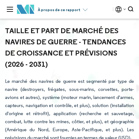
À propos de ce rapport
TAILLE ET PART DE MARCHÉ DES
NAVIRES DE GUERRE - TENDANCES
DE CROISSANCE ET PRÉVISIONS
(2026 - 2031)
Le marché des navires de guerre est segmenté par type de
navire (destroyers, frégates, sous-marins, corvettes, porte-
avions et autres), système (moteur marin, lancement d'armes,
capteurs, navigation et contrôle, et plus), solution (installation
d'origine et rétrofit), application (recherche et sauvetage,
combat, lutte contre les mines, côtier, et plus), et géographie
(Amérique du Nord, Europe, Asie-Pacifique, et plus). Les
prévisions du marché sont fournies en termes de valeur (USD).