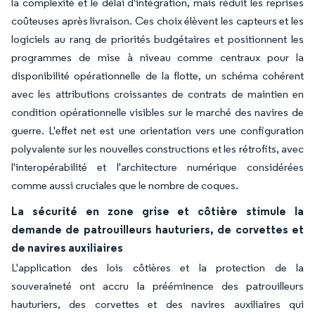
la complexité et le délai d'intégration, mais réduit les reprises
coûteuses après livraison. Ces choix élèvent les capteurs et les
logiciels au rang de priorités budgétaires et positionnent les
programmes de mise à niveau comme centraux pour la
disponibilité opérationnelle de la flotte, un schéma cohérent
avec les attributions croissantes de contrats de maintien en
condition opérationnelle visibles sur le marché des navires de
guerre. L'effet net est une orientation vers une configuration
polyvalente sur les nouvelles constructions et les rétrofits, avec
l'interopérabilité et l'architecture numérique considérées
comme aussi cruciales que le nombre de coques.
La sécurité en zone grise et côtière stimule la
demande de patrouilleurs hauturiers, de corvettes et
de navires auxiliaires
L'application des lois côtières et la protection de la
souveraineté ont accru la prééminence des patrouilleurs
hauturiers, des corvettes et des navires auxiliaires qui