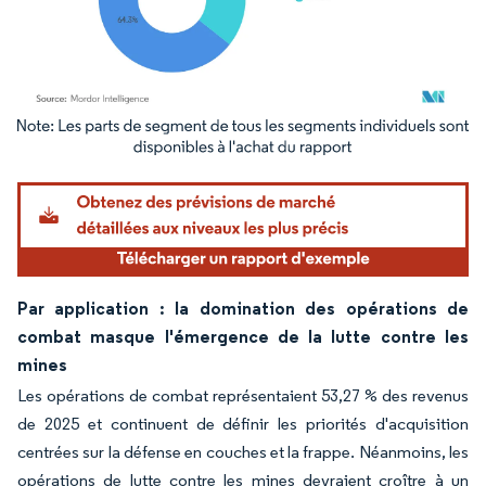
Image © Mordor Intelligence. La réutilisation nécessite une attribution sous CC BY 4.
Par application : la domination des opérations de
combat masque l'émergence de la lutte contre les
mines
Les opérations de combat représentaient 53,27 % des revenus
de 2025 et continuent de définir les priorités d'acquisition
centrées sur la défense en couches et la frappe. Néanmoins, les
opérations de lutte contre les mines devraient croître à un