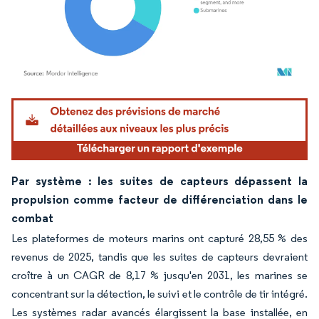
Image © Mordor Intelligence. La réutilisation nécessite une attribution sous CC BY 4.
Par système : les suites de capteurs dépassent la
propulsion comme facteur de différenciation dans le
combat
Les plateformes de moteurs marins ont capturé 28,55 % des
revenus de 2025, tandis que les suites de capteurs devraient
croître à un CAGR de 8,17 % jusqu'en 2031, les marines se
concentrant sur la détection, le suivi et le contrôle de tir intégré.
Les systèmes radar avancés élargissent la base installée, en