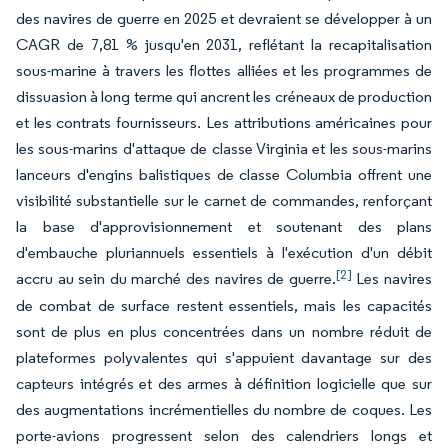
des navires de guerre en 2025 et devraient se développer à un
CAGR de 7,81 % jusqu'en 2031, reflétant la recapitalisation
sous-marine à travers les flottes alliées et les programmes de
dissuasion à long terme qui ancrent les créneaux de production
et les contrats fournisseurs. Les attributions américaines pour
les sous-marins d'attaque de classe Virginia et les sous-marins
lanceurs d'engins balistiques de classe Columbia offrent une
visibilité substantielle sur le carnet de commandes, renforçant
la base d'approvisionnement et soutenant des plans
d'embauche pluriannuels essentiels à l'exécution d'un débit
[2]
accru au sein du marché des navires de guerre.
Les navires
de combat de surface restent essentiels, mais les capacités
sont de plus en plus concentrées dans un nombre réduit de
plateformes polyvalentes qui s'appuient davantage sur des
capteurs intégrés et des armes à définition logicielle que sur
des augmentations incrémentielles du nombre de coques. Les
porte-avions progressent selon des calendriers longs et