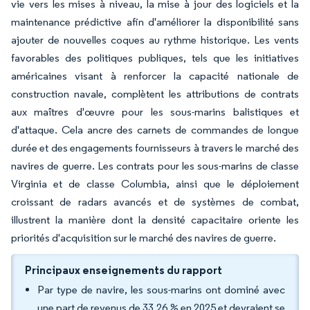
vie vers les mises à niveau, la mise à jour des logiciels et la
maintenance prédictive afin d'améliorer la disponibilité sans
ajouter de nouvelles coques au rythme historique. Les vents
favorables des politiques publiques, tels que les initiatives
américaines visant à renforcer la capacité nationale de
construction navale, complètent les attributions de contrats
aux maîtres d'œuvre pour les sous-marins balistiques et
d'attaque. Cela ancre des carnets de commandes de longue
durée et des engagements fournisseurs à travers le marché des
navires de guerre. Les contrats pour les sous-marins de classe
Virginia et de classe Columbia, ainsi que le déploiement
croissant de radars avancés et de systèmes de combat,
illustrent la manière dont la densité capacitaire oriente les
priorités d'acquisition sur le marché des navires de guerre.
Principaux enseignements du rapport
Par type de navire, les sous-marins ont dominé avec
une part de revenus de 33,26 % en 2025 et devraient se