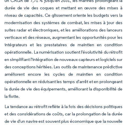
un CAGR de 7,71 % jusqu'en 2031, les marines prolongeant la
durée de vie des coques et mettant en œuvre des mises à
niveau de capacités. Ce glissement oriente les budgets vers la
modernisation des systèmes de combat, les mises à jour des
suites radar et électroniques, et les améliorations des lanceurs
verticaux et des réseaux, augmentant les opportunités pour les
intégrateurs et les prestataires de maintien en condition
opérationnelle. La numérisation soutient l'évolutivité du rétrofit
en simplifiant l'intégration de nouveaux capteurs et logiciels sur
des conceptions héritées. Les outils de maintenance prédictive
améliorent encore les cycles de maintien en condition
opérationnelle en réduisant les temps d'arrêt et en prolongeant
la durée de vie des équipements, améliorant la disponibilité de
la flotte.
La tendance au rétrofit reflète à la fois des décisions politiques
et des considérations de coûts, car la prolongation de la durée
de vie d'un navire est souvent plus économique que la nouvelle