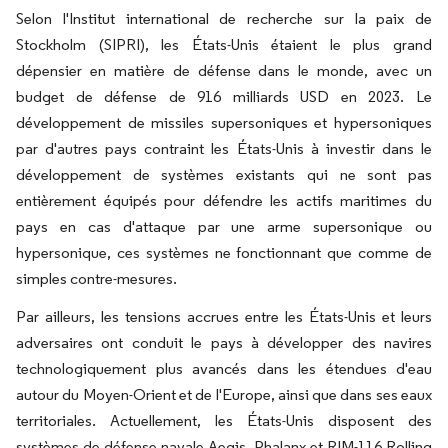
Selon l'Institut international de recherche sur la paix de
Stockholm (SIPRI), les États-Unis étaient le plus grand
dépensier en matière de défense dans le monde, avec un
budget de défense de 916 milliards USD en 2023. Le
développement de missiles supersoniques et hypersoniques
par d'autres pays contraint les États-Unis à investir dans le
développement de systèmes existants qui ne sont pas
entièrement équipés pour défendre les actifs maritimes du
pays en cas d'attaque par une arme supersonique ou
hypersonique, ces systèmes ne fonctionnant que comme de
simples contre-mesures.
Par ailleurs, les tensions accrues entre les États-Unis et leurs
adversaires ont conduit le pays à développer des navires
technologiquement plus avancés dans les étendues d'eau
autour du Moyen-Orient et de l'Europe, ainsi que dans ses eaux
territoriales. Actuellement, les États-Unis disposent des
systèmes de défense navale Aegis, Phalanx et RIM-116 Rolling