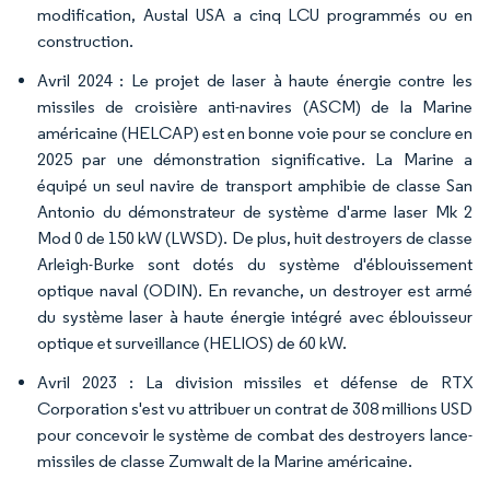
modification, Austal USA a cinq LCU programmés ou en
construction.
Avril 2024 : Le projet de laser à haute énergie contre les
missiles de croisière anti-navires (ASCM) de la Marine
américaine (HELCAP) est en bonne voie pour se conclure en
2025 par une démonstration significative. La Marine a
équipé un seul navire de transport amphibie de classe San
Antonio du démonstrateur de système d'arme laser Mk 2
Mod 0 de 150 kW (LWSD). De plus, huit destroyers de classe
Arleigh-Burke sont dotés du système d'éblouissement
optique naval (ODIN). En revanche, un destroyer est armé
du système laser à haute énergie intégré avec éblouisseur
optique et surveillance (HELIOS) de 60 kW.
Avril 2023 : La division missiles et défense de RTX
Corporation s'est vu attribuer un contrat de 308 millions USD
pour concevoir le système de combat des destroyers lance-
missiles de classe Zumwalt de la Marine américaine.