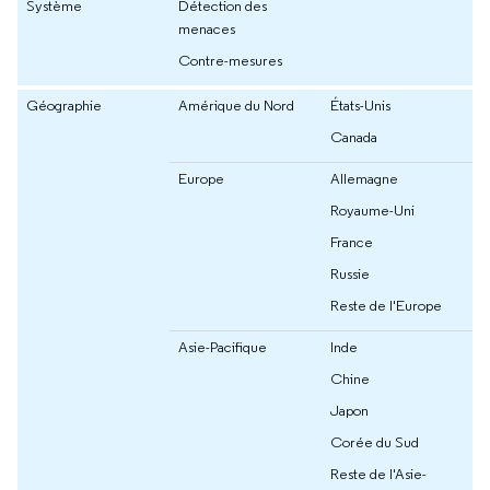
Système
Détection des
menaces
Contre-mesures
Géographie
Amérique du Nord
États-Unis
Canada
Europe
Allemagne
Royaume-Uni
France
Russie
Reste de l'Europe
Asie-Pacifique
Inde
Chine
Japon
Corée du Sud
Reste de l'Asie-