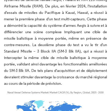
Airframe Missile (RAM). De plus, en février 2024, l'installation
d'essais de missiles du Pacifique à Kauai, Hawaï, a réussi à
mener la première phase d'un test multi-capteurs. Cette phase
a démontré la capacité du système d'armes Aegis à suivre et à
différencier une scène complexe impliquant une cible de
missile balistique à moyenne portée, même en présence de
contre-mesures. La deuxième phase du test a vu le tir d'un
Standard Missile – 3 Block IIA (SM-3 Blk IIA), qui a réussi à
intercepter la même cible de missile balistique à moyenne
portée, validant ainsi davantage les fonctionnalités améliorées
du SM-3 Blk IIA. De tels plans d'acquisition et de déploiement
devraient stimuler davantage la croissance du marché régional
au cours de la période de prévision.