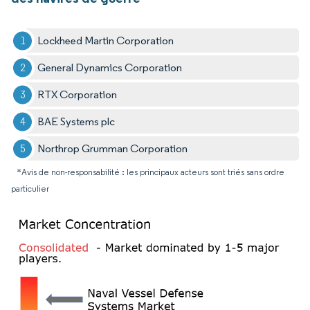
Lockheed Martin Corporation
General Dynamics Corporation
RTX Corporation
BAE Systems plc
Northrop Grumman Corporation
*Avis de non-responsabilité : les principaux acteurs sont triés sans ordre
particulier