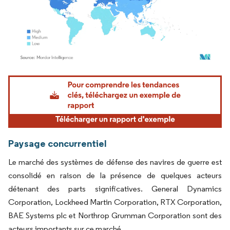
Image © Mordor Intelligence. La réutilisation nécessite une attribution sous CC BY 4.
Paysage concurrentiel
Le marché des systèmes de défense des navires de guerre est
consolidé en raison de la présence de quelques acteurs
détenant des parts significatives. General Dynamics
Corporation, Lockheed Martin Corporation, RTX Corporation,
BAE Systems plc et Northrop Grumman Corporation sont des
acteurs importants sur ce marché.