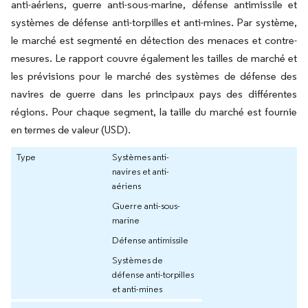
anti-aériens, guerre anti-sous-marine, défense antimissile et
systèmes de défense anti-torpilles et anti-mines. Par système,
le marché est segmenté en détection des menaces et contre-
mesures. Le rapport couvre également les tailles de marché et
les prévisions pour le marché des systèmes de défense des
navires de guerre dans les principaux pays des différentes
régions. Pour chaque segment, la taille du marché est fournie
en termes de valeur (USD).
Type
Systèmes anti-
navires et anti-
aériens
Guerre anti-sous-
marine
Défense antimissile
Systèmes de
défense anti-torpilles
et anti-mines