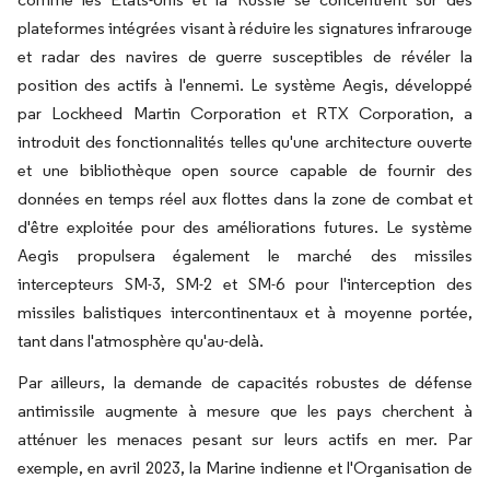
plateformes intégrées visant à réduire les signatures infrarouge
et radar des navires de guerre susceptibles de révéler la
position des actifs à l'ennemi. Le système Aegis, développé
par Lockheed Martin Corporation et RTX Corporation, a
introduit des fonctionnalités telles qu'une architecture ouverte
et une bibliothèque open source capable de fournir des
données en temps réel aux flottes dans la zone de combat et
d'être exploitée pour des améliorations futures. Le système
Aegis propulsera également le marché des missiles
intercepteurs SM-3, SM-2 et SM-6 pour l'interception des
missiles balistiques intercontinentaux et à moyenne portée,
tant dans l'atmosphère qu'au-delà.
Par ailleurs, la demande de capacités robustes de défense
antimissile augmente à mesure que les pays cherchent à
atténuer les menaces pesant sur leurs actifs en mer. Par
exemple, en avril 2023, la Marine indienne et l'Organisation de