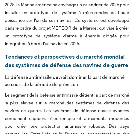
2025, la Marine américaine envisage un calendrier de 2026 pour
installer un prototype de système à micro-ondes de haute
puissance sur l'un de ses navires. Ce système est développé
dans le cadre du projet METEOR de la Marine, qui vise à créer
un prototype de système d'arme à énergie dirigée pour
intégration à bord d'un navire en 2026.
Tendances et perspectives du marché mondial
des systèmes de défense des navires de guerre
La défense antimissile devrait dominer la part de marché
au cours de la période de prévision
Le segment de la défense antimissile détient la part de marché
la plus élevée sur le marché des systèmes de défense des
navires de guerre. Les systèmes de défense navale avancés
combinent capteurs, électronique et armements modernes
pour créer une protection antimissile robuste. Des pays
comme les États-Unis et la Russie se concentrent sur des