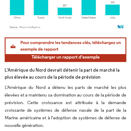
Image © Mordor Intelligence. La réutilisation nécessite une attribution sous CC BY 4.
L'Amérique du Nord devrait détenir la part de marché la
plus élevée au cours de la période de prévision
L'Amérique du Nord a détenu les parts de marché les plus
élevées et a maintenu sa domination au cours de la période de
prévision. Cette croissance est attribuée à la demande
croissante de systèmes de défense navale de la part de la
Marine américaine et à l'adoption de systèmes de défense de
nouvelle génération.