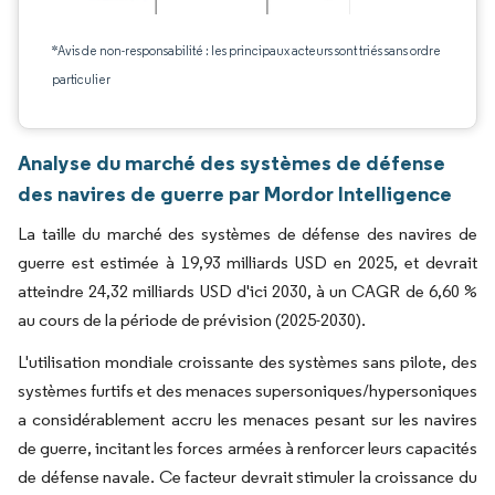
*Avis de non-responsabilité : les principaux acteurs sont triés sans ordre
particulier
Analyse du marché des systèmes de défense
des navires de guerre par Mordor Intelligence
La taille du marché des systèmes de défense des navires de
guerre est estimée à 19,93 milliards USD en 2025, et devrait
atteindre 24,32 milliards USD d'ici 2030, à un CAGR de 6,60 %
au cours de la période de prévision (2025-2030).
L'utilisation mondiale croissante des systèmes sans pilote, des
systèmes furtifs et des menaces supersoniques/hypersoniques
a considérablement accru les menaces pesant sur les navires
de guerre, incitant les forces armées à renforcer leurs capacités
de défense navale. Ce facteur devrait stimuler la croissance du