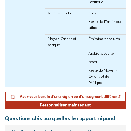
Pacifique
Amérique latine
Brésil
Reste de l'Amérique
latine
Moyen-Orient et
Émirats arabes unis
Afrique
Arabie saoudite
Israël
Reste du Moyen-
Orient et de
l'Afrique
Questions clés auxquelles le rapport répond