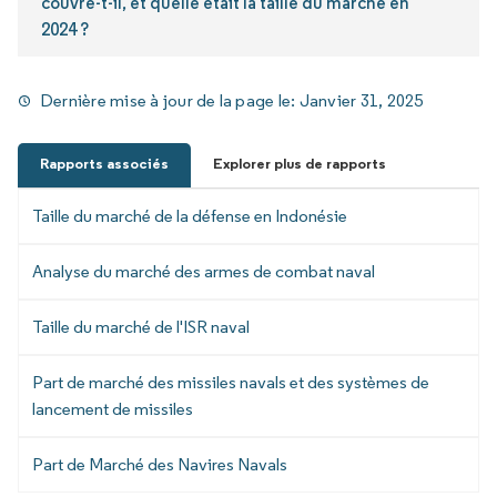
couvre-t-il, et quelle était la taille du marché en
2024 ?
Dernière mise à jour de la page le:
Janvier 31, 2025
Rapports associés
Explorer plus de rapports
Taille du marché de la défense en Indonésie
Analyse du marché des armes de combat naval
Taille du marché de l'ISR naval
Part de marché des missiles navals et des systèmes de
lancement de missiles
Part de Marché des Navires Navals