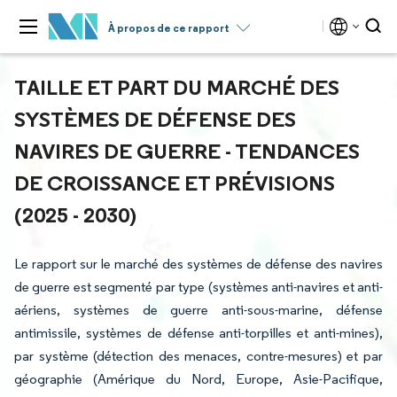
À propos de ce rapport
TAILLE ET PART DU MARCHÉ DES
SYSTÈMES DE DÉFENSE DES
NAVIRES DE GUERRE - TENDANCES
DE CROISSANCE ET PRÉVISIONS
(2025 - 2030)
Le rapport sur le marché des systèmes de défense des navires
de guerre est segmenté par type (systèmes anti-navires et anti-
aériens, systèmes de guerre anti-sous-marine, défense
antimissile, systèmes de défense anti-torpilles et anti-mines),
par système (détection des menaces, contre-mesures) et par
géographie (Amérique du Nord, Europe, Asie-Pacifique,