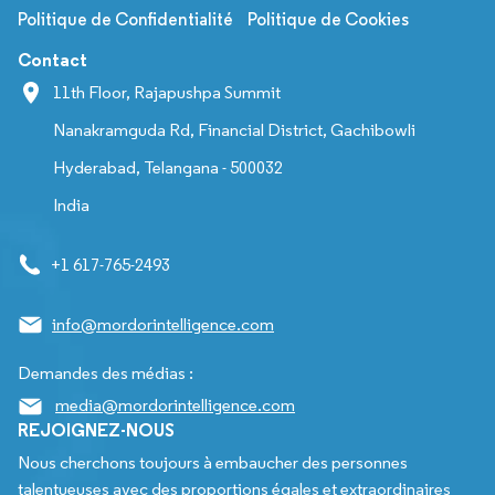
Politique de Confidentialité
Politique de Cookies
Contact
11th Floor, Rajapushpa Summit
Nanakramguda Rd, Financial District, Gachibowli
Hyderabad, Telangana - 500032
India
+1 617-765-2493
info@mordorintelligence.com
Demandes des médias :
media@mordorintelligence.com
REJOIGNEZ-NOUS
Nous cherchons toujours à embaucher des personnes
talentueuses avec des proportions égales et extraordinaires