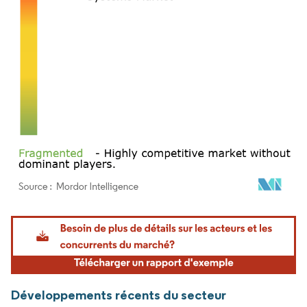
Image © Mordor Intelligence. La réutilisation nécessite une attribution sous CC BY 4.
Développements récents du secteur