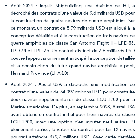
Août 2024 : Ingalls Shipbuilding, une division de HII, a
décroché des contrats d'une valeur de 9,6 milliards USD pour
la construction de quatre navires de guerre amphibies. Sur
ce montant, un contrat de 5,79 milliards USD est alloué à la
conception détaillée et à la construction de trois navires de
guerre amphibies de classe San Antonio Flight II – LPD-33,
LPD-34 et LPD-35. Un contrat distinct de 3,8 milliards USD
couvre l'approvisionnement anticipé, la conception détaillée
et la construction du futur grand navire amphibie à pont,
Helmand Province (LHA-10).
Août 2024 : Austal USA a décroché une modification de
contrat d'une valeur de 54,997 millions USD pour construire
deux navires supplémentaires de classe LCU 1700 pour la
Marine américaine. De plus, en septembre 2023, Austal USA
avait obtenu un contrat initial pour trois navires de classe
LCU 1700, avec une option d'en ajouter neuf autres. Si
pleinement réalisé, la valeur du contrat pour les 12 navires
pourrait atteindre 379,7 millions USD. Avec cette dernière