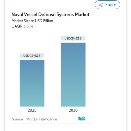
Share
Image © Mordor Intelligence. La réutilisation nécessite une attribution sous CC BY