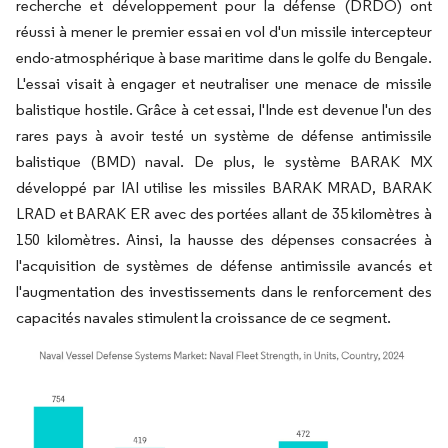
recherche et développement pour la défense (DRDO) ont
réussi à mener le premier essai en vol d'un missile intercepteur
endo-atmosphérique à base maritime dans le golfe du Bengale.
L'essai visait à engager et neutraliser une menace de missile
balistique hostile. Grâce à cet essai, l'Inde est devenue l'un des
rares pays à avoir testé un système de défense antimissile
balistique (BMD) naval. De plus, le système BARAK MX
développé par IAI utilise les missiles BARAK MRAD, BARAK
LRAD et BARAK ER avec des portées allant de 35 kilomètres à
150 kilomètres. Ainsi, la hausse des dépenses consacrées à
l'acquisition de systèmes de défense antimissile avancés et
l'augmentation des investissements dans le renforcement des
capacités navales stimulent la croissance de ce segment.