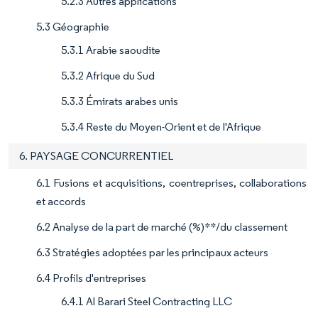
5.2.3 Autres applications
5.3 Géographie
5.3.1 Arabie saoudite
5.3.2 Afrique du Sud
5.3.3 Émirats arabes unis
5.3.4 Reste du Moyen-Orient et de l'Afrique
6. PAYSAGE CONCURRENTIEL
6.1 Fusions et acquisitions, coentreprises, collaborations
et accords
6.2 Analyse de la part de marché (%)**/du classement
6.3 Stratégies adoptées par les principaux acteurs
6.4 Profils d'entreprises
6.4.1 Al Barari Steel Contracting LLC