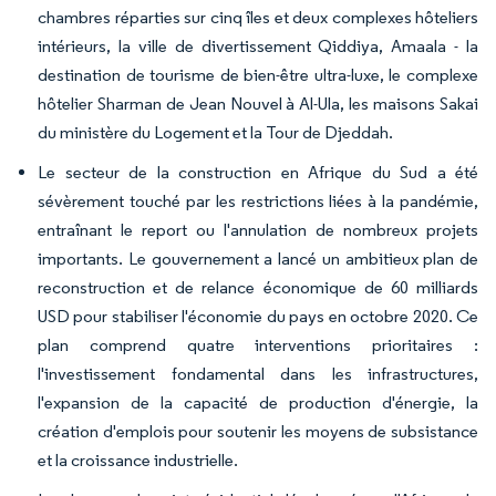
chambres réparties sur cinq îles et deux complexes hôteliers
intérieurs, la ville de divertissement Qiddiya, Amaala - la
destination de tourisme de bien-être ultra-luxe, le complexe
hôtelier Sharman de Jean Nouvel à Al-Ula, les maisons Sakai
du ministère du Logement et la Tour de Djeddah.
Le secteur de la construction en Afrique du Sud a été
sévèrement touché par les restrictions liées à la pandémie,
entraînant le report ou l'annulation de nombreux projets
importants. Le gouvernement a lancé un ambitieux plan de
reconstruction et de relance économique de 60 milliards
USD pour stabiliser l'économie du pays en octobre 2020. Ce
plan comprend quatre interventions prioritaires :
l'investissement fondamental dans les infrastructures,
l'expansion de la capacité de production d'énergie, la
création d'emplois pour soutenir les moyens de subsistance
et la croissance industrielle.