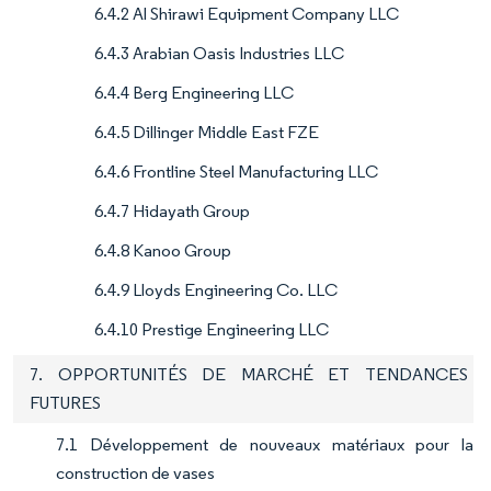
6.4.2 Al Shirawi Equipment Company LLC
6.4.3 Arabian Oasis Industries LLC
6.4.4 Berg Engineering LLC
6.4.5 Dillinger Middle East FZE
6.4.6 Frontline Steel Manufacturing LLC
6.4.7 Hidayath Group
6.4.8 Kanoo Group
6.4.9 Lloyds Engineering Co. LLC
6.4.10 Prestige Engineering LLC
7. OPPORTUNITÉS DE MARCHÉ ET TENDANCES
FUTURES
7.1 Développement de nouveaux matériaux pour la
construction de vases