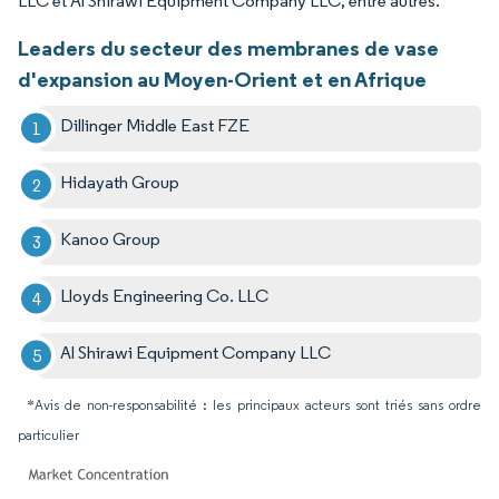
LLC et Al Shirawi Equipment Company LLC, entre autres.
Leaders du secteur des membranes de vase
d'expansion au Moyen-Orient et en Afrique
Dillinger Middle East FZE
Hidayath Group
Kanoo Group
Lloyds Engineering Co. LLC
Al Shirawi Equipment Company LLC
*Avis de non-responsabilité : les principaux acteurs sont triés sans ordre
particulier