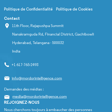
Politique de Confidentialité
Politique de Cookies
Contact
11th Floor, Rajapushpa Summit
Nanakramguda Rd, Financial District, Gachibowli
Hyderabad, Telangana - 500032
India
+1 617-765-2493
info@mordorintelligence.com
Demandes des médias :
media@mordorintelligence.com
REJOIGNEZ-NOUS
Nous cherchons toujours à embaucher des personnes