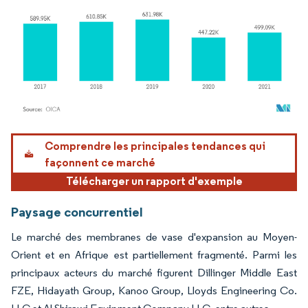
Image © Mordor Intelligence. La réutilisation nécessite une attribution sous CC BY 4.
Comprendre les principales tendances qui
façonnent ce marché
Télécharger un rapport d'exemple
Paysage concurrentiel
Le marché des membranes de vase d'expansion au Moyen-
Orient et en Afrique est partiellement fragmenté. Parmi les
principaux acteurs du marché figurent Dillinger Middle East
FZE, Hidayath Group, Kanoo Group, Lloyds Engineering Co.