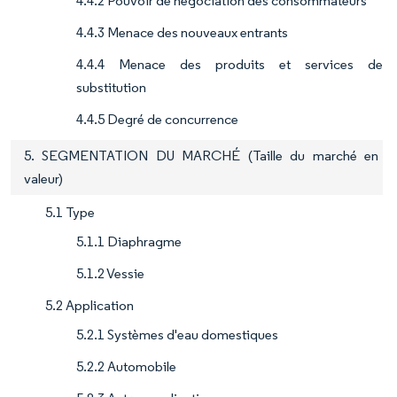
4.4.2 Pouvoir de négociation des consommateurs
4.4.3 Menace des nouveaux entrants
4.4.4 Menace des produits et services de
substitution
4.4.5 Degré de concurrence
5. SEGMENTATION DU MARCHÉ (Taille du marché en
valeur)
5.1 Type
5.1.1 Diaphragme
5.1.2 Vessie
5.2 Application
5.2.1 Systèmes d'eau domestiques
5.2.2 Automobile