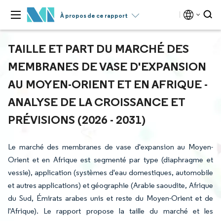
À propos de ce rapport
TAILLE ET PART DU MARCHÉ DES
MEMBRANES DE VASE D'EXPANSION
AU MOYEN-ORIENT ET EN AFRIQUE -
ANALYSE DE LA CROISSANCE ET
PRÉVISIONS (2026 - 2031)
Le marché des membranes de vase d'expansion au Moyen-
Orient et en Afrique est segmenté par type (diaphragme et
vessie), application (systèmes d'eau domestiques, automobile
et autres applications) et géographie (Arabie saoudite, Afrique
du Sud, Émirats arabes unis et reste du Moyen-Orient et de
l'Afrique). Le rapport propose la taille du marché et les