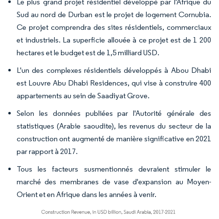
Le plus grand projet résidentiel développé par l'Afrique du
Sud au nord de Durban est le projet de logement Cornubia.
Ce projet comprendra des sites résidentiels, commerciaux
et industriels. La superficie allouée à ce projet est de 1 200
hectares et le budget est de 1,5 milliard USD.
L'un des complexes résidentiels développés à Abou Dhabi
est Louvre Abu Dhabi Residences, qui vise à construire 400
appartements au sein de Saadiyat Grove.
Selon les données publiées par l'Autorité générale des
statistiques (Arabie saoudite), les revenus du secteur de la
construction ont augmenté de manière significative en 2021
par rapport à 2017.
Tous les facteurs susmentionnés devraient stimuler le
marché des membranes de vase d'expansion au Moyen-
Orient et en Afrique dans les années à venir.