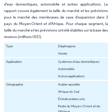
d'eau domestiques, automobile et autres applications. Le
rapport couvre également la taille du marché et les prévisions
pour le marché des membranes de vase d'expansion dans 3
pays du Moyen-Orient et d'Afrique. Pour chaque segment, la
taille du marché et les prévisions ont été établies sur la base des
revenus (millions USD).
Type
Diaphragme
Vessie
Application
Systèmes d'eau domestiques
Automobile
Autres applications
Géographie
Arabie saoudite
Afrique du Sud
Émirats arabes unis
Reste du Moyen-Orient et de
l'Afrique