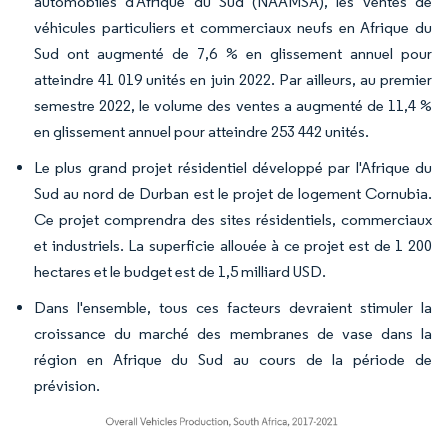
automobiles d'Afrique du Sud (NAAMSA), les ventes de
véhicules particuliers et commerciaux neufs en Afrique du
Sud ont augmenté de 7,6 % en glissement annuel pour
atteindre 41 019 unités en juin 2022. Par ailleurs, au premier
semestre 2022, le volume des ventes a augmenté de 11,4 %
en glissement annuel pour atteindre 253 442 unités.
Le plus grand projet résidentiel développé par l'Afrique du
Sud au nord de Durban est le projet de logement Cornubia.
Ce projet comprendra des sites résidentiels, commerciaux
et industriels. La superficie allouée à ce projet est de 1 200
hectares et le budget est de 1,5 milliard USD.
Dans l'ensemble, tous ces facteurs devraient stimuler la
croissance du marché des membranes de vase dans la
région en Afrique du Sud au cours de la période de
prévision.