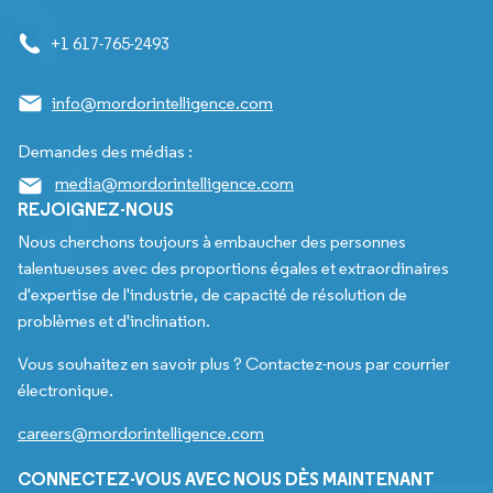
+1 617-765-2493
info@mordorintelligence.com
Demandes des médias :
media@mordorintelligence.com
REJOIGNEZ-NOUS
Nous cherchons toujours à embaucher des personnes
talentueuses avec des proportions égales et extraordinaires
d'expertise de l'industrie, de capacité de résolution de
problèmes et d'inclination.
Vous souhaitez en savoir plus ? Contactez-nous par courrier
électronique.
careers@mordorintelligence.com
CONNECTEZ-VOUS AVEC NOUS DÈS MAINTENANT