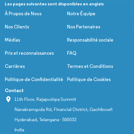
Les pages suivantes sont disponibles en anglais
À Propos de Nous
Notre Équipe
Nos Clients
Nos Partenaires
Médias
Responsabilité sociale
Prix et reconnaissances
FAQ
Carrières
Termes et Conditions
Politique de Confidentialité
Politique de Cookies
Contact
11th Floor, Rajapushpa Summit
Nanakramguda Rd, Financial District, Gachibowli
Hyderabad, Telangana - 500032
India