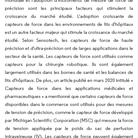
mondiale et l'adoption d'instruments de mesure de force de
précision sont les principaux facteurs qui stimulent la
croissance du marché étudié. L'adoption croissante de
capteurs de force dans les environnements de lits d'hôpitaux
est un autre facteur majeur qui stimule la croissance du marché
étudié. Selon Sensotech, les capteurs de force de haute
précision et d'ultra-précision ont de larges applications dans le
secteur de la santé. Les capteurs de force sont utilisés comme
capteurs pour la chirurgie robotique. Ils sont également
largement utilisés dans les bornes de santé et les balances de
lits d'hôpitaux. De plus, un article publié en mars 2020 intitulé «
Capteurs de force dans les applications médicales et
pharmaceutiques » a mentionné que certains capteurs de force
disponibles dans le commerce sont utilisés pour des mesures
de tension de précision, comme le capteur de force développé
par Michigan Scientific Corporation (MSC) qui mesure la force
de tension appliquée par le poids du sac de perfusion
intraveineuse (IV). Les capteurs de force peuvent également