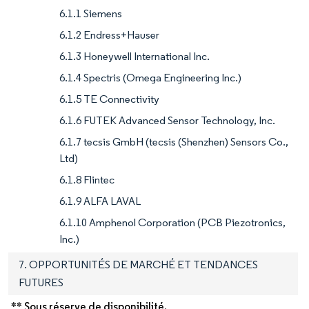
6.1.1 Siemens
6.1.2 Endress+Hauser
6.1.3 Honeywell International Inc.
6.1.4 Spectris (Omega Engineering Inc.)
6.1.5 TE Connectivity
6.1.6 FUTEK Advanced Sensor Technology, Inc.
6.1.7 tecsis GmbH (tecsis (Shenzhen) Sensors Co.,
Ltd)
6.1.8 Flintec
6.1.9 ALFA LAVAL
6.1.10 Amphenol Corporation (PCB Piezotronics,
Inc.)
7. OPPORTUNITÉS DE MARCHÉ ET TENDANCES
FUTURES
** Sous réserve de disponibilité.